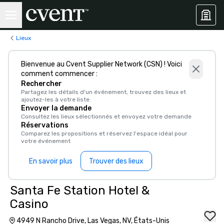
Lieux
Bienvenue au Cvent Supplier Network (CSN) ! Voici
comment commencer :
Rechercher
Partagez les détails d'un événement, trouvez des lieux et
ajoutez-les à votre liste.
Envoyer la demande
Consultez les lieux sélectionnés et envoyez votre demande
Réservations
Comparez les propositions et réservez l'espace idéal pour
votre événement
En savoir plus
Trouver des lieux
Santa Fe Station Hotel &
Casino
4949 N Rancho Drive, Las Vegas, NV, États-Unis