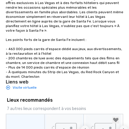
offres exclusives à Las Vegas et à des forfaits hôteliers qui peuvent 
rendre les occasions spéciales plus mémorables et les 
divertissements en famille plus abordables. Les clients peuvent même 
économiser simplement en réservant leur hôtel à Las Vegas 
directement en ligne auprès de la gare de Santa Fe. Lorsque vous 
planifiez votre hôtel à Las Vegas, n'oubliez pas que c'est toujours « À 
votre façon à Santa Fe ».

Les points forts de la gare de Santa Fe incluent : 

- 463 000 pieds carrés d'espace dédié aux jeux, aux divertissements, 
à la restauration et à l'hôtel

- 200 chambres de luxe avec des équipements tels que des films en 
chambre, un service de chambre et une connexion haut débit sans fil

- Plus de 14 000 pieds carrés d'espace de réunion

- À quelques minutes du Strip de Las Vegas, du Red Rock Canyon et 
du mont. Charleston
Liens web
Visite virtuelle
Lieux recommandés
7 autres lieux correspondent à vos besoins