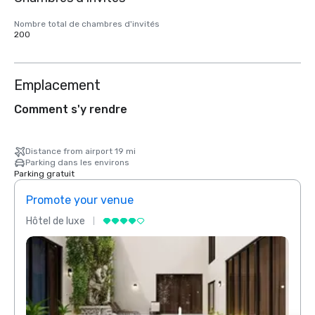
Nombre total de chambres d'invités
200
Emplacement
Comment s'y rendre
Distance from airport 19 mi
Parking dans les environs
Parking gratuit
Promote your venue
Prom
Hôtel de luxe
Hôtel