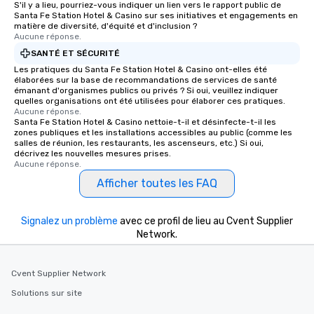
S'il y a lieu, pourriez-vous indiquer un lien vers le rapport public de
Santa Fe Station Hotel & Casino sur ses initiatives et engagements en
matière de diversité, d'équité et d'inclusion ?
Aucune réponse.
SANTÉ ET SÉCURITÉ
Les pratiques du Santa Fe Station Hotel & Casino ont-elles été
élaborées sur la base de recommandations de services de santé
émanant d'organismes publics ou privés ? Si oui, veuillez indiquer
quelles organisations ont été utilisées pour élaborer ces pratiques.
Aucune réponse.
Santa Fe Station Hotel & Casino nettoie-t-il et désinfecte-t-il les
zones publiques et les installations accessibles au public (comme les
salles de réunion, les restaurants, les ascenseurs, etc.) Si oui,
décrivez les nouvelles mesures prises.
Aucune réponse.
Afficher toutes les FAQ
Signalez un problème
avec ce profil de lieu au Cvent Supplier
Network.
Cvent Supplier Network
Solutions sur site