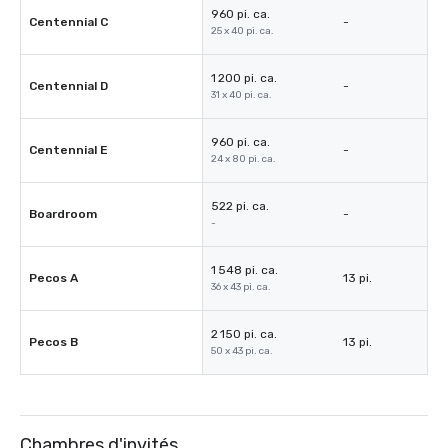
960 pi. ca.
Centennial C
-
25 x 40 pi. ca.
1 200 pi. ca.
Centennial D
-
31 x 40 pi. ca.
960 pi. ca.
Centennial E
-
24 x 80 pi. ca.
522 pi. ca.
Boardroom
-
-
1 548 pi. ca.
Pecos A
13 pi.
36 x 43 pi. ca.
2 150 pi. ca.
Pecos B
13 pi.
50 x 43 pi. ca.
Chambres d'invités