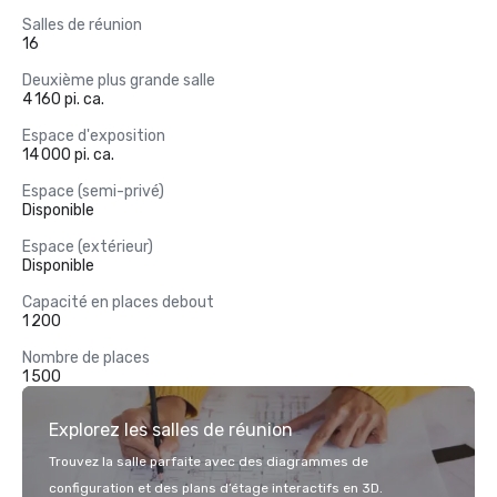
Salles de réunion
16
Deuxième plus grande salle
4 160 pi. ca.
Espace d'exposition
14 000 pi. ca.
Espace (semi-privé)
Disponible
Espace (extérieur)
Disponible
Capacité en places debout
1 200
Nombre de places
1 500
Explorez les salles de réunion
Trouvez la salle parfaite avec des diagrammes de
configuration et des plans d’étage interactifs en 3D.