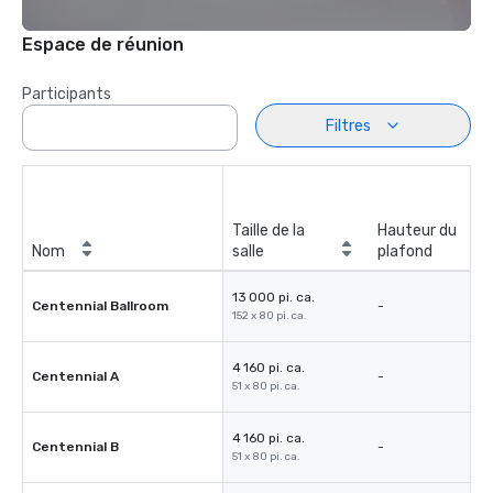
Espace de réunion
Participants
Filtres
Taille de la
Hauteur du
Nom
salle
plafond
13 000 pi. ca.
Centennial Ballroom
-
152 x 80 pi. ca.
4 160 pi. ca.
Centennial A
-
51 x 80 pi. ca.
4 160 pi. ca.
Centennial B
-
51 x 80 pi. ca.