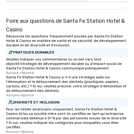
Foire aux questions de Santa Fe Station Hotel &
Casino
Découvrez les questions fréquemment posées par Santa Fe Station
Hotel & Casino en matière de santé et de sécurité, de développement
durable et de diversité et d'inclusion.
PRATIQUES DURABLES
Veuillez indiquer vos commentaires ou un lien vers tout
objectif/stratégie de développement durable ou d'impact social de
Santa Fe Station Hotel & Casino communiqué publiquement.
Aucune réponse.
Santa Fe Station Hotel & Casino a-t-il une stratégie axée sur
l'élimination et le détournement des déchets (plastiques, papiers,
cartons, etc.) ? Si oui, veuillez préciser votre stratégie d'élimination et
de détournement des déchets.
Aucune réponse.
DIVERSITÉ ET INCLUSION
Pour les hôtels américains uniquement, Santa Fe Station Hotel &
Casino et/ou sa société mère sont-ils certifiés en tant qu'entreprise
commerciale détenue à 51 % par des personnes issues de la diversité
? Si oui, veuillez indiquer les catégories pour lesquelles vous êtes
certifiés :
Aucune réponse.