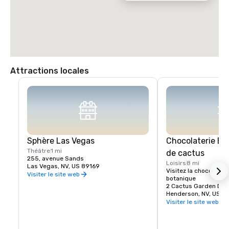
Attractions locales
Sphère Las Vegas
Chocolaterie Eth
Théâtre
1 mi
de cactus
255, avenue Sands
Loisirs
8 mi
Las Vegas, NV, US 89169
Visitez la chocolaterie
Visiter le site web
botanique
2 Cactus Garden Dr
Henderson, NV, US 8
Visiter le site web