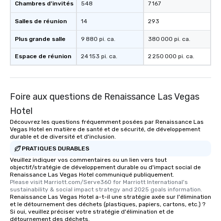
Chambres d'invités
548
7 167
Salles de réunion
14
293
Plus grande salle
9 880 pi. ca.
380 000 pi. ca.
Espace de réunion
24 153 pi. ca.
2 250 000 pi. ca.
Foire aux questions de Renaissance Las Vegas
Hotel
Découvrez les questions fréquemment posées par Renaissance Las
Vegas Hotel en matière de santé et de sécurité, de développement
durable et de diversité et d'inclusion.
PRATIQUES DURABLES
Veuillez indiquer vos commentaires ou un lien vers tout
objectif/stratégie de développement durable ou d'impact social de
Renaissance Las Vegas Hotel communiqué publiquement.
Please visit Marriott.com/Serve360 for Marriott International's 
sustainability & social impact strategy and 2025 goals information.
Renaissance Las Vegas Hotel a-t-il une stratégie axée sur l'élimination
et le détournement des déchets (plastiques, papiers, cartons, etc.) ?
Si oui, veuillez préciser votre stratégie d'élimination et de
détournement des déchets.