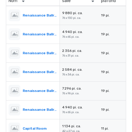
Nom
salle
plafond
9 880 pi. ca.
Renaissance Ballroom
19 pi.
76 x 130 pi. ca.
4 940 pi. ca.
Renaissance Ballroom - Section l
19 pi.
76 x 65 pi. ca.
2 356 pi. ca.
Renaissance Ballroom - Section ll
19 pi.
76 x 31 pi. ca.
2 584 pi. ca.
Renaissance Ballroom - Section lll
19 pi.
76 x 34 pi. ca.
7 296 pi. ca.
Renaissance Ballroom - Section I & II
19 pi.
76 x 96 pi. ca.
4 940 pi. ca.
Renaissance Ballroom - Section II & III
19 pi.
76 x 65 pi. ca.
1 134 pi. ca.
Capital Room
11 pi.
42 x 27 pi. ca.