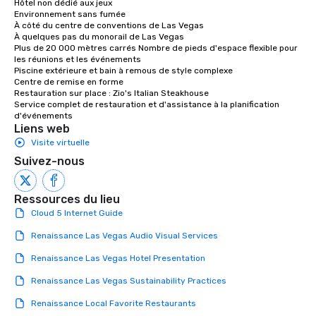
Hôtel non dédié aux jeux

Environnement sans fumée

À côté du centre de conventions de Las Vegas

À quelques pas du monorail de Las Vegas

Plus de 20 000 mètres carrés Nombre de pieds d'espace flexible pour 
les réunions et les événements

Piscine extérieure et bain à remous de style complexe

Centre de remise en forme

Restauration sur place : Zio's Italian Steakhouse 

Service complet de restauration et d'assistance à la planification 
d'événements
Liens web
Visite virtuelle
Suivez-nous
Ressources du lieu
Cloud 5 Internet Guide
Renaissance Las Vegas Audio Visual Services
Renaissance Las Vegas Hotel Presentation
Renaissance Las Vegas Sustainability Practices
Renaissance Local Favorite Restaurants