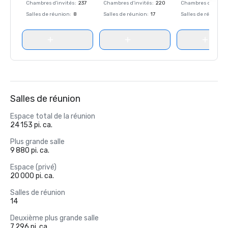
Chambres d'invités
:
237
Chambres d'invités
:
220
Chambres d'invité
Salles de réunion
:
8
Salles de réunion
:
17
Salles de réunion
:
Salles de réunion
Espace total de la réunion
24 153 pi. ca.
Plus grande salle
9 880 pi. ca.
Espace (privé)
20 000 pi. ca.
Salles de réunion
14
Deuxième plus grande salle
7 296 pi. ca.