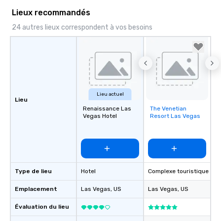
Lieux recommandés
24 autres lieux correspondent à vos besoins
Lieu actuel
Lieu
Renaissance Las
The Venetian
Removed from
Vegas Hotel
Resort Las Vegas
favorites
Type de lieu
Hotel
Complexe touristique
Emplacement
Las Vegas
, US
Las Vegas
, US
Évaluation du lieu