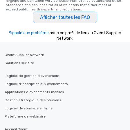
hygiene and sanitation very seriously. Marriott has established strict 
standards of cleanliness for all of its hotels that either meet or 
exceed public health department regulations. 
Afficher toutes les FAQ
Signalez un problème
avec ce profil de lieu au Cvent Supplier
Network.
Cvent Supplier Network
Solutions sur site
Logiciel de gestion d'événement
Logiciel d'inscription aux événements
Applications d'événements mobiles
Gestion stratégique des réunions
Logiciel de sondage en ligne
Plateforme de webinaire
Accueil Cvent