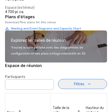
Espace (extérieur)
4 700 pi. ca.
Plans d'étages
Download floor plans for this venue.
Meeting and Event Diagrams and Capacity Chart
Explorez les salles de réunion
Trouvez la salle parfaite avec des diagrammes de
configuration et des plans d’étage interactifs en 3D.
Espace de réunion
Participants
Filtres
Taille de la
Hauteur du