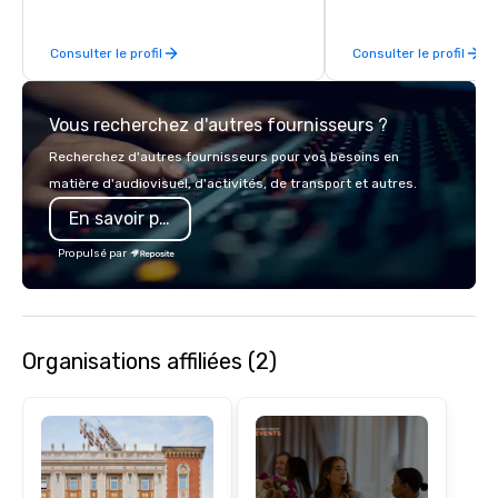
door.
Consulter le profil
Consulter le profil
Vous recherchez d'autres fournisseurs ?
Recherchez d'autres fournisseurs pour vos besoins en
matière d'audiovisuel, d'activités, de transport et autres.
En savoir plus
Propulsé par
Organisations affiliées (2)