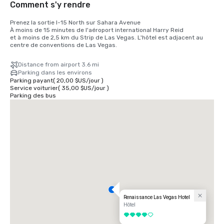
Comment s'y rendre
Prenez la sortie I-15 North sur Sahara Avenue

À moins de 15 minutes de l'aéroport international Harry Reid

et à moins de 2,5 km du Strip de Las Vegas. L'hôtel est adjacent au 
centre de conventions de Las Vegas.
Distance from airport 3.6 mi
Parking dans les environs
Parking payant
(
20,00 $US
/
jour
)
Service voiturier
(
35,00 $US
/
jour
)
Parking des bus
Renaissance Las Vegas Hotel
Hôtel
4 sur 5