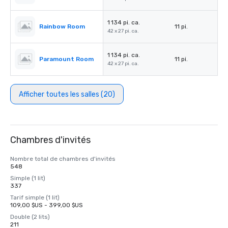
1 134 pi. ca.
Rainbow Room
11 pi.
42 x 27 pi. ca.
1 134 pi. ca.
Paramount Room
11 pi.
42 x 27 pi. ca.
Afficher toutes les salles (20)
Chambres d'invités
Nombre total de chambres d'invités
548
Simple (1 lit)
337
Tarif simple (1 lit)
109,00 $US - 399,00 $US
Double (2 lits)
211