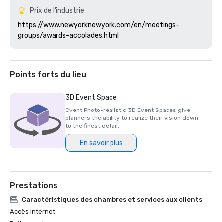
Prix de l'industrie
https://www.newyorknewyork.com/en/meetings-
Points forts du lieu
3D Event Space
Cvent Photo-realistic 3D Event Spaces give
planners the ability to realize their vision down
to the finest detail.
En savoir plus
Prestations
Caractéristiques des chambres et services aux clients
Accès Internet