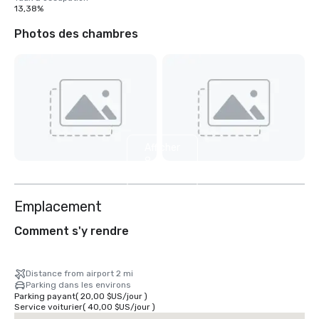
13,38%
Photos des chambres
Afficher
8
autres
Emplacement
Comment s'y rendre
Distance from airport 2 mi
Parking dans les environs
Parking payant
(
20,00 $US
/
jour
)
Service voiturier
(
40,00 $US
/
jour
)