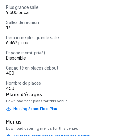
Plus grande salle
9 500 pi. ca.
Salles de réunion
17
Deuxième plus grande salle
6 467 pi. ca.
Espace (semi-privé)
Disponible
Capacité en places debout
400
Nombre de places
450
Plans d'étages
Download floor plans for this venue.
Meeting Space Floor Plan
Menus
Download catering menus for this venue.
Ark restaurants Vegas Banques and events