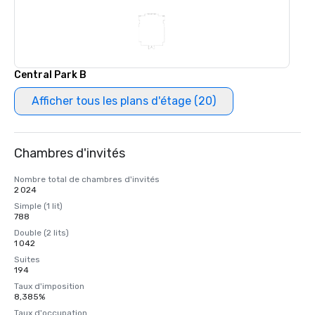
Central Park B
Afficher tous les plans d'étage (20)
Chambres d'invités
Nombre total de chambres d'invités
2 024
Simple (1 lit)
788
Double (2 lits)
1 042
Suites
194
Taux d'imposition
8,385%
Taux d'occupation