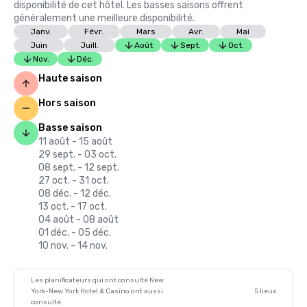
disponibilité de cet hôtel. Les basses saisons offrent
généralement une meilleure disponibilité.
Janv.
Févr.
Mars
Avr.
Mai
Juin
Juill.
Août
Sept.
Oct.
Nov.
Déc.
Haute saison
Hors saison
Basse saison
11 août - 15 août
29 sept. - 03 oct.
08 sept. - 12 sept.
27 oct. - 31 oct.
08 déc. - 12 déc.
13 oct. - 17 oct.
04 août - 08 août
01 déc. - 05 déc.
10 nov. - 14 nov.
Les planificateurs qui ont consulté New
York-New York Hotel & Casino ont aussi
5 lieux
consulté