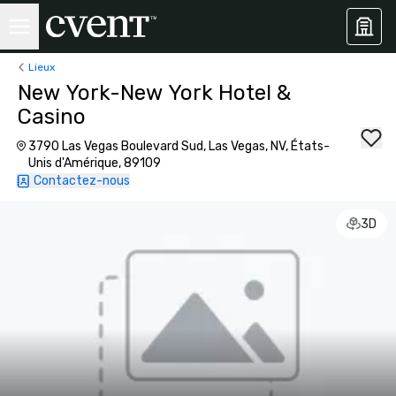
Lieux
New York-New York Hotel &
Casino
3790 Las Vegas Boulevard Sud, Las Vegas, NV, États-
Unis d'Amérique, 89109
Contactez-nous
3D