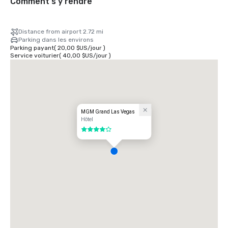
Comment s'y rendre
Distance from airport 2.72 mi
Parking dans les environs
Parking payant
(
20,00 $US
/
jour
)
Service voiturier
(
40,00 $US
/
jour
)
MGM Grand Las Vegas
Hôtel
4 sur 5