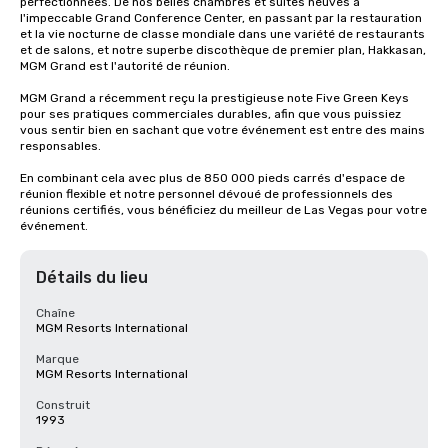
perfectionnées. De nos belles chambres et suites neuves à 
l'impeccable Grand Conference Center, en passant par la restauration 
et la vie nocturne de classe mondiale dans une variété de restaurants 
et de salons, et notre superbe discothèque de premier plan, Hakkasan, 
MGM Grand est l'autorité de réunion. 

MGM Grand a récemment reçu la prestigieuse note Five Green Keys 
pour ses pratiques commerciales durables, afin que vous puissiez 
vous sentir bien en sachant que votre événement est entre des mains 
responsables. 

En combinant cela avec plus de 850 000 pieds carrés d'espace de 
réunion flexible et notre personnel dévoué de professionnels des 
réunions certifiés, vous bénéficiez du meilleur de Las Vegas pour votre 
événement.
Détails du lieu
Chaîne
MGM Resorts International
Marque
MGM Resorts International
Construit
1993