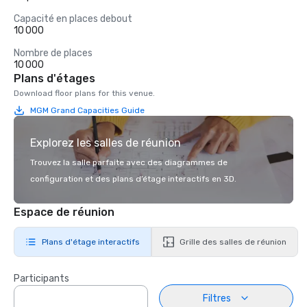
Capacité en places debout
10 000
Nombre de places
10 000
Plans d'étages
Download floor plans for this venue.
MGM Grand Capacities Guide
Explorez les salles de réunion
Trouvez la salle parfaite avec des diagrammes de
configuration et des plans d’étage interactifs en 3D.
Espace de réunion
Plans d'étage interactifs
Grille des salles de réunion
Participants
Filtres