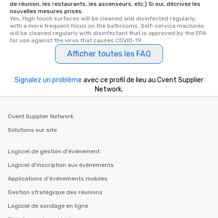
de réunion, les restaurants, les ascenseurs, etc.) Si oui, décrivez les
nouvelles mesures prises.
Yes, High touch surfaces will be cleaned and disinfected regularly, 
with a more frequent focus on the bathrooms. Self-service machines 
will be cleaned regularly with disinfectant that is approved by the EPA 
for use against the virus that causes COVID-19.
Afficher toutes les FAQ
Signalez un problème
avec ce profil de lieu au Cvent Supplier
Network.
Cvent Supplier Network
Solutions sur site
Logiciel de gestion d'événement
Logiciel d'inscription aux événements
Applications d'événements mobiles
Gestion stratégique des réunions
Logiciel de sondage en ligne