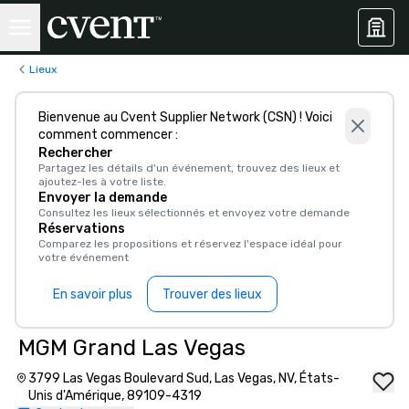
Lieux
Bienvenue au Cvent Supplier Network (CSN) ! Voici
comment commencer :
Rechercher
Partagez les détails d'un événement, trouvez des lieux et
ajoutez-les à votre liste.
Envoyer la demande
Consultez les lieux sélectionnés et envoyez votre demande
Réservations
Comparez les propositions et réservez l'espace idéal pour
votre événement
En savoir plus
Trouver des lieux
MGM Grand Las Vegas
3799 Las Vegas Boulevard Sud, Las Vegas, NV, États-
Unis d'Amérique, 89109-4319