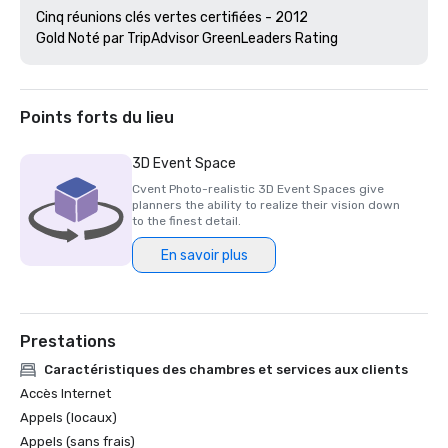
Cinq réunions clés vertes certifiées - 2012

Gold Noté par TripAdvisor GreenLeaders Rating 
Points forts du lieu
3D Event Space
Cvent Photo-realistic 3D Event Spaces give
planners the ability to realize their vision down
to the finest detail.
En savoir plus
Prestations
Caractéristiques des chambres et services aux clients
Accès Internet
Appels (locaux)
Appels (sans frais)