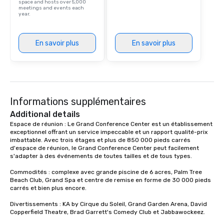
space and hosts over 5,000
meetings and events each
year.
En savoir plus
En savoir plus
Informations supplémentaires
Additional details
Espace de réunion : Le Grand Conference Center est un établissement 
exceptionnel offrant un service impeccable et un rapport qualité-prix 
imbattable. Avec trois étages et plus de 850 000 pieds carrés 
d'espace de réunion, le Grand Conference Center peut facilement 
s'adapter à des événements de toutes tailles et de tous types. 

Commodités : complexe avec grande piscine de 6 acres, Palm Tree 
Beach Club, Grand Spa et centre de remise en forme de 30 000 pieds 
carrés et bien plus encore.

Divertissements : KA by Cirque du Soleil, Grand Garden Arena, David 
Copperfield Theatre, Brad Garrett's Comedy Club et Jabbawockeez. 
