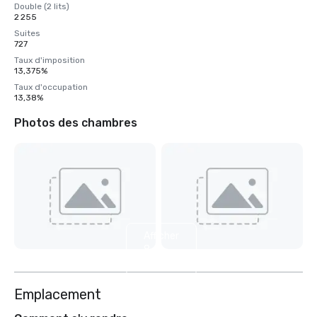
Double (2 lits)
2 255
Suites
727
Taux d'imposition
13,375%
Taux d'occupation
13,38%
Photos des chambres
Afficher
8
autres
Emplacement