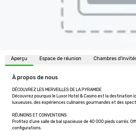
Aperçu
Espace de réunion
Chambres d'invité
À propos de nous
DÉCOUVREZ LES MERVEILLES DE LA PYRAMIDE

Découvrez pourquoi le Luxor Hotel & Casino est la destination i
luxueuses, des expériences culinaires gourmandes et des specta
RÉUNIONS ET CONVENTIONS

Profitez d'une salle de bal spacieuse de 40 000 pieds carrés. Offr
configurations. 
