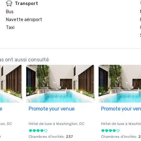
Transport
Bus
Navette aéroport
Taxi
as ont aussi consulté
e
Promote your venue
Promote your ve
ton
, DC
Hôtel de luxe à
Washington
, DC
Hôtel de luxe à
Washi
0
Chambres d'invités
:
237
Chambres d'invités
:
2