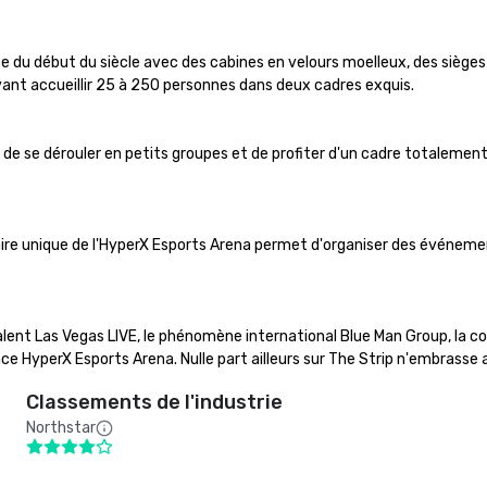
 du début du siècle avec des cabines en velours moelleux, des sièges e
nt accueillir 25 à 250 personnes dans deux cadres exquis.

 se dérouler en petits groupes et de profiter d'un cadre totalement 
laire unique de l'HyperX Esports Arena permet d'organiser des événeme
alent Las Vegas LIVE, le phénomène international Blue Man Group, la co
e HyperX Esports Arena. Nulle part ailleurs sur The Strip n'embrasse au
Classements de l'industrie
Northstar