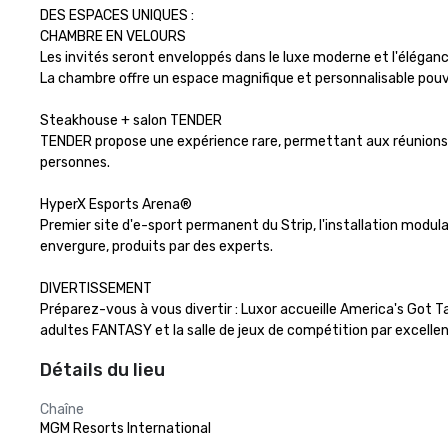
DES ESPACES UNIQUES :

CHAMBRE EN VELOURS

Les invités seront enveloppés dans le luxe moderne et l'élégance
La chambre offre un espace magnifique et personnalisable pouva
Steakhouse + salon TENDER

TENDER propose une expérience rare, permettant aux réunions de
personnes.

HyperX Esports Arena®

Premier site d'e-sport permanent du Strip, l'installation modu
envergure, produits par des experts.

DIVERTISSEMENT

Préparez-vous à vous divertir : Luxor accueille America's Got T
adultes FANTASY et la salle de jeux de compétition par excellenc
Détails du lieu
Chaîne
MGM Resorts International