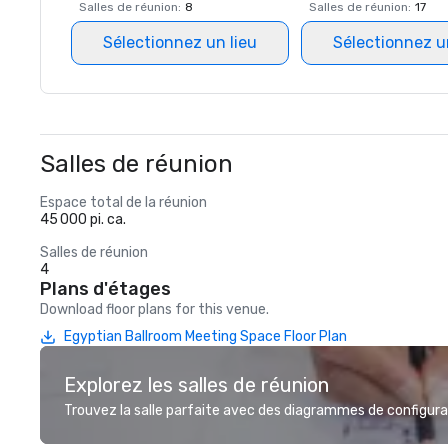
Salles de réunion
:
8
Salles de réunion
:
17
Sélectionnez un lieu
Sélectionnez u
Salles de réunion
Espace total de la réunion
45 000 pi. ca.
Salles de réunion
4
Plans d'étages
Download floor plans for this venue.
Egyptian Ballroom Meeting Space Floor Plan
Explorez les salles de réunion
Trouvez la salle parfaite avec des diagrammes de configurat