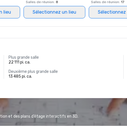
Salles de réunion
:
8
Salles de réunion
:
17
n lieu
Sélectionnez un lieu
Sélectionnez 
Plus grande salle
22 111 pi. ca.
Deuxième plus grande salle
13 485 pi. ca.
ion et des plans d’étage interactifs en 3D.