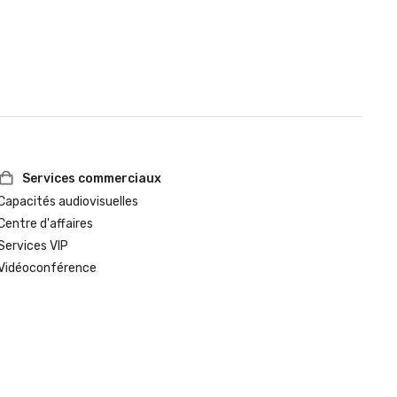
Services commerciaux
Capacités audiovisuelles
Centre d'affaires
Services VIP
Vidéoconférence