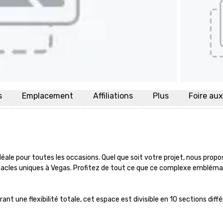
s
Emplacement
Affiliations
Plus
Foire au
déale pour toutes les occasions. Quel que soit votre projet, nous prop
cles uniques à Vegas. Profitez de tout ce que ce complexe emblématiq
ant une flexibilité totale, cet espace est divisible en 10 sections diffé