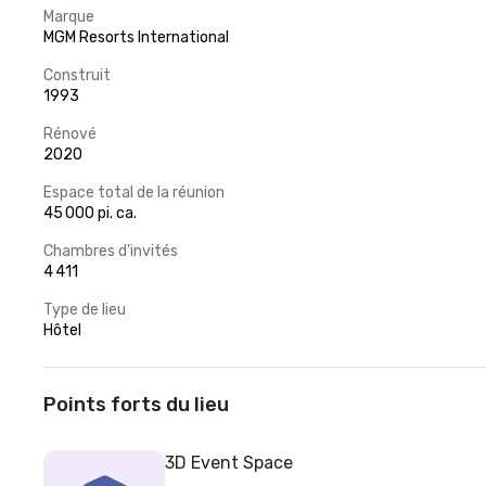
Marque
MGM Resorts International
Construit
1993
Rénové
2020
Espace total de la réunion
45 000 pi. ca.
Chambres d'invités
4 411
Type de lieu
Hôtel
Points forts du lieu
3D Event Space