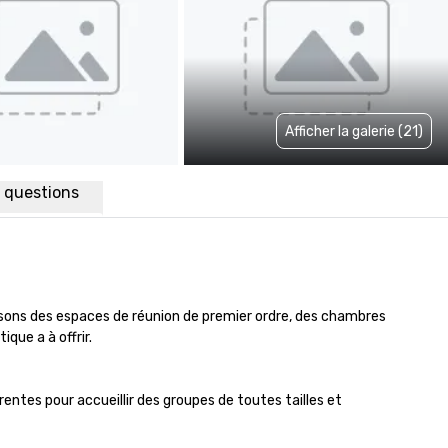
Afficher la galerie (21)
x questions
osons des espaces de réunion de premier ordre, des chambres 
ue a à offrir.

rentes pour accueillir des groupes de toutes tailles et 