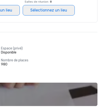
Salles de réunion
:
8
un lieu
Sélectionnez un lieu
Espace (privé)
Disponible
Nombre de places
980