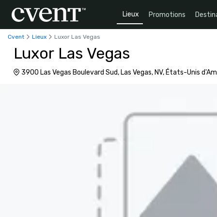
Lieux
Promotions
Destin
Cvent
Lieux
Luxor Las Vegas
Luxor Las Vegas
3900 Las Vegas Boulevard Sud, Las Vegas, NV, États-Unis d'Am