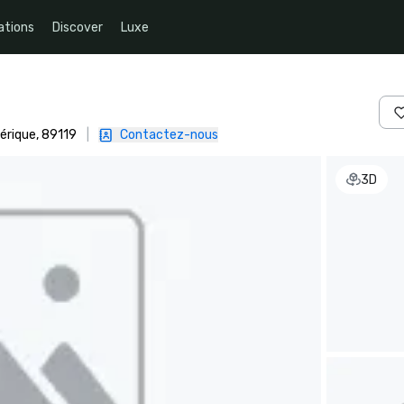
ations
Discover
Luxe
érique, 89119
|
Contactez-nous
3D