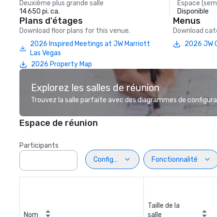
Deuxième plus grande salle
Espace (semi
14 650 pi. ca.
Disponible
Plans d'étages
Menus
Download floor plans for this venue.
Download cate
2026 Inspired Meetings at JW Marriott
2026 JW C
Las Vegas
2026 Property Map
Explorez les salles de réunion
Trouvez la salle parfaite avec des diagrammes de configurat
Espace de réunion
Participants
Configuration
Fonctionnalité
Taille de la
Nom
salle