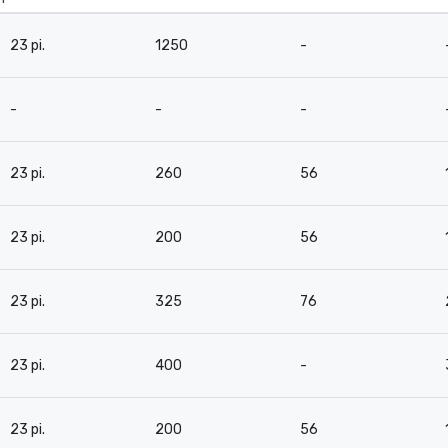
23 pi.
1250
-
-
-
-
23 pi.
260
56
23 pi.
200
56
23 pi.
325
76
23 pi.
400
-
23 pi.
200
56