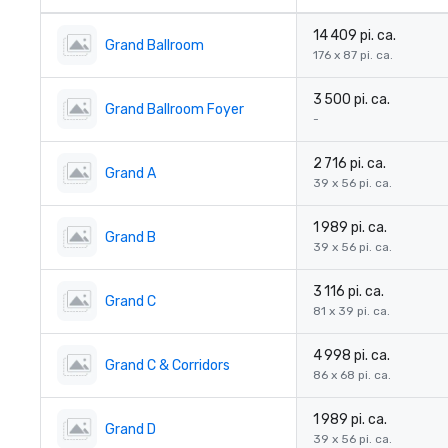
14 409 pi. ca.
Grand Ballroom
176 x 87 pi. ca.
3 500 pi. ca.
Grand Ballroom Foyer
-
2 716 pi. ca.
Grand A
39 x 56 pi. ca.
1 989 pi. ca.
Grand B
39 x 56 pi. ca.
3 116 pi. ca.
Grand C
81 x 39 pi. ca.
4 998 pi. ca.
Grand C & Corridors
86 x 68 pi. ca.
1 989 pi. ca.
Grand D
39 x 56 pi. ca.