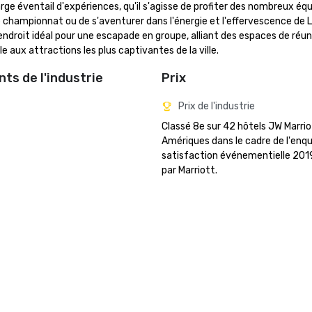
large éventail d'expériences, qu'il s'agisse de profiter des nombreux é
 championnat ou de s'aventurer dans l'énergie et l'effervescence de L
ndroit idéal pour une escapade en groupe, alliant des espaces de réuni
aux attractions les plus captivantes de la ville.
ts de l'industrie
Prix
Prix de l'industrie
Classé 8e sur 42 hôtels JW Marrio
Amériques dans le cadre de l'enqu
satisfaction événementielle 201
par Marriott. 