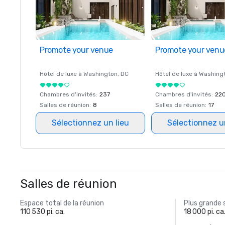
Promote your venue
Promote your venu
Hôtel de luxe à
Washington
, DC
Hôtel de luxe à
Washing
Chambres d'invités
:
237
Chambres d'invités
:
22
Salles de réunion
:
8
Salles de réunion
:
17
Sélectionnez un lieu
Sélectionnez u
Salles de réunion
Espace total de la réunion
Plus grande 
110 530 pi. ca.
18 000 pi. ca