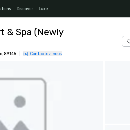
ations
Discover
Luxe
rt & Spa (Newly
ue, 89145
|
Contactez-nous