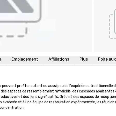
s
Emplacement
Affiliations
Plus
Foire au
peuvent profiter autant ou aussi peu de l'expérience traditionnelle de
 des espaces de rassemblement rafraîchis, des cascades apaisantes e
roductives et des liens significatifs. Grâce à des espaces de réception 
on avancée et à une équipe de restauration expérimentée, les réunions 
concentration.
