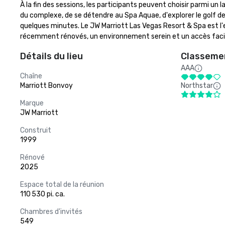
À la fin des sessions, les participants peuvent choisir parmi un 
du complexe, de se détendre au Spa Aquae, d'explorer le golf de
quelques minutes. Le JW Marriott Las Vegas Resort & Spa est l'e
récemment rénovés, un environnement serein et un accès facile 
Détails du lieu
Classemen
AAA
Chaîne
Marriott Bonvoy
Northstar
Marque
JW Marriott
Construit
1999
Rénové
2025
Espace total de la réunion
110 530 pi. ca.
Chambres d'invités
549