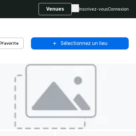
Venues
Inscrivez-vous
Connexion
Sélectionnez un lieu
Favorite