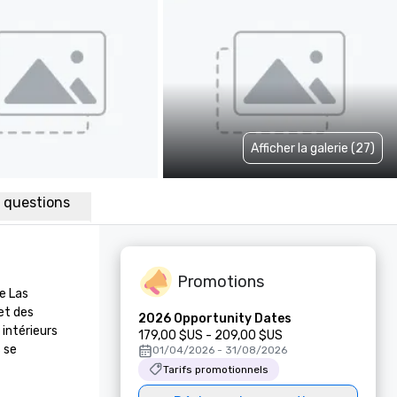
Afficher la galerie (27)
x questions
Promotions
 Las 
t des 
2026 Opportunity Dates
intérieurs 
179,00 $US - 209,00 $US
se 
01/04/2026 - 31/08/2026
Tarifs promotionnels