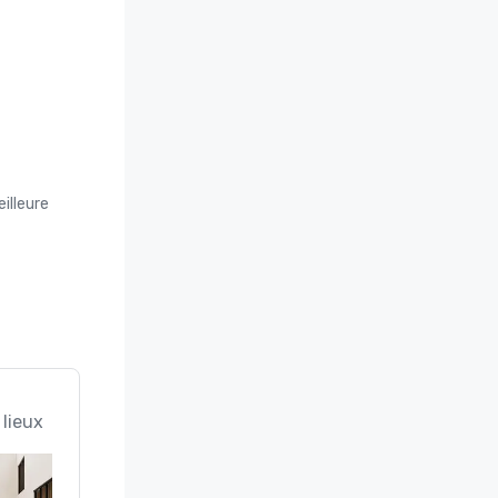
illeure
 lieux