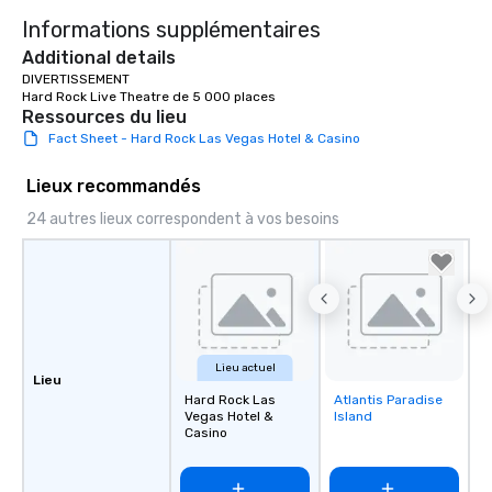
Informations supplémentaires
Additional details
DIVERTISSEMENT

Hard Rock Live Theatre de 5 000 places
Ressources du lieu
Fact Sheet - Hard Rock Las Vegas Hotel & Casino
Lieux recommandés
24 autres lieux correspondent à vos besoins
Lieu actuel
Lieu
Hard Rock Las
Atlantis Paradise
Removed from
Vegas Hotel &
Island
favorites
Casino