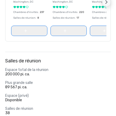
Washington
, DC
Washington
, DC
Washington
, DC
Chambres d'invités
:
237
Chambres d'invités
:
220
Chambres d'invité
Salles de réunion
:
8
Salles de réunion
:
17
Salles de réunion
:
Salles de réunion
Espace total de la réunion
200 000 pi. ca.
Plus grande salle
89 567 pi. ca.
Espace (privé)
Disponible
Salles de réunion
38