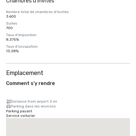
Chambres d'invités
Nombre total de chambres d'invités
3 600
Suites
700
Taux d'imposition
8,375%
Taux d'occupation
13,38%
Emplacement
Comment s'y rendre
Distance from airport 3 mi
Parking dans les environs
Parking payant
Service voiturier