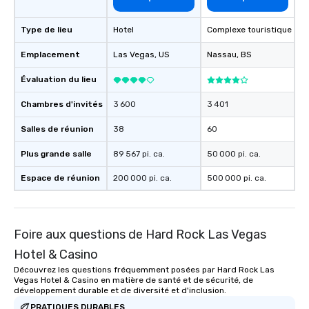
Type de lieu
Hotel
Complexe touristique
Emplacement
Las Vegas
, US
Nassau
, BS
Évaluation du lieu
Chambres d'invités
3 600
3 401
Salles de réunion
38
60
Plus grande salle
89 567 pi. ca.
50 000 pi. ca.
Espace de réunion
200 000 pi. ca.
500 000 pi. ca.
Foire aux questions de Hard Rock Las Vegas
Hotel & Casino
Découvrez les questions fréquemment posées par Hard Rock Las
Vegas Hotel & Casino en matière de santé et de sécurité, de
développement durable et de diversité et d'inclusion.
PRATIQUES DURABLES