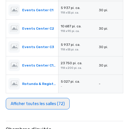
5 937 pi. ca.
Events Center C1
30 pi.
118 x 55 pi. ca.
10 687 pi. ca.
Events Center C2
30 pi.
118 x 90 pi. ca.
5 937 pi. ca.
Events Center C3
30 pi.
118 x 55 pi. ca.
23 750 pi. ca.
Events Center C1-C3
30 pi.
118 x 200 pi. ca.
5 027 pi. ca.
Rotunda & Registration Desk 4&5
-
-
Afficher toutes les salles (72)