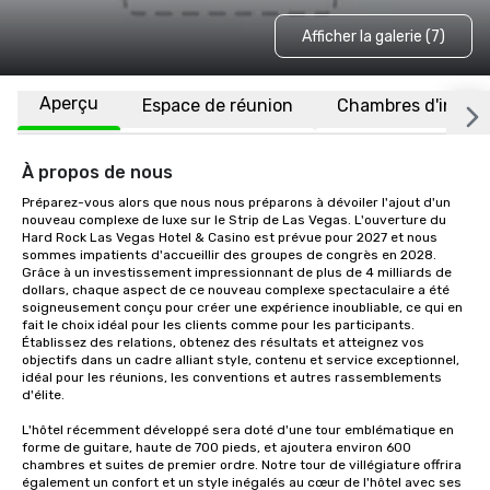
Afficher la galerie (7)
Aperçu
Espace de réunion
Chambres d'invité
À propos de nous
Préparez-vous alors que nous nous préparons à dévoiler l'ajout d'un 
nouveau complexe de luxe sur le Strip de Las Vegas. L'ouverture du 
Hard Rock Las Vegas Hotel & Casino est prévue pour 2027 et nous 
sommes impatients d'accueillir des groupes de congrès en 2028. 
Grâce à un investissement impressionnant de plus de 4 milliards de 
dollars, chaque aspect de ce nouveau complexe spectaculaire a été 
soigneusement conçu pour créer une expérience inoubliable, ce qui en 
fait le choix idéal pour les clients comme pour les participants. 
Établissez des relations, obtenez des résultats et atteignez vos 
objectifs dans un cadre alliant style, contenu et service exceptionnel, 
idéal pour les réunions, les conventions et autres rassemblements 
d'élite. 

L'hôtel récemment développé sera doté d'une tour emblématique en 
forme de guitare, haute de 700 pieds, et ajoutera environ 600 
chambres et suites de premier ordre. Notre tour de villégiature offrira 
également un confort et un style inégalés au cœur de l'hôtel avec ses 