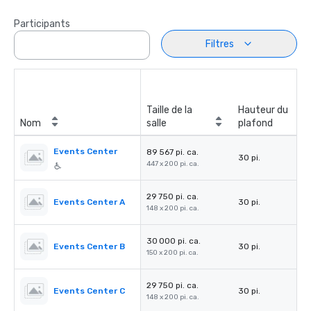
Participants
Filtres
Taille de la
Hauteur du
Nom
salle
plafond
Events Center
89 567 pi. ca.
30 pi.
447 x 200 pi. ca.
29 750 pi. ca.
Events Center A
30 pi.
148 x 200 pi. ca.
30 000 pi. ca.
Events Center B
30 pi.
150 x 200 pi. ca.
29 750 pi. ca.
Events Center C
30 pi.
148 x 200 pi. ca.