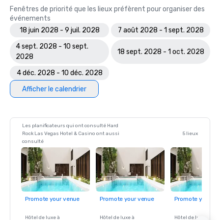
Fenêtres de priorité que les lieux préfèrent pour organiser des
événements
18 juin 2028 - 9 juil. 2028
7 août 2028 - 1 sept. 2028
4 sept. 2028 - 10 sept.
18 sept. 2028 - 1 oct. 2028
2028
4 déc. 2028 - 10 déc. 2028
Afficher le calendrier
Les planificateurs qui ont consulté Hard
Rock Las Vegas Hotel & Casino ont aussi
5 lieux
consulté
Promote your venue
Promote your venue
Promote your ve
Hôtel de luxe à
Hôtel de luxe à
Hôtel de luxe à