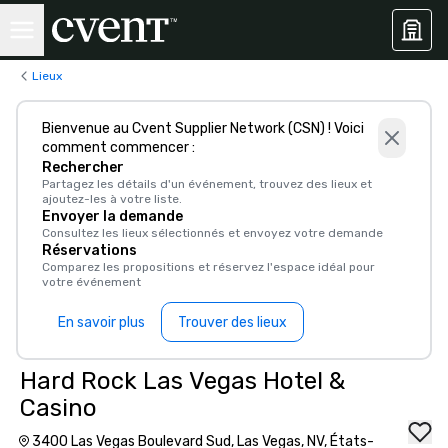
Lieux
Bienvenue au Cvent Supplier Network (CSN) ! Voici
comment commencer :
Rechercher
Partagez les détails d'un événement, trouvez des lieux et
ajoutez-les à votre liste.
Envoyer la demande
Consultez les lieux sélectionnés et envoyez votre demande
Réservations
Comparez les propositions et réservez l'espace idéal pour
votre événement
En savoir plus
Trouver des lieux
Hard Rock Las Vegas Hotel &
Casino
3400 Las Vegas Boulevard Sud, Las Vegas, NV, États-