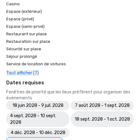
Casino
Espace (extérieur)
Espace (privé)
Espace (semi-privé)
Restaurant sur place
Restauration sur place
Sécurité sur place
Séjour prolongé
Service de location de voitures
Tout afficher (7)
Dates requises
Fenêtres de priorité que les lieux préfèrent pour organiser des
événements
18 juin 2028 - 9 juil. 2028
7 août 2028 - 1 sept. 2028
4 sept. 2028 - 10 sept.
18 sept. 2028 - 1 oct. 2028
2028
4 déc. 2028 - 10 déc. 2028