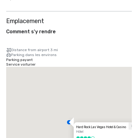
Emplacement
Comment s'y rendre
Distance from airport 3 mi
Parking dans les environs
Parking payant
Service voiturier
Hard Rock Las Vegas Hotel & Casino
Hôtel
4 sur 5