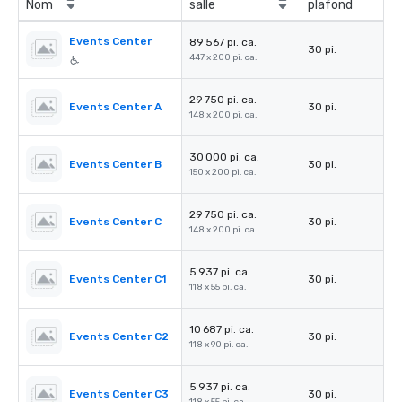
Nom
salle
plafond
Events Center
89 567 pi. ca.
30 pi.
447 x 200 pi. ca.
29 750 pi. ca.
Events Center A
30 pi.
148 x 200 pi. ca.
30 000 pi. ca.
Events Center B
30 pi.
150 x 200 pi. ca.
29 750 pi. ca.
Events Center C
30 pi.
148 x 200 pi. ca.
5 937 pi. ca.
Events Center C1
30 pi.
118 x 55 pi. ca.
10 687 pi. ca.
Events Center C2
30 pi.
118 x 90 pi. ca.
5 937 pi. ca.
Events Center C3
30 pi.