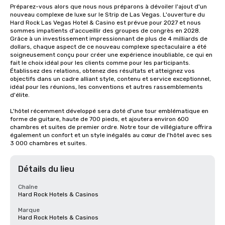
Préparez-vous alors que nous nous préparons à dévoiler l'ajout d'un 
nouveau complexe de luxe sur le Strip de Las Vegas. L'ouverture du 
Hard Rock Las Vegas Hotel & Casino est prévue pour 2027 et nous 
sommes impatients d'accueillir des groupes de congrès en 2028. 
Grâce à un investissement impressionnant de plus de 4 milliards de 
dollars, chaque aspect de ce nouveau complexe spectaculaire a été 
soigneusement conçu pour créer une expérience inoubliable, ce qui en 
fait le choix idéal pour les clients comme pour les participants. 
Établissez des relations, obtenez des résultats et atteignez vos 
objectifs dans un cadre alliant style, contenu et service exceptionnel, 
idéal pour les réunions, les conventions et autres rassemblements 
d'élite. 

L'hôtel récemment développé sera doté d'une tour emblématique en 
forme de guitare, haute de 700 pieds, et ajoutera environ 600 
chambres et suites de premier ordre. Notre tour de villégiature offrira 
également un confort et un style inégalés au cœur de l'hôtel avec ses 
3 000 chambres et suites.
Détails du lieu
Chaîne
Hard Rock Hotels & Casinos
Marque
Hard Rock Hotels & Casinos