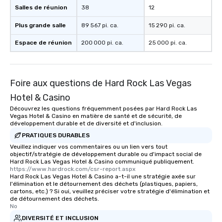
Salles de réunion
38
12
Plus grande salle
89 567 pi. ca.
15 290 pi. ca.
Espace de réunion
200 000 pi. ca.
25 000 pi. ca.
Foire aux questions de Hard Rock Las Vegas
Hotel & Casino
Découvrez les questions fréquemment posées par Hard Rock Las
Vegas Hotel & Casino en matière de santé et de sécurité, de
développement durable et de diversité et d'inclusion.
PRATIQUES DURABLES
Veuillez indiquer vos commentaires ou un lien vers tout
objectif/stratégie de développement durable ou d'impact social de
Hard Rock Las Vegas Hotel & Casino communiqué publiquement.
https://www.hardrock.com/csr-report.aspx
Hard Rock Las Vegas Hotel & Casino a-t-il une stratégie axée sur
l'élimination et le détournement des déchets (plastiques, papiers,
cartons, etc.) ? Si oui, veuillez préciser votre stratégie d'élimination et
de détournement des déchets.
No
DIVERSITÉ ET INCLUSION