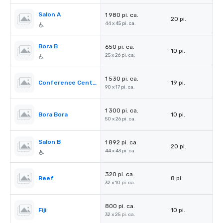
Salon A
1 980 pi. ca.
20 pi.
44 x 45 pi. ca.
Bora B
650 pi. ca.
10 pi.
25 x 26 pi. ca.
1 530 pi. ca.
Conference Center Foyer
19 pi.
90 x 17 pi. ca.
1 300 pi. ca.
Bora Bora
10 pi.
50 x 26 pi. ca.
Salon B
1 892 pi. ca.
20 pi.
44 x 43 pi. ca.
320 pi. ca.
Reef
8 pi.
32 x 10 pi. ca.
800 pi. ca.
Fiji
10 pi.
32 x 25 pi. ca.