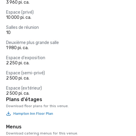
3 960 pi. ca.
Espace (privé)
10 000 pi. ca.
Salles de réunion
10
Deuxième plus grande salle
1 980 pi. ca.
Espace d'exposition
2 250 pi. ca.
Espace (semi-privé)
2 500 pi. ca.
Espace (extérieur)
2 500 pi. ca.
Plans d'étages
Download floor plans for this venue.
Hampton Inn Floor Plan
Menus
Download catering menus for this venue.