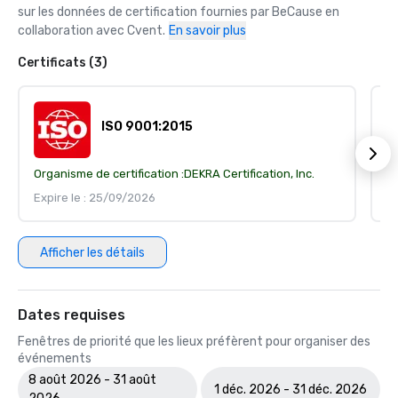
sur les données de certification fournies par BeCause en 
collaboration avec Cvent.
En savoir plus
Certificats (3)
ISO 9001:2015
Organisme de certification :
DEKRA Certification, Inc.
Or
Expire le : 25/09/2026
Ex
Afficher les détails
Dates requises
Fenêtres de priorité que les lieux préfèrent pour organiser des
événements
8 août 2026 - 31 août
1 déc. 2026 - 31 déc. 2026