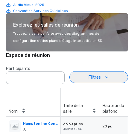
Audio Visual 2025
Convention Services Guidelines
Explorez les salles de réunion
Trouvez la salle parfaite avec des diagrammes de
configuration et des plans d’étage interactifs en 3D.
Espace de réunion
Participants
Filtres
Taille de la
Hauteur du
Nom
salle
plafond
Hampton Inn Conference Center
3 960 pi. ca.
20 pi.
44 x 90 pi. ca.