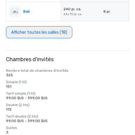
240 pi. ca.
Bali
8 pi.
24 x 10 pi. ca.
Afficher toutes les salles (18)
Chambres d'invités
Nombre total de chambres d'invités
325
Simple (1 lit)
151
Tarif simple (1 lit)
99,00 $US - 399,00 $US
Double (2 lits)
172
Tarif double (2 lits)
99,00 $US - 399,00 $US
Suites
3