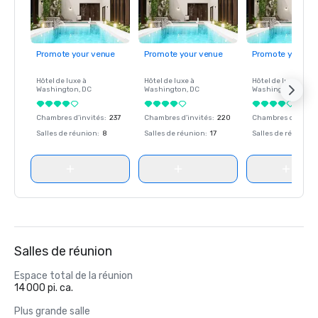
Promote your venue
Promote your venue
Promote your ve
Hôtel de luxe à
Hôtel de luxe à
Hôtel de luxe à
Washington
, DC
Washington
, DC
Washington
, DC
Chambres d'invités
:
237
Chambres d'invités
:
220
Chambres d'invité
Salles de réunion
:
8
Salles de réunion
:
17
Salles de réunion
:
Salles de réunion
Espace total de la réunion
14 000 pi. ca.
Plus grande salle