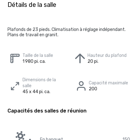
Détails de la salle
Plafonds de 23 pieds. Climatisation à réglage indépendant.
Plans de travail en granit.
Taille de la salle
Hauteur du plafond
1 980 pi. ca.
20 pi.
Dimensions de la
Capacité maximale
salle
200
45 x 44 pi. ca.
Capacités des salles de réunion
En banquet
150