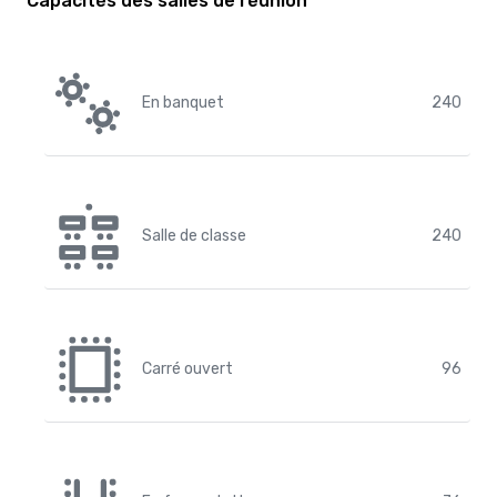
Capacités des salles de réunion
En banquet
240
Salle de classe
240
Carré ouvert
96