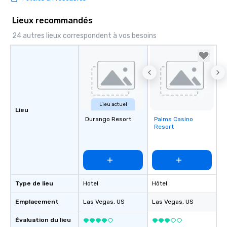
Lieux recommandés
24 autres lieux correspondent à vos besoins
Lieu actuel
Lieu
Durango Resort
Palms Casino
Removed from
Resort
favorites
Type de lieu
Hotel
Hôtel
Emplacement
Las Vegas
, US
Las Vegas
, US
Évaluation du lieu