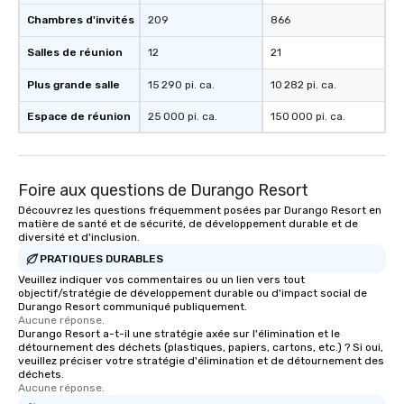
Chambres d'invités
209
866
Salles de réunion
12
21
Plus grande salle
15 290 pi. ca.
10 282 pi. ca.
Espace de réunion
25 000 pi. ca.
150 000 pi. ca.
Foire aux questions de Durango Resort
Découvrez les questions fréquemment posées par Durango Resort en
matière de santé et de sécurité, de développement durable et de
diversité et d'inclusion.
PRATIQUES DURABLES
Veuillez indiquer vos commentaires ou un lien vers tout
objectif/stratégie de développement durable ou d'impact social de
Durango Resort communiqué publiquement.
Aucune réponse.
Durango Resort a-t-il une stratégie axée sur l'élimination et le
détournement des déchets (plastiques, papiers, cartons, etc.) ? Si oui,
veuillez préciser votre stratégie d'élimination et de détournement des
déchets.
Aucune réponse.