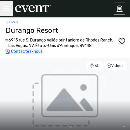
Lieux
Durango Resort
6915 rue S. Durango Vallée printanière de Rhodes Ranch,
Las Vegas, NV, États-Unis d'Amérique, 89148
Contactez-nous
3D
Vidéos