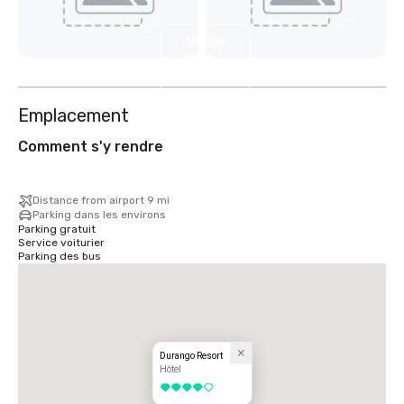
Afficher
4
autres
Emplacement
Comment s'y rendre
Distance from airport 9 mi
Parking dans les environs
Parking gratuit
Service voiturier
Parking des bus
Durango Resort
Hôtel
4 sur 5