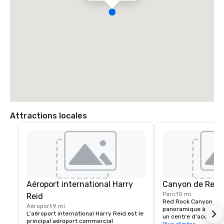
Attractions locales
Aéroport international Harry
Canyon de Red 
Parc
10 mi
Reid
Red Rock Canyon com
Aéroport
9 mi
panoramique à sens u
L'aéroport international Harry Reid est le 
un centre d'accueil p
principal aéroport commercial 