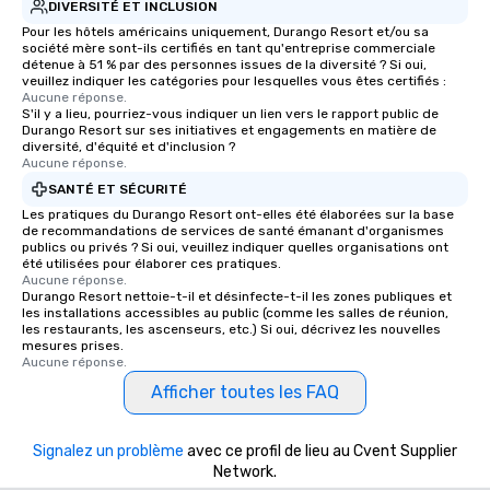
DIVERSITÉ ET INCLUSION
Pour les hôtels américains uniquement, Durango Resort et/ou sa
société mère sont-ils certifiés en tant qu'entreprise commerciale
détenue à 51 % par des personnes issues de la diversité ? Si oui,
veuillez indiquer les catégories pour lesquelles vous êtes certifiés :
Aucune réponse.
S'il y a lieu, pourriez-vous indiquer un lien vers le rapport public de
Durango Resort sur ses initiatives et engagements en matière de
diversité, d'équité et d'inclusion ?
Aucune réponse.
SANTÉ ET SÉCURITÉ
Les pratiques du Durango Resort ont-elles été élaborées sur la base
de recommandations de services de santé émanant d'organismes
publics ou privés ? Si oui, veuillez indiquer quelles organisations ont
été utilisées pour élaborer ces pratiques.
Aucune réponse.
Durango Resort nettoie-t-il et désinfecte-t-il les zones publiques et
les installations accessibles au public (comme les salles de réunion,
les restaurants, les ascenseurs, etc.) Si oui, décrivez les nouvelles
mesures prises.
Aucune réponse.
Afficher toutes les FAQ
Signalez un problème
avec ce profil de lieu au Cvent Supplier
Network.