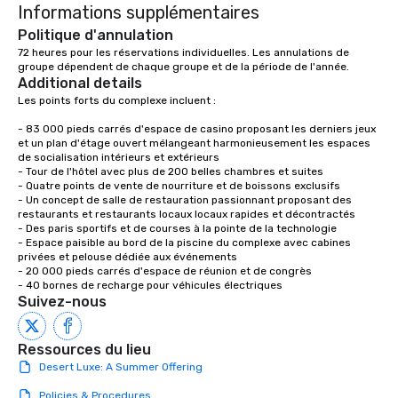
Informations supplémentaires
Politique d'annulation
72 heures pour les réservations individuelles. Les annulations de 
groupe dépendent de chaque groupe et de la période de l'année.
Additional details
Les points forts du complexe incluent :

- 83 000 pieds carrés d'espace de casino proposant les derniers jeux 
et un plan d'étage ouvert mélangeant harmonieusement les espaces 
de socialisation intérieurs et extérieurs

- Tour de l'hôtel avec plus de 200 belles chambres et suites

- Quatre points de vente de nourriture et de boissons exclusifs

- Un concept de salle de restauration passionnant proposant des 
restaurants et restaurants locaux locaux rapides et décontractés

- Des paris sportifs et de courses à la pointe de la technologie

- Espace paisible au bord de la piscine du complexe avec cabines 
privées et pelouse dédiée aux événements

- 20 000 pieds carrés d'espace de réunion et de congrès

- 40 bornes de recharge pour véhicules électriques
Suivez-nous
Ressources du lieu
Desert Luxe: A Summer Offering
Policies & Procedures