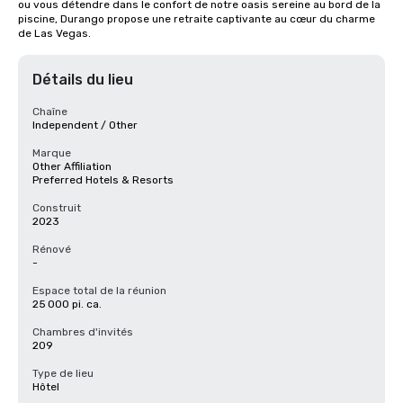
ou vous détendre dans le confort de notre oasis sereine au bord de la 
piscine, Durango propose une retraite captivante au cœur du charme 
de Las Vegas.
Détails du lieu
Chaîne
Independent / Other
Marque
Other Affiliation
Preferred Hotels & Resorts
Construit
2023
Rénové
-
Espace total de la réunion
25 000 pi. ca.
Chambres d'invités
209
Type de lieu
Hôtel