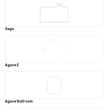
Sago
Agave E
Agave Ballroom