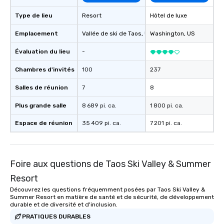
Type de lieu
Resort
Hôtel de luxe
Emplacement
Vallée de ski de Taos
, US
Washington
, US
Évaluation du lieu
-
Chambres d'invités
100
237
Salles de réunion
7
8
Plus grande salle
8 689 pi. ca.
1 800 pi. ca.
Espace de réunion
35 409 pi. ca.
7 201 pi. ca.
Foire aux questions de Taos Ski Valley & Summer
Resort
Découvrez les questions fréquemment posées par Taos Ski Valley &
Summer Resort en matière de santé et de sécurité, de développement
durable et de diversité et d'inclusion.
PRATIQUES DURABLES