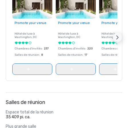
Promote your venue
Promote your venue
Promote your ve
Hôtel de luxe à
Hôtel de luxe à
Hôtel de luxe à
Washington
, DC
Washington
, DC
Washington
, DC
Chambres d'invités
:
237
Chambres d'invités
:
220
Chambres d'invité
Salles de réunion
:
8
Salles de réunion
:
17
Salles de réunion
:
Salles de réunion
Espace total de la réunion
35 409 pi. ca.
Plus grande salle