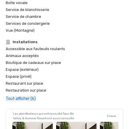
Boîte vocale
Service de blanchisserie
Service de chambre
Services de conciergerie
Vue (Montagne)
Installations
Accessible aux fauteuils roulants
Animaux acceptés
Boutique de cadeaux sur place
Espace (extérieur)
Espace (privé)
Restaurant sur place
Restauration sur place
Tout afficher (6)
Les planificateurs qui ont consulté Taos Ski
5 lieux
Valley & Summer Resort ont aussi consulté