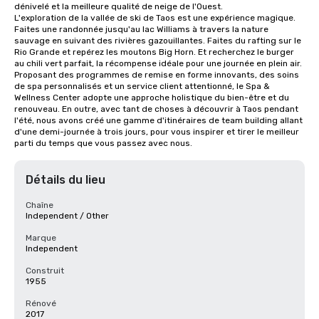
dénivelé et la meilleure qualité de neige de l'Ouest.

L'exploration de la vallée de ski de Taos est une expérience magique. 
Faites une randonnée jusqu'au lac Williams à travers la nature 
sauvage en suivant des rivières gazouillantes. Faites du rafting sur le 
Rio Grande et repérez les moutons Big Horn. Et recherchez le burger 
au chili vert parfait, la récompense idéale pour une journée en plein air.

Proposant des programmes de remise en forme innovants, des soins 
de spa personnalisés et un service client attentionné, le Spa & 
Wellness Center adopte une approche holistique du bien-être et du 
renouveau. En outre, avec tant de choses à découvrir à Taos pendant 
l'été, nous avons créé une gamme d'itinéraires de team building allant 
d'une demi-journée à trois jours, pour vous inspirer et tirer le meilleur 
parti du temps que vous passez avec nous.
Détails du lieu
Chaîne
Independent / Other
Marque
Independent
Construit
1955
Rénové
2017