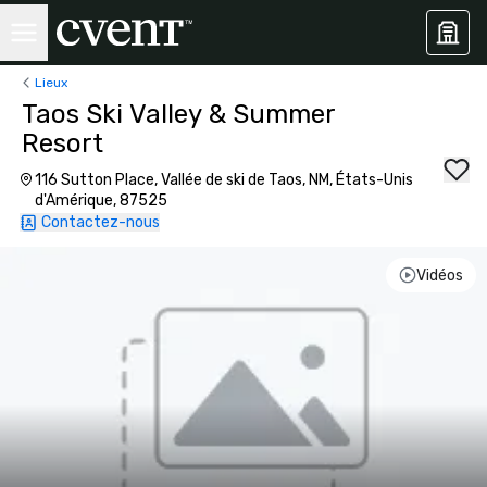
Lieux
Taos Ski Valley & Summer
Resort
116 Sutton Place, Vallée de ski de Taos, NM, États-Unis
d'Amérique, 87525
Contactez-nous
Vidéos