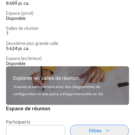
8 689 pi. ca.
Espace (privé)
Disponible
Salles de réunion
7
Deuxième plus grande salle
5 624 pi. ca.
Espace (extérieur)
Disponible
Explorez les salles de réunion
Trouvez la salle parfaite avec des diagrammes de
configuration et des plans d’étage interactifs en 3D.
Espace de réunion
Participants
Filtres