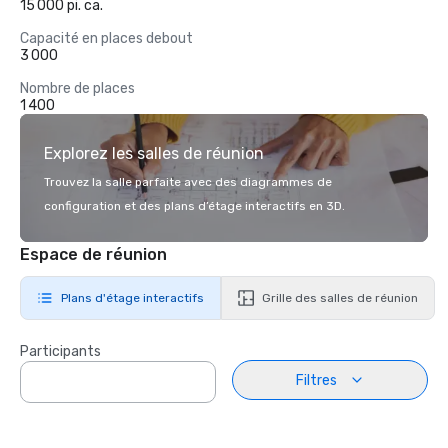
15 000 pi. ca.
Capacité en places debout
3 000
Nombre de places
1 400
Explorez les salles de réunion
Trouvez la salle parfaite avec des diagrammes de
configuration et des plans d’étage interactifs en 3D.
Espace de réunion
Plans d'étage interactifs
Grille des salles de réunion
Participants
Filtres