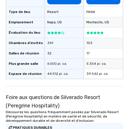
Type de lieu
Resort
Hôtel
Emplacement
Napa
, US
Montecito
, US
Évaluation du lieu
Chambres d'invités
341
153
Salles de réunion
32
17
Plus grande salle
6 000 pi. ca.
5 354 pi. ca.
Espace de réunion
44 512 pi. ca.
39 542 pi. ca.
Foire aux questions de Silverado Resort
(Peregrine Hospitality)
Découvrez les questions fréquemment posées par Silverado Resort
(Peregrine Hospitality) en matière de santé et de sécurité, de
développement durable et de diversité et d'inclusion.
PRATIQUES DURABLES