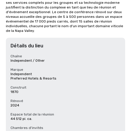
ses services complets pour les groupes et sa technologie moderne 
justifient la distinction du complexe en tant que lieu de réunion et 
d'événement exceptionnel. Le centre de conférence rénové sur deux 
niveaux accueille des groupes de 5 à 500 personnes dans un espace 
événementiel de 17 000 pieds carrés, dont 15 salles de réunion 
individuelles, chacune portant le nom d'un important domaine viticole 
de la Napa Valley.
Détails du lieu
Chaîne
Independent / Other
Marque
Independent
Preferred Hotels & Resorts
Construit
1870
Rénové
2024
Espace total de la réunion
44 512 pi. ca.
Chambres d'invités