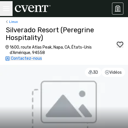
Lieux
Silverado Resort (Peregrine
Hospitality)
1600, route Atlas Peak, Napa, CA, États-Unis
d'Amérique, 94558
Contactez-nous
3D
Vidéos