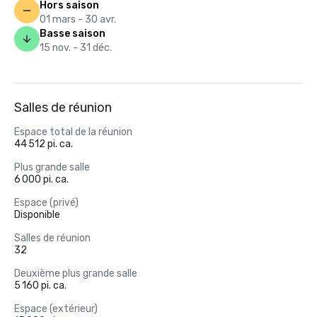
Hors saison
01 mars - 30 avr.
Basse saison
15 nov. - 31 déc.
Salles de réunion
Espace total de la réunion
44 512 pi. ca.
Plus grande salle
6 000 pi. ca.
Espace (privé)
Disponible
Salles de réunion
32
Deuxième plus grande salle
5 160 pi. ca.
Espace (extérieur)