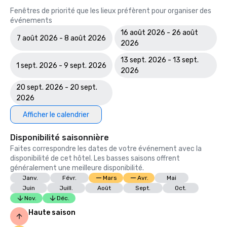
Fenêtres de priorité que les lieux préfèrent pour organiser des
événements
16 août 2026 - 26 août
7 août 2026 - 8 août 2026
2026
13 sept. 2026 - 13 sept.
1 sept. 2026 - 9 sept. 2026
2026
20 sept. 2026 - 20 sept.
2026
Afficher le calendrier
Disponibilité saisonnière
Faites correspondre les dates de votre événement avec la
disponibilité de cet hôtel. Les basses saisons offrent
généralement une meilleure disponibilité.
Janv.
Févr.
Mars
Avr.
Mai
Juin
Juill.
Août
Sept.
Oct.
Nov.
Déc.
Haute saison