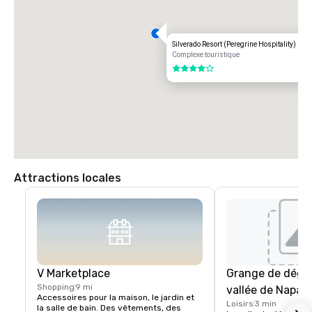
Silverado Resort (Peregrine Hospitality)
Complexe touristique
4 sur 5
Attractions locales
V Marketplace
Grange de dégus
Shopping
9 mi
vallée de Napa
Accessoires pour la maison, le jardin et 
Loisirs
3 min
la salle de bain. Des vêtements, des 