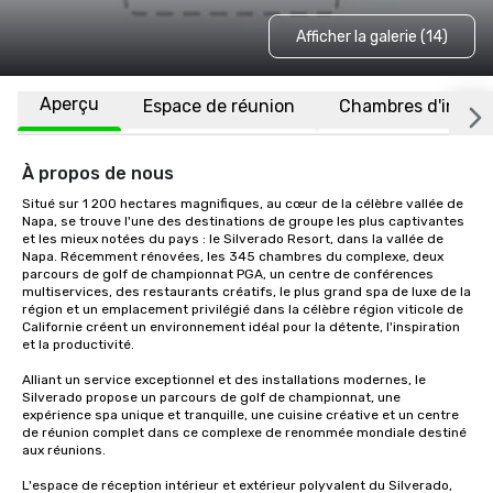
Afficher la galerie (14)
Aperçu
Espace de réunion
Chambres d'invité
À propos de nous
Situé sur 1 200 hectares magnifiques, au cœur de la célèbre vallée de 
Napa, se trouve l'une des destinations de groupe les plus captivantes 
et les mieux notées du pays : le Silverado Resort, dans la vallée de 
Napa. Récemment rénovées, les 345 chambres du complexe, deux 
parcours de golf de championnat PGA, un centre de conférences 
multiservices, des restaurants créatifs, le plus grand spa de luxe de la 
région et un emplacement privilégié dans la célèbre région viticole de 
Californie créent un environnement idéal pour la détente, l'inspiration 
et la productivité.

Alliant un service exceptionnel et des installations modernes, le 
Silverado propose un parcours de golf de championnat, une 
expérience spa unique et tranquille, une cuisine créative et un centre 
de réunion complet dans ce complexe de renommée mondiale destiné 
aux réunions. 

L'espace de réception intérieur et extérieur polyvalent du Silverado, 