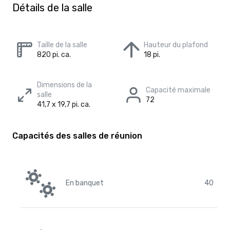
Détails de la salle
Taille de la salle
Hauteur du plafond
820 pi. ca.
18 pi.
Dimensions de la
Capacité maximale
salle
72
41,7 x 19,7 pi. ca.
Capacités des salles de réunion
En banquet
40