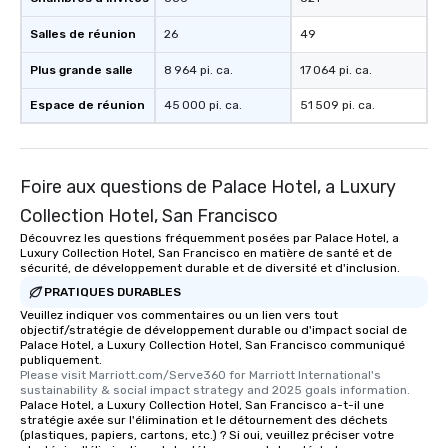
Salles de réunion
26
49
Plus grande salle
8 964 pi. ca.
17 064 pi. ca.
Espace de réunion
45 000 pi. ca.
51 509 pi. ca.
Foire aux questions de Palace Hotel, a Luxury
Collection Hotel, San Francisco
Découvrez les questions fréquemment posées par Palace Hotel, a
Luxury Collection Hotel, San Francisco en matière de santé et de
sécurité, de développement durable et de diversité et d'inclusion.
PRATIQUES DURABLES
Veuillez indiquer vos commentaires ou un lien vers tout
objectif/stratégie de développement durable ou d'impact social de
Palace Hotel, a Luxury Collection Hotel, San Francisco communiqué
publiquement.
Please visit Marriott.com/Serve360 for Marriott International's 
sustainability & social impact strategy and 2025 goals information.
Palace Hotel, a Luxury Collection Hotel, San Francisco a-t-il une
stratégie axée sur l'élimination et le détournement des déchets
(plastiques, papiers, cartons, etc.) ? Si oui, veuillez préciser votre