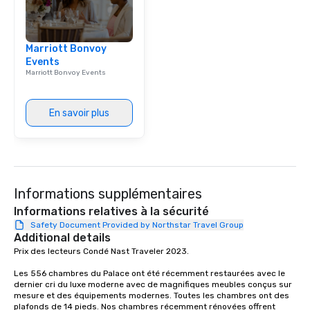
Marriott Bonvoy
Events
Marriott Bonvoy Events
En savoir plus
Informations supplémentaires
Informations relatives à la sécurité
Safety Document Provided by Northstar Travel Group
Additional details
Prix des lecteurs Condé Nast Traveler 2023. 

Les 556 chambres du Palace ont été récemment restaurées avec le 
dernier cri du luxe moderne avec de magnifiques meubles conçus sur 
mesure et des équipements modernes. Toutes les chambres ont des 
plafonds de 14 pieds. Nos chambres récemment rénovées offrent 