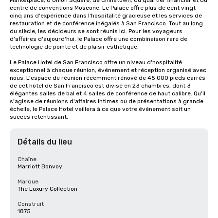
Marketplace, d'Union Square, de Chinatown, du quartier financier et du 
centre de conventions Moscone. Le Palace offre plus de cent vingt-
cinq ans d'expérience dans l'hospitalité gracieuse et les services de 
restauration et de conférence inégalés à San Francisco. Tout au long 
du siècle, les décideurs se sont réunis ici. Pour les voyageurs 
d'affaires d'aujourd'hui, le Palace offre une combinaison rare de 
technologie de pointe et de plaisir esthétique.

Le Palace Hotel de San Francisco offre un niveau d'hospitalité 
exceptionnel à chaque réunion, événement et réception organisé avec 
nous. L'espace de réunion récemment rénové de 45 000 pieds carrés 
de cet hôtel de San Francisco est divisé en 23 chambres, dont 3 
élégantes salles de bal et 4 salles de conférence de haut calibre. Qu'il 
s'agisse de réunions d'affaires intimes ou de présentations à grande 
échelle, le Palace Hotel veillera à ce que votre événement soit un 
succès retentissant.
Détails du lieu
Chaîne
Marriott Bonvoy
Marque
The Luxury Collection
Construit
1875