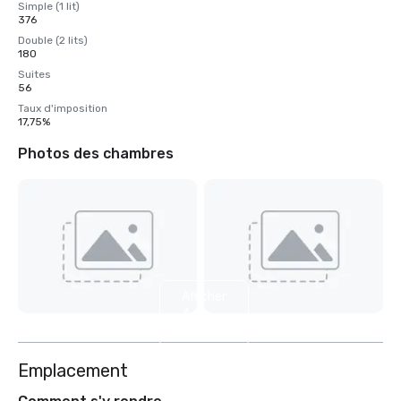
Simple (1 lit)
376
Double (2 lits)
180
Suites
56
Taux d'imposition
17,75%
Photos des chambres
Afficher
4
autres
Emplacement