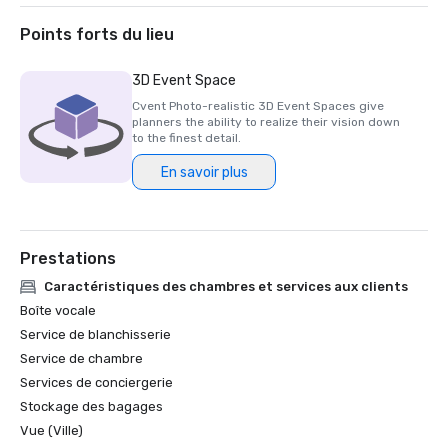
2020 - Prix AAA Four Diamond 

Points forts du lieu
3D Event Space
Cvent Photo-realistic 3D Event Spaces give
planners the ability to realize their vision down
to the finest detail.
En savoir plus
Prestations
Caractéristiques des chambres et services aux clients
Boîte vocale
Service de blanchisserie
Service de chambre
Services de conciergerie
Stockage des bagages
Vue (Ville)