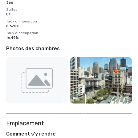
366
Suites
81
Taux d'imposition
8,625%
Taux d'occupation
16,49%
Photos des chambres
Afficher
4
autres
Emplacement
Comment s'y rendre