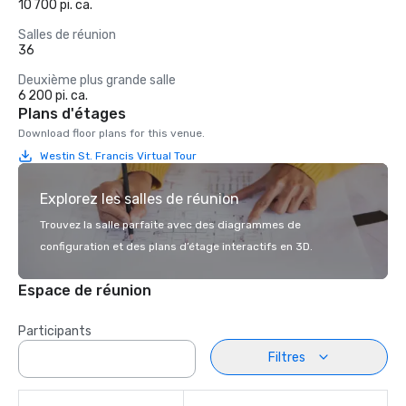
10 700 pi. ca.
Salles de réunion
36
Deuxième plus grande salle
6 200 pi. ca.
Plans d'étages
Download floor plans for this venue.
Westin St. Francis Virtual Tour
Explorez les salles de réunion
Trouvez la salle parfaite avec des diagrammes de
configuration et des plans d’étage interactifs en 3D.
Espace de réunion
Participants
Filtres