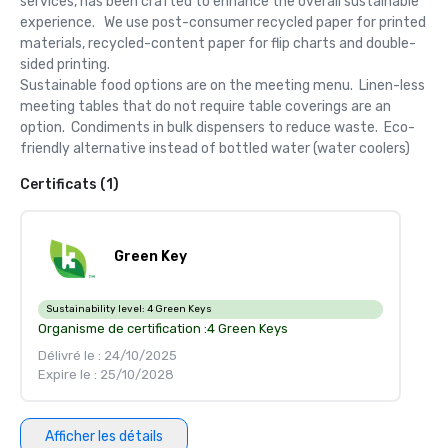
services, has been crafted to enhance the overall sustainable 
experience.   We use post-consumer recycled paper for printed 
materials, recycled-content paper for flip charts and double-
sided printing.  

Sustainable food options are on the meeting menu.  Linen-less 
meeting tables that do not require table coverings are an 
option.  Condiments in bulk dispensers to reduce waste.  Eco-
friendly alternative instead of bottled water (water coolers)
Certificats (1)
Green Key
Sustainability level:
4 Green Keys
Organisme de certification :
4 Green Keys
Délivré le : 24/10/2025
Expire le : 25/10/2028
Afficher les détails