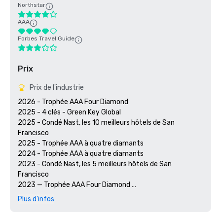
Northstar
AAA
Forbes Travel Guide
Prix
Prix de l'industrie
2026 - Trophée AAA Four Diamond

2025 - 4 clés - Green Key Global

2025 - Condé Nast, les 10 meilleurs hôtels de San 
Francisco

2025 - Trophée AAA à quatre diamants

2024 - Trophée AAA à quatre diamants

2023 - Condé Nast, les 5 meilleurs hôtels de San 
Francisco

2023 — Trophée AAA Four Diamond 

2022 - Prix AAA Four Diamond 

Plus d'infos
2021 - Prix AAA Four Diamond 

2020 - Découvrez les 21 meilleurs hôtels de San Francisco 
