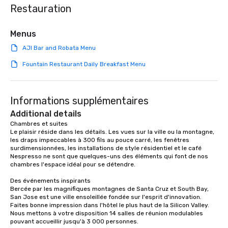
Restauration
Menus
AJI Bar and Robata Menu
Fountain Restaurant Daily Breakfast Menu
Informations supplémentaires
Additional details
Chambres et suites

Le plaisir réside dans les détails. Les vues sur la ville ou la montagne, 
les draps impeccables à 300 fils au pouce carré, les fenêtres 
surdimensionnées, les installations de style résidentiel et le café 
Nespresso ne sont que quelques-uns des éléments qui font de nos 
chambres l'espace idéal pour se détendre.

Des événements inspirants

Bercée par les magnifiques montagnes de Santa Cruz et South Bay, 
San Jose est une ville ensoleillée fondée sur l'esprit d'innovation. 
Faites bonne impression dans l'hôtel le plus haut de la Silicon Valley. 
Nous mettons à votre disposition 14 salles de réunion modulables 
pouvant accueillir jusqu'à 3 000 personnes.
