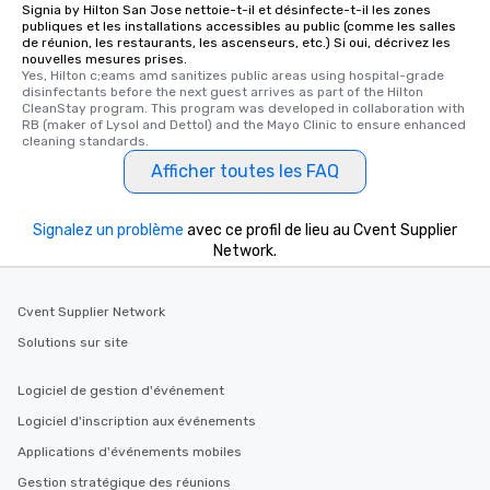
Signia by Hilton San Jose nettoie-t-il et désinfecte-t-il les zones
publiques et les installations accessibles au public (comme les salles
de réunion, les restaurants, les ascenseurs, etc.) Si oui, décrivez les
nouvelles mesures prises.
Yes, Hilton c;eams amd sanitizes public areas using hospital-grade 
disinfectants before the next guest arrives as part of the Hilton 
CleanStay program. This program was developed in collaboration with 
RB (maker of Lysol and Dettol) and the Mayo Clinic to ensure enhanced 
cleaning standards.
Afficher toutes les FAQ
Signalez un problème
avec ce profil de lieu au Cvent Supplier
Network.
Cvent Supplier Network
Solutions sur site
Logiciel de gestion d'événement
Logiciel d'inscription aux événements
Applications d'événements mobiles
Gestion stratégique des réunions