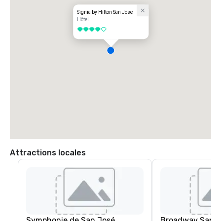
Signia by Hilton San Jose
Hôtel
4 sur 5
Attractions locales
Symphonie de San José
Broadway San J