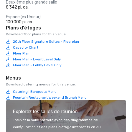
Deuxième plus grande salle
8 342 pi. ca.
Espace (extérieur)
100 000 pi. ca.
Plans d'étages
Download floor plans for this venue.
20th Floor Signature Suites - Floorplan
Capacity Chart
Floor Plan
Floor Plan - Event Level Only
Floor Plan - Lobby Level Only
Menus
Download catering menus for this venue.
Catering | Banquets Menu
Fountain Restaurant Weekend Brunch Menu
Explorez les salles de réunion
Trouvez la salle parfaite avec des diagrammes de
configuration et des plans d’étage interactifs en 3D.