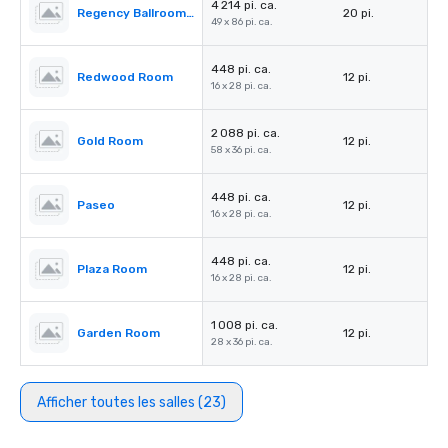
4 214 pi. ca.
Regency Ballroom II
20 pi.
49 x 86 pi. ca.
448 pi. ca.
Redwood Room
12 pi.
16 x 28 pi. ca.
2 088 pi. ca.
Gold Room
12 pi.
58 x 36 pi. ca.
448 pi. ca.
Paseo
12 pi.
16 x 28 pi. ca.
448 pi. ca.
Plaza Room
12 pi.
16 x 28 pi. ca.
1 008 pi. ca.
Garden Room
12 pi.
28 x 36 pi. ca.
Afficher toutes les salles (23)