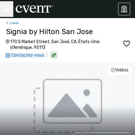
Lieux
Signia by Hilton San Jose
170 S Market Street, San José, CA, États-Unis
d'Amérique, 95113
|
Contactez-nous
Vidéos