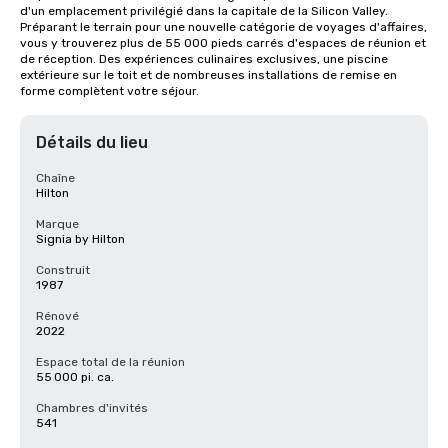
d'un emplacement privilégié dans la capitale de la Silicon Valley. 
Préparant le terrain pour une nouvelle catégorie de voyages d'affaires, 
vous y trouverez plus de 55 000 pieds carrés d'espaces de réunion et 
de réception. Des expériences culinaires exclusives, une piscine 
extérieure sur le toit et de nombreuses installations de remise en 
forme complètent votre séjour.
Détails du lieu
Chaîne
Hilton
Marque
Signia by Hilton
Construit
1987
Rénové
2022
Espace total de la réunion
55 000 pi. ca.
Chambres d'invités
541