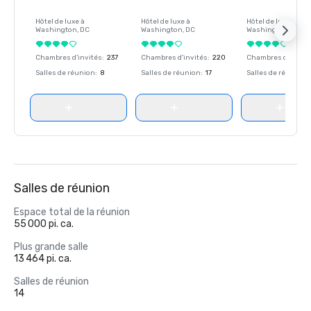
Hôtel de luxe à
Hôtel de luxe à
Hôtel de luxe à
Washington
, DC
Washington
, DC
Washington
, DC
Chambres d'invités
:
237
Chambres d'invités
:
220
Chambres d'invité
Salles de réunion
:
8
Salles de réunion
:
17
Salles de réunion
:
Salles de réunion
Espace total de la réunion
55 000 pi. ca.
Plus grande salle
13 464 pi. ca.
Salles de réunion
14