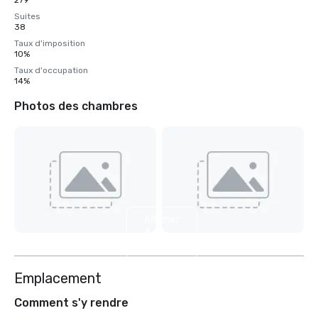
279
Suites
38
Taux d'imposition
10%
Taux d'occupation
14%
Photos des chambres
Afficher
4
autres
Emplacement
Comment s'y rendre