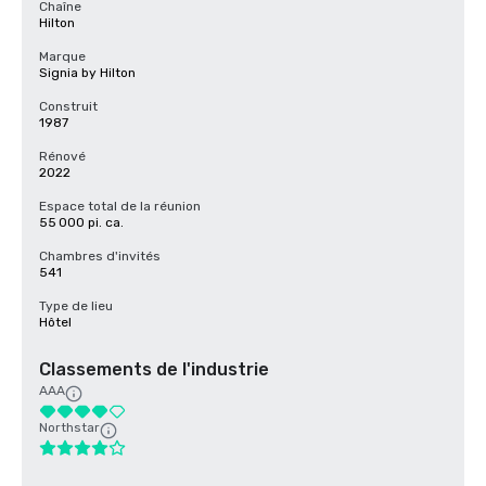
Chaîne
Hilton
Marque
Signia by Hilton
Construit
1987
Rénové
2022
Espace total de la réunion
55 000 pi. ca.
Chambres d'invités
541
Type de lieu
Hôtel
Classements de l'industrie
AAA
Northstar