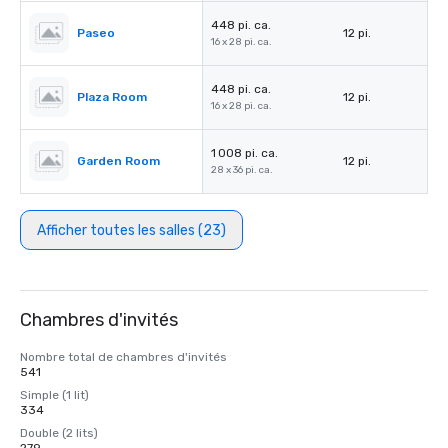
448 pi. ca.
Paseo
12 pi.
16 x 28 pi. ca.
448 pi. ca.
Plaza Room
12 pi.
16 x 28 pi. ca.
1 008 pi. ca.
Garden Room
12 pi.
28 x 36 pi. ca.
Afficher toutes les salles (23)
Chambres d'invités
Nombre total de chambres d'invités
541
Simple (1 lit)
334
Double (2 lits)