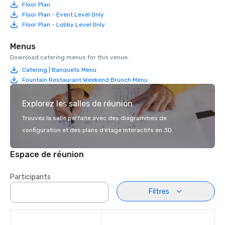
Floor Plan
Floor Plan - Event Level Only
Floor Plan - Lobby Level Only
Menus
Download catering menus for this venue.
Catering | Banquets Menu
Fountain Restaurant Weekend Brunch Menu
Explorez les salles de réunion
Trouvez la salle parfaite avec des diagrammes de
configuration et des plans d’étage interactifs en 3D.
Espace de réunion
Participants
Filtres