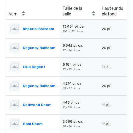
Taille de la
Hauteur du
Nom
salle
plafond
13 464 pi. ca.
Imperial Ballroom
20 pi.
102 x 132 pi. ca.
8 342 pi. ca.
Regency Ballroom
20 pi.
97 x 86 pi. ca.
5 184 pi. ca.
Club Regent
14 pi.
72 x 72 pi. ca.
4 214 pi. ca.
Regency Ballroom II
20 pi.
49 x 86 pi. ca.
448 pi. ca.
Redwood Room
12 pi.
16 x 28 pi. ca.
2 088 pi. ca.
Gold Room
12 pi.
58 x 36 pi. ca.