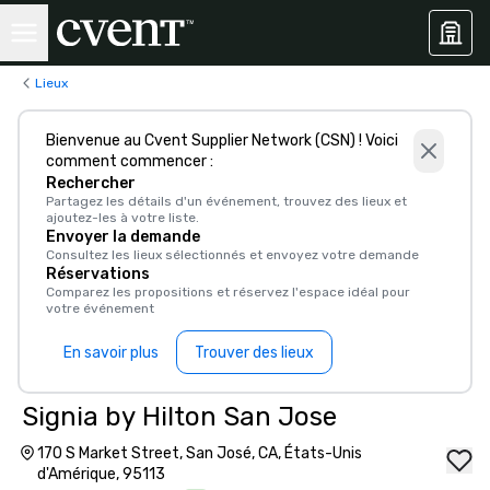
Lieux
Bienvenue au Cvent Supplier Network (CSN) ! Voici
comment commencer :
Rechercher
Partagez les détails d'un événement, trouvez des lieux et
ajoutez-les à votre liste.
Envoyer la demande
Consultez les lieux sélectionnés et envoyez votre demande
Réservations
Comparez les propositions et réservez l'espace idéal pour
votre événement
En savoir plus
Trouver des lieux
Signia by Hilton San Jose
170 S Market Street, San José, CA, États-Unis
d'Amérique, 95113