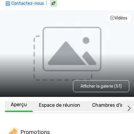
|
Contactez-nous
Vidéos
Afficher la galerie (51)
Aperçu
Espace de réunion
Chambres d'invité
Promotions