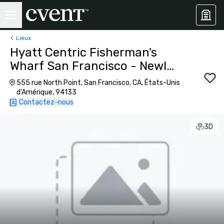
Lieux
Hyatt Centric Fisherman's
Wharf San Francisco - Newly
Renovated
555 rue North Point, San Francisco, CA, États-Unis
d'Amérique, 94133
Contactez-nous
3D