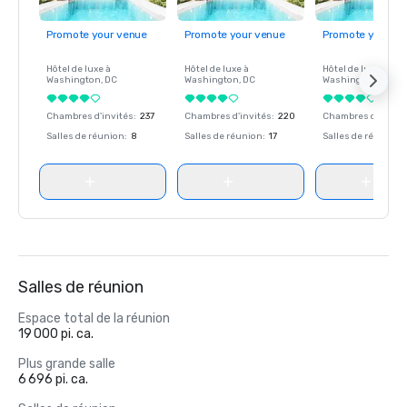
Promote your venue
Promote your venue
Promote your ve
Hôtel de luxe à
Hôtel de luxe à
Hôtel de luxe à
Washington
, DC
Washington
, DC
Washington
, DC
Chambres d'invités
:
237
Chambres d'invités
:
220
Chambres d'invité
Salles de réunion
:
8
Salles de réunion
:
17
Salles de réunion
:
Salles de réunion
Espace total de la réunion
19 000 pi. ca.
Plus grande salle
6 696 pi. ca.