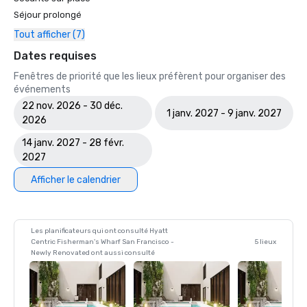
Séjour prolongé
Tout afficher (7)
Dates requises
Fenêtres de priorité que les lieux préfèrent pour organiser des
événements
22 nov. 2026 - 30 déc.
1 janv. 2027 - 9 janv. 2027
2026
14 janv. 2027 - 28 févr.
2027
Afficher le calendrier
Les planificateurs qui ont consulté Hyatt
Centric Fisherman's Wharf San Francisco -
5 lieux
Newly Renovated ont aussi consulté