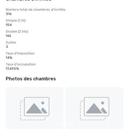
Nombre total de chambres d'invités
316
Simple (1 lit)
154
Double (2 lits)
162
Suites
3
Taux d'imposition
14%
Taux d'occupation
17,695%
Photos des chambres
Afficher