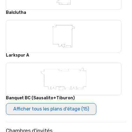
Balclutha
Larkspur A
Banquet BC (Sausalito+Tiburon)
Afficher tous les plans d'étage (15)
Chambres d'invités