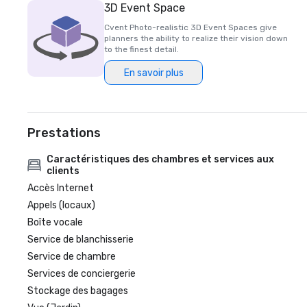
3D Event Space
Cvent Photo-realistic 3D Event Spaces give
planners the ability to realize their vision down
to the finest detail.
En savoir plus
Prestations
Caractéristiques des chambres et services aux
clients
Accès Internet
Appels (locaux)
Boîte vocale
Service de blanchisserie
Service de chambre
Services de conciergerie
Stockage des bagages