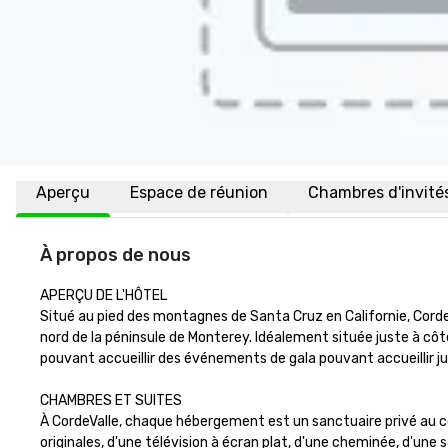
Aperçu
Espace de réunion
Chambres d'invité
À propos de nous
APERÇU DE L'HÔTEL

Situé au pied des montagnes de Santa Cruz en Californie, Corde
nord de la péninsule de Monterey. Idéalement située juste à côté
pouvant accueillir des événements de gala pouvant accueillir jus
CHAMBRES ET SUITES

À CordeValle, chaque hébergement est un sanctuaire privé au cœ
originales, d'une télévision à écran plat, d'une cheminée, d'une 