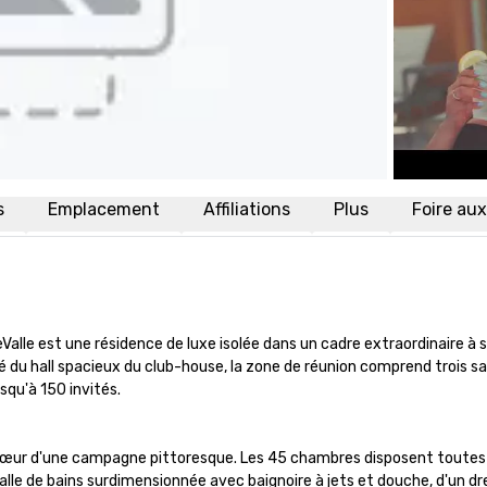
s
Emplacement
Affiliations
Plus
Foire au
Valle est une résidence de luxe isolée dans un cadre extraordinaire 
 du hall spacieux du club-house, la zone de réunion comprend trois sall
qu'à 150 invités.

ur d'une campagne pittoresque. Les 45 chambres disposent toutes d'un
salle de bains surdimensionnée avec baignoire à jets et douche, d'un dre