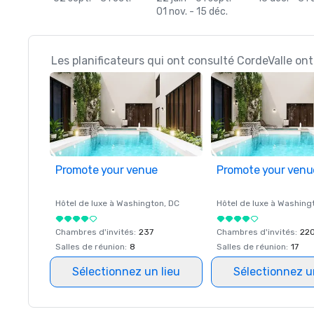
01 nov. - 15 déc.
Les planificateurs qui ont consulté CordeValle ont
Promote your venue
Promote your venu
Hôtel de luxe à
Washington
, DC
Hôtel de luxe à
Washing
Chambres d'invités
:
237
Chambres d'invités
:
22
Salles de réunion
:
8
Salles de réunion
:
17
Sélectionnez un lieu
Sélectionnez u