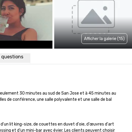
Afficher la galerie (15)
x questions
à seulement 30 minutes au sud de San Jose et à 45 minutes au 
es de conférence, une salle polyvalente et une salle de bal 
 lit king-size, de couettes en duvet d'oie, d'œuvres d'art 
ssing et d'un mini-bar avec évier. Les clients peuvent choisir 