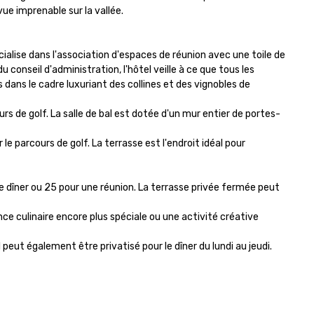
e imprenable sur la vallée.

alise dans l'association d'espaces de réunion avec une toile de 
conseil d'administration, l'hôtel veille à ce que tous les 
dans le cadre luxuriant des collines et des vignobles de 
rs de golf. La salle de bal est dotée d'un mur entier de portes-
e parcours de golf. La terrasse est l'endroit idéal pour 
 dîner ou 25 pour une réunion. La terrasse privée fermée peut 
 culinaire encore plus spéciale ou une activité créative 
 peut également être privatisé pour le dîner du lundi au jeudi. 