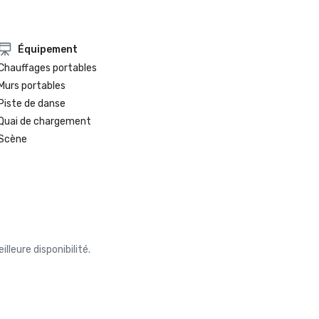
Équipement
Chauffages portables
Murs portables
Piste de danse
Quai de chargement
Scène
leure disponibilité.