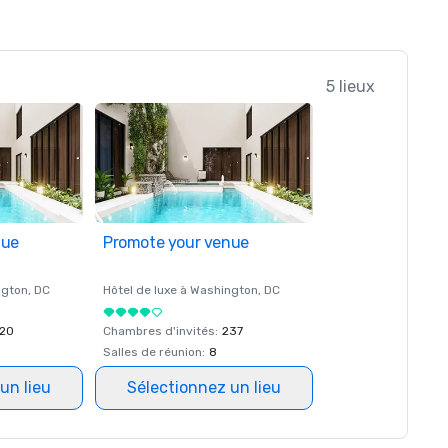
5 lieux
nue
Promote your venue
ngton
, DC
Hôtel de luxe à
Washington
, DC
20
Chambres d'invités
:
237
Salles de réunion
:
8
un lieu
Sélectionnez un lieu