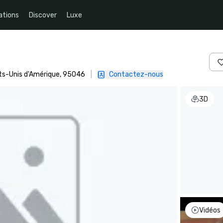
ations
Discover
Luxe
tats-Unis d'Amérique, 95046
|
Contactez-nous
3D
Vidéos