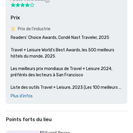
Prix
Prix de l'industrie
Readers' Choice Awards, Condé Nast Traveler, 2025

Travel + Leisure World's Best Awards, les 500 meilleurs 
hôtels du monde, 2025

Les meilleurs prix mondiaux de Travel + Leisure 2024, 
préférés des lecteurs à San Francisco 

Liste des outils Travel + Leisure, 2023 (Les 100 meilleurs 
nouveaux hôtels du monde)

Plus d'infos
Prix des lecteurs de Condé Nast Traveler, 2023

Les meilleurs bars d'Amérique, Esquire 2024

Points forts du lieu
Guide Michelin, 2024 (restaurations d'hôtels préférées en 