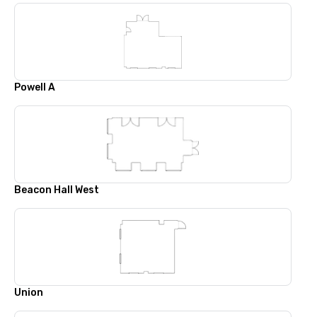
Powell A
Beacon Hall West
Union