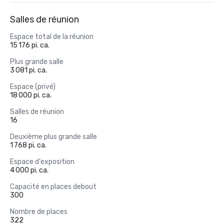
Salles de réunion
Espace total de la réunion
15 176 pi. ca.
Plus grande salle
3 081 pi. ca.
Espace (privé)
18 000 pi. ca.
Salles de réunion
16
Deuxième plus grande salle
1 768 pi. ca.
Espace d'exposition
4 000 pi. ca.
Capacité en places debout
300
Nombre de places
322