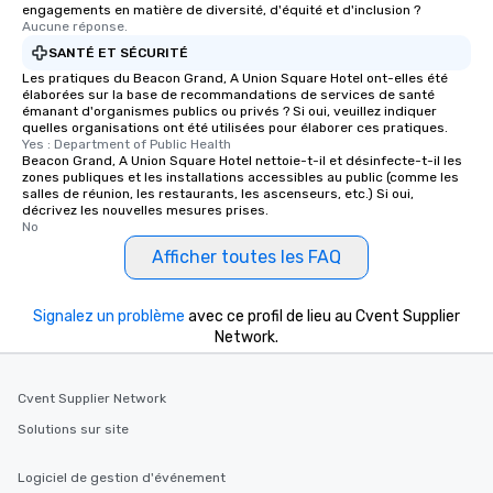
engagements en matière de diversité, d'équité et d'inclusion ?
Aucune réponse.
SANTÉ ET SÉCURITÉ
Les pratiques du Beacon Grand, A Union Square Hotel ont-elles été
élaborées sur la base de recommandations de services de santé
émanant d'organismes publics ou privés ? Si oui, veuillez indiquer
quelles organisations ont été utilisées pour élaborer ces pratiques.
Yes : Department of Public Health
Beacon Grand, A Union Square Hotel nettoie-t-il et désinfecte-t-il les
zones publiques et les installations accessibles au public (comme les
salles de réunion, les restaurants, les ascenseurs, etc.) Si oui,
décrivez les nouvelles mesures prises.
No
Afficher toutes les FAQ
Signalez un problème
avec ce profil de lieu au Cvent Supplier
Network.
Cvent Supplier Network
Solutions sur site
Logiciel de gestion d'événement