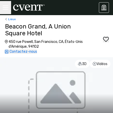
Lieux
Beacon Grand, A Union
Square Hotel
450 rue Powell, San Francisco, CA, États-Unis
d'Amérique, 94102
Contactez-nous
3D
Vidéos