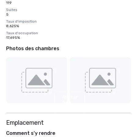
119
Suites
5
Taux d'imposition
8,625%
Taux d'occupation
17,695%
Photos des chambres
Afficher
9
autres
Emplacement
Comment s'y rendre