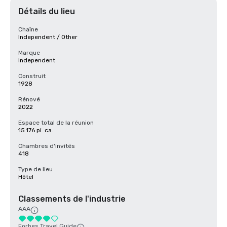
Détails du lieu
Chaîne
Independent / Other
Marque
Independent
Construit
1928
Rénové
2022
Espace total de la réunion
15 176 pi. ca.
Chambres d'invités
418
Type de lieu
Hôtel
Classements de l'industrie
AAA
Forbes Travel Guide