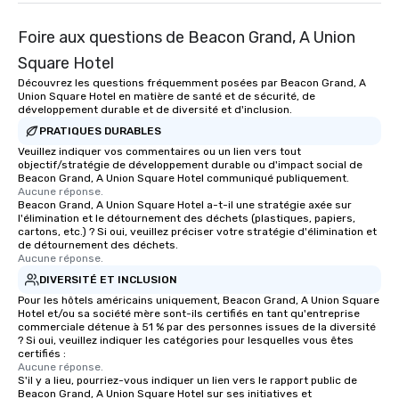
Foire aux questions de Beacon Grand, A Union
Square Hotel
Découvrez les questions fréquemment posées par Beacon Grand, A
Union Square Hotel en matière de santé et de sécurité, de
développement durable et de diversité et d'inclusion.
PRATIQUES DURABLES
Veuillez indiquer vos commentaires ou un lien vers tout
objectif/stratégie de développement durable ou d'impact social de
Beacon Grand, A Union Square Hotel communiqué publiquement.
Aucune réponse.
Beacon Grand, A Union Square Hotel a-t-il une stratégie axée sur
l'élimination et le détournement des déchets (plastiques, papiers,
cartons, etc.) ? Si oui, veuillez préciser votre stratégie d'élimination et
de détournement des déchets.
Aucune réponse.
DIVERSITÉ ET INCLUSION
Pour les hôtels américains uniquement, Beacon Grand, A Union Square
Hotel et/ou sa société mère sont-ils certifiés en tant qu'entreprise
commerciale détenue à 51 % par des personnes issues de la diversité
? Si oui, veuillez indiquer les catégories pour lesquelles vous êtes
certifiés :
Aucune réponse.
S'il y a lieu, pourriez-vous indiquer un lien vers le rapport public de
Beacon Grand, A Union Square Hotel sur ses initiatives et