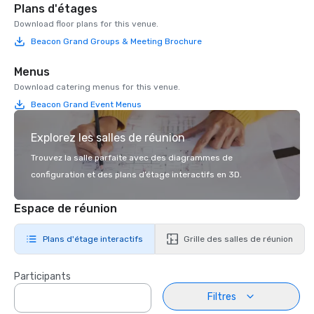
Plans d'étages
Download floor plans for this venue.
Beacon Grand Groups & Meeting Brochure
Menus
Download catering menus for this venue.
Beacon Grand Event Menus
Explorez les salles de réunion
Trouvez la salle parfaite avec des diagrammes de
configuration et des plans d’étage interactifs en 3D.
Espace de réunion
Plans d'étage interactifs
Grille des salles de réunion
Participants
Filtres