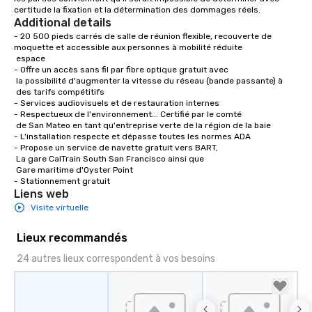
certitude la fixation et la détermination des dommages réels.
Additional details
- 20 500 pieds carrés de salle de réunion flexible, recouverte de 
moquette et accessible aux personnes à mobilité réduite

 espace

- Offre un accès sans fil par fibre optique gratuit avec 

 la possibilité d'augmenter la vitesse du réseau (bande passante) à 

 des tarifs compétitifs

- Services audiovisuels et de restauration internes 

- Respectueux de l'environnement... Certifié par le comté

 de San Mateo en tant qu'entreprise verte de la région de la baie

- L'installation respecte et dépasse toutes les normes ADA

- Propose un service de navette gratuit vers BART,

 La gare CalTrain South San Francisco ainsi que

 Gare maritime d'Oyster Point

- Stationnement gratuit
Liens web
Visite virtuelle
Lieux recommandés
24 autres lieux correspondent à vos besoins