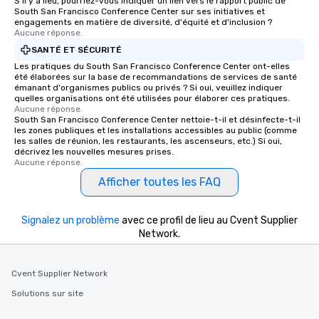
S'il y a lieu, pourriez-vous indiquer un lien vers le rapport public de
South San Francisco Conference Center sur ses initiatives et
engagements en matière de diversité, d'équité et d'inclusion ?
Aucune réponse.
SANTÉ ET SÉCURITÉ
Les pratiques du South San Francisco Conference Center ont-elles
été élaborées sur la base de recommandations de services de santé
émanant d'organismes publics ou privés ? Si oui, veuillez indiquer
quelles organisations ont été utilisées pour élaborer ces pratiques.
Aucune réponse.
South San Francisco Conference Center nettoie-t-il et désinfecte-t-il
les zones publiques et les installations accessibles au public (comme
les salles de réunion, les restaurants, les ascenseurs, etc.) Si oui,
décrivez les nouvelles mesures prises.
Aucune réponse.
Afficher toutes les FAQ
Signalez un problème
avec ce profil de lieu au Cvent Supplier
Network.
Cvent Supplier Network
Solutions sur site