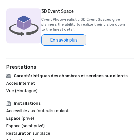
3D Event Space
Cvent Photo-realistic 3D Event Spaces give
planners the ability to realize their vision down
to the finest detail.
En savoir plus
Prestations
Caractéristiques des chambres et services aux clients
Accès Internet
Vue (Montagne)
Installations
Accessible aux fauteuils roulants
Espace (privé)
Espace (semi-privé)
Restauration sur place