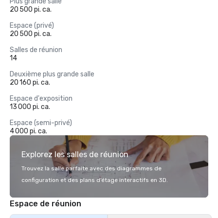
Plus grande salle
20 500 pi. ca.
Espace (privé)
20 500 pi. ca.
Salles de réunion
14
Deuxième plus grande salle
20 160 pi. ca.
Espace d'exposition
13 000 pi. ca.
Espace (semi-privé)
4 000 pi. ca.
Explorez les salles de réunion
Trouvez la salle parfaite avec des diagrammes de
configuration et des plans d’étage interactifs en 3D.
Espace de réunion