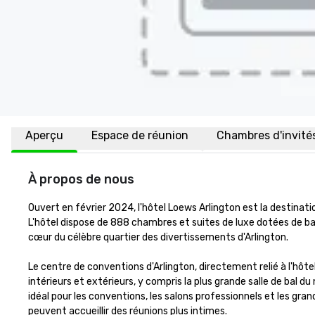
Aperçu
Espace de réunion
Chambres d'invité
À propos de nous
Ouvert en février 2024, l'hôtel Loews Arlington est la destinati
L'hôtel dispose de 888 chambres et suites de luxe dotées de baies
cœur du célèbre quartier des divertissements d'Arlington.

Le centre de conventions d'Arlington, directement relié à l'hô
intérieurs et extérieurs, y compris la plus grande salle de bal du
idéal pour les conventions, les salons professionnels et les grand
peuvent accueillir des réunions plus intimes.
