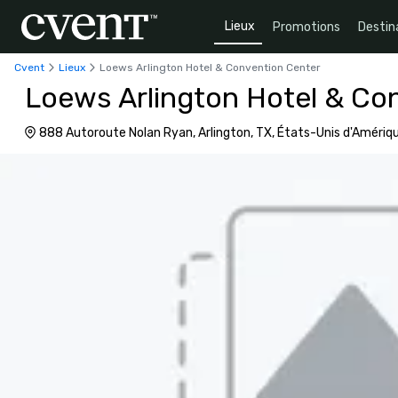
Lieux
Promotions
Destin
Cvent
Lieux
Loews Arlington Hotel & Convention Center
Loews Arlington Hotel & Co
888 Autoroute Nolan Ryan, Arlington, TX, États-Unis d'Amériq