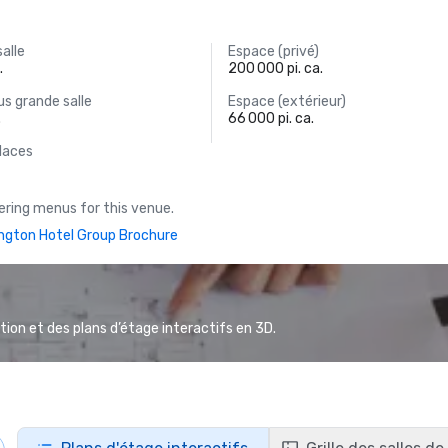
salle
Espace (privé)
.
200 000 pi. ca.
s grande salle
Espace (extérieur)
.
66 000 pi. ca.
laces
ring menus for this venue.
ington Hotel Group Brochure
ion et des plans d’étage interactifs en 3D.