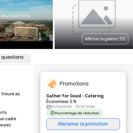
Afficher la galerie (13)
x questions
Promotions
 trouve au 
Gather for Good - Catering
Économiser 5 %
01/06/2026 - 31/12/2026
nts 
Pourcentage de réduction
un cadre 
Réclamer la promotion
ieures 