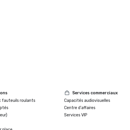
ions
Services commerciaux
 fauteuils roulants
Capacités audiovisuelles
ptés
Centre d'affaires
eur)
Services VIP
r place