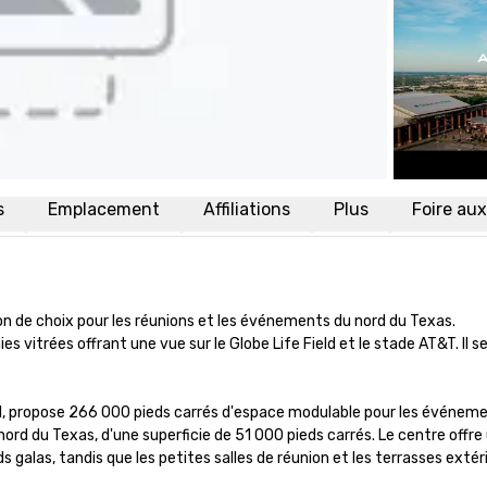
s
Emplacement
Affiliations
Plus
Foire au
on de choix pour les réunions et les événements du nord du Texas.

 vitrées offrant une vue sur le Globe Life Field et le stade AT&T. Il se
tel, propose 266 000 pieds carrés d'espace modulable pour les événeme
 nord du Texas, d'une superficie de 51 000 pieds carrés. Le centre offre 
s galas, tandis que les petites salles de réunion et les terrasses extér