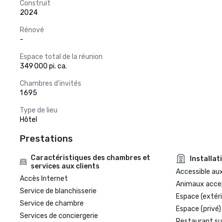
Construit
2024
Rénové
-
Espace total de la réunion
349 000 pi. ca.
Chambres d'invités
1 695
Type de lieu
Hôtel
Prestations
Caractéristiques des chambres et
Installat
services aux clients
Accessible aux
Accès Internet
Animaux acce
Service de blanchisserie
Espace (extéri
Service de chambre
Espace (privé)
Services de conciergerie
Restaurant su