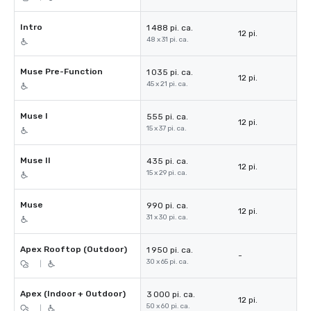
Intro
1 488 pi. ca.
12 pi.
48 x 31 pi. ca.
Muse Pre-Function
1 035 pi. ca.
12 pi.
45 x 21 pi. ca.
Muse I
555 pi. ca.
12 pi.
15 x 37 pi. ca.
Muse II
435 pi. ca.
12 pi.
15 x 29 pi. ca.
Muse
990 pi. ca.
12 pi.
31 x 30 pi. ca.
Apex Rooftop (Outdoor)
1 950 pi. ca.
-
30 x 65 pi. ca.
|
Apex (Indoor + Outdoor)
3 000 pi. ca.
12 pi.
50 x 60 pi. ca.
|