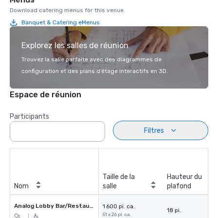
Download catering menus for this venue.
Banquet & Catering eMenus
Explorez les salles de réunion
Trouvez la salle parfaite avec des diagrammes de
configuration et des plans d’étage interactifs en 3D.
Espace de réunion
Participants
Filtres
Taille de la
Hauteur du
Nom
salle
plafond
Analog Lobby Bar/Restaurant
1 600 pi. ca.
18 pi.
51 x 26 pi. ca.
|