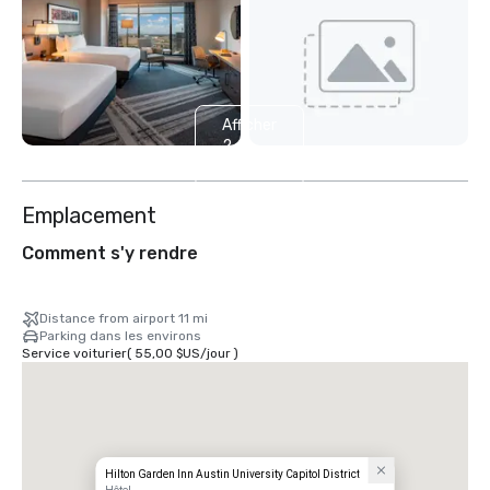
Afficher
2
autres
Emplacement
Comment s'y rendre
Distance from airport 11 mi
Parking dans les environs
Service voiturier
(
55,00 $US
/
jour
)
Hilton Garden Inn Austin University Capitol District