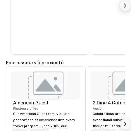
Fournisseurs à proximité
American Guest
2 Dine 4 Caterin
Plusieurs villes
Austin
Our American Guest family builds
Celebrations are enh
generations of experience into every
exceptional cuisine is
travel program. Since 2002, our
thoughtful service and