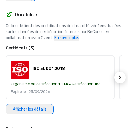
Durabilité
Ce lieu détient des certifications de durabilité vérifiées, basées 
sur les données de certification fournies par BeCause en 
collaboration avec Cvent.
En savoir plus
Certificats (3)
ISO 50001:2018
Organisme de certification :
DEKRA Certification, Inc.
Or
Expire le : 25/09/2026
Ex
Afficher les détails