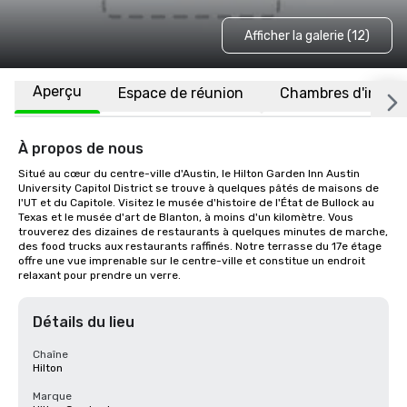
Afficher la galerie (12)
Aperçu
Espace de réunion
Chambres d'invité
À propos de nous
Situé au cœur du centre-ville d'Austin, le Hilton Garden Inn Austin 
University Capitol District se trouve à quelques pâtés de maisons de 
l'UT et du Capitole. Visitez le musée d'histoire de l'État de Bullock au 
Texas et le musée d'art de Blanton, à moins d'un kilomètre. Vous 
trouverez des dizaines de restaurants à quelques minutes de marche, 
des food trucks aux restaurants raffinés. Notre terrasse du 17e étage 
offre une vue imprenable sur le centre-ville et constitue un endroit 
relaxant pour prendre un verre.
Détails du lieu
Chaîne
Hilton
Marque