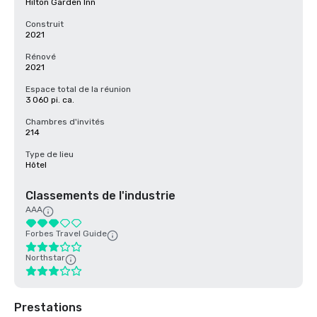
Hilton Garden Inn
Construit
2021
Rénové
2021
Espace total de la réunion
3 060 pi. ca.
Chambres d'invités
214
Type de lieu
Hôtel
Classements de l'industrie
AAA
Forbes Travel Guide
Northstar
Prestations