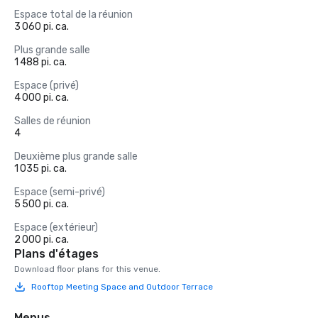
Espace total de la réunion
3 060 pi. ca.
Plus grande salle
1 488 pi. ca.
Espace (privé)
4 000 pi. ca.
Salles de réunion
4
Deuxième plus grande salle
1 035 pi. ca.
Espace (semi-privé)
5 500 pi. ca.
Espace (extérieur)
2 000 pi. ca.
Plans d'étages
Download floor plans for this venue.
Rooftop Meeting Space and Outdoor Terrace
Menus