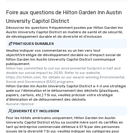
Foire aux questions de Hilton Garden Inn Austin
University Capitol District
Découvrez les questions fréquemment posées par Hilton Garden Inn
Austin University Capitol District en matière de santé et de sécurité,
de développement durable et de diversité et d'inclusion.
PRATIQUES DURABLES
Veuillez indiquer vos commentaires ou un lien vers tout
objectif/stratégie de développement durable ou d'impact social de
Hilton Garden Inn Austin University Capitol District communiqué
publiquement.
Hilton has committed to cut our environmental footprint in half and 
double our social impact by 2030. Refer to our website, 
https://cr.hilton.com, for details on our award-winning Environmental, 
Social and Governance (ESG) programs.
Hilton Garden Inn Austin University Capitol District a-t-il une stratégie
axée sur l'élimination et le détournement des déchets (plastiques,
papiers, cartons, etc.) ? Si oui, veuillez préciser votre stratégie
d'élimination et de détournement des déchets.
Aucune réponse.
DIVERSITÉ ET INCLUSION
Pour les hôtels américains uniquement, Hilton Garden Inn Austin
University Capitol District et/ou sa société mère sont-ils certifiés en
tant qu'entreprise commerciale détenue à 51 % par des personnes
issues de la diversité ? Si oui, veuillez indiquer les catégories pour