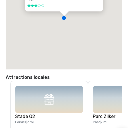
Hôtel
3 sur 5
Attractions locales
Stade Q2
Parc Zilker
Loisirs
9 mi
Parc
2 mi