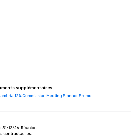
uments supplémentaires
ambria 12% Commission Meeting Planner Promo
e 31/12/26. Réunion

s contractuelles.
