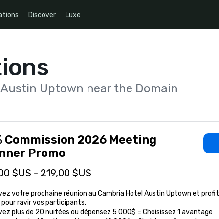
ations
Discover
Luxe
ions
 Austin Uptown near the Domain
 Commission 2026 Meeting
anner Promo
00 $US - 219,00 $US
ez votre prochaine réunion au Cambria Hotel Austin Uptown et profit
pour ravir vos participants.

vez plus de 20 nuitées ou dépensez 5 000$ = Choisissez 1 avantage
