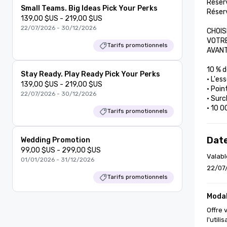
Réser
Small Teams. Big Ideas Pick Your Perks
Réser
139,00 $US - 219,00 $US
22/07/2026 - 30/12/2026
CHOISI
VOTRE
Tarifs promotionnels
AVANT
10 % d
Stay Ready. Play Ready Pick Your Perks
• L'es
139,00 $US - 219,00 $US
• Poin
22/07/2026 - 30/12/2026
• Surc
• 10 0
Tarifs promotionnels
Date
Wedding Promotion
99,00 $US - 299,00 $US
Valabl
01/01/2026 - 31/12/2026
22/07
Tarifs promotionnels
Modal
Offre 
l'util