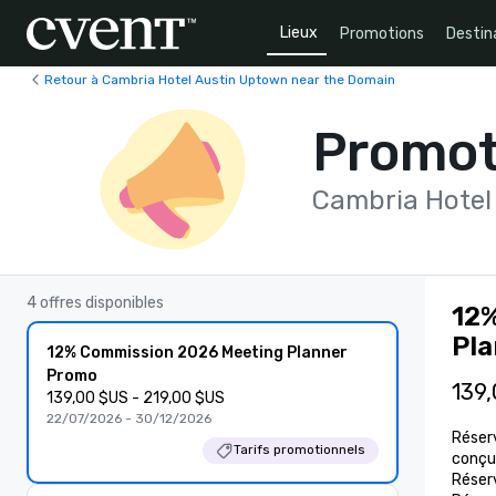
Lieux
Promotions
Destin
Retour à Cambria Hotel Austin Uptown near the Domain
Promot
Cambria Hotel
4 offres disponibles
12%
Pl
12% Commission 2026 Meeting Planner
Promo
139,
139,00 $US - 219,00 $US
22/07/2026 - 30/12/2026
Réserv
Tarifs promotionnels
conçu 
Réser