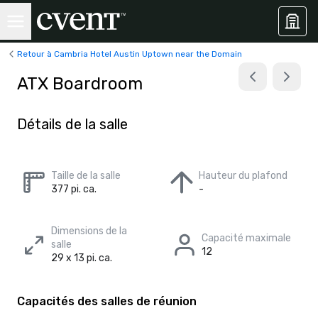
Retour à Cambria Hotel Austin Uptown near the Domain
ATX Boardroom
Détails de la salle
Taille de la salle
Hauteur du plafond
377 pi. ca.
-
Dimensions de la
Capacité maximale
salle
12
29 x 13 pi. ca.
Capacités des salles de réunion