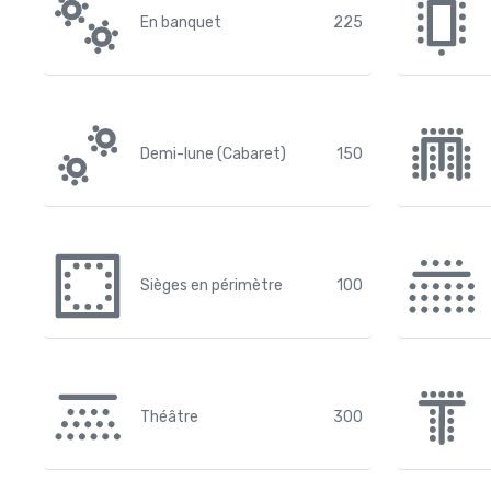
En banquet
225
Demi-lune (Cabaret)
150
Sièges en périmètre
100
Théâtre
300