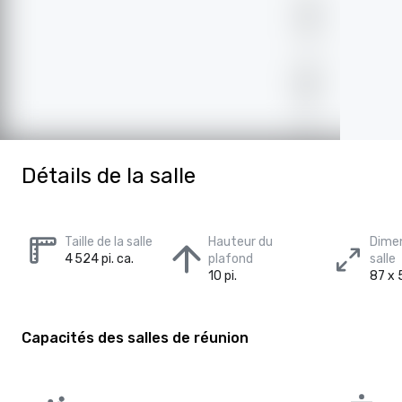
Détails de la salle
Taille de la salle
Hauteur du
Dimen
4 524 pi. ca.
plafond
salle
10 pi.
87 x 5
Capacités des salles de réunion