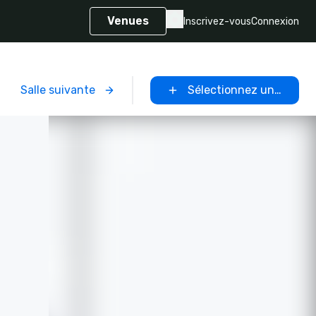
Venues
Inscrivez-vous
Connexion
Salle suivante
Sélectionnez un lieu