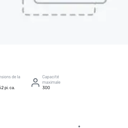
sions de la
Capacité
maximale
2 pi. ca.
300