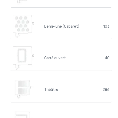
Demi-lune (Cabaret)
103
Carré ouvert
40
Théâtre
286