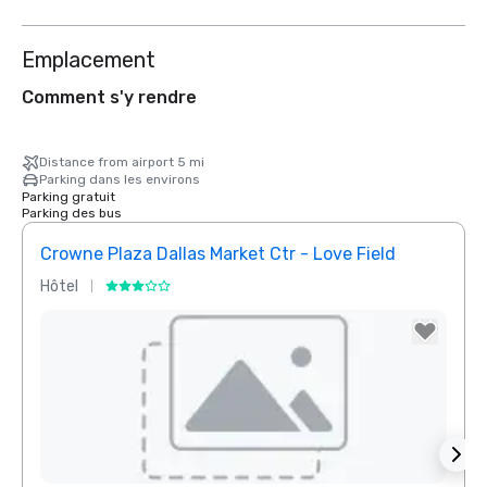
Emplacement
Comment s'y rendre
Distance from airport 5 mi
Parking dans les environs
Parking gratuit
Parking des bus
Crowne Plaza Dallas Market Ctr - Love Field
Dall
Hôtel
Hôtel