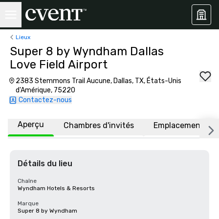
Lieux
Super 8 by Wyndham Dallas
Love Field Airport
2383 Stemmons Trail Aucune, Dallas, TX, États-Unis
d'Amérique, 75220
Contactez-nous
Aperçu
Chambres d'invités
Emplacement
Détails du lieu
Chaîne
Wyndham Hotels & Resorts
Marque
Super 8 by Wyndham