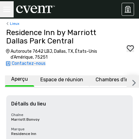
Lieux
Residence Inn by Marriott
Dallas Park Central
Autoroute 7642 LBJ, Dallas, TX, États-Unis
d'Amérique, 75251
Contactez-nous
Aperçu
Espace de réunion
Chambres d'invité
Détails du lieu
Chaîne
Marriott Bonvoy
Marque
Residence Inn