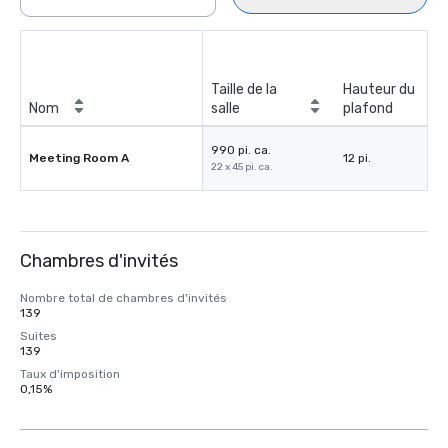
Taille de la
Hauteur du
Nom
salle
plafond
990 pi. ca.
Meeting Room A
12 pi.
22 x 45 pi. ca.
Chambres d'invités
Nombre total de chambres d'invités
139
Suites
139
Taux d'imposition
0,15%