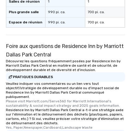
Salles de réunion
1
1
Plus grande salle
990 pi. ca.
700 pi. ca.
Espace de réunion
990 pi. ca.
700 pi. ca.
Foire aux questions de Residence Inn by Marriott
Dallas Park Central
Découvrez les questions fréquemment posées par Residence Inn by
Marriott Dallas Park Central en matière de santé et de sécurité, de
développement durable et de diversité et d'inclusion.
PRATIQUES DURABLES
Veuillez indiquer vos commentaires ou un lien vers tout
objectif/stratégie de développement durable ou d'impact social de
Residence Inn by Marriott Dallas Park Central communiqué
publiquement.
Please visit Marriott.com/Serve360 for Marriott International's 
sustainability & social impact strategy and 2025 goals information.
Residence Inn by Marriott Dallas Park Central a-t-il une stratégie axée
sur l'élimination et le détournement des déchets (plastiques, papiers,
cartons, etc.) ? Si oui, veuillez préciser votre stratégie d'élimination et
de détournement des déchets.
Yes, Paper,Newspaper,Cardboard,Landscape Waste