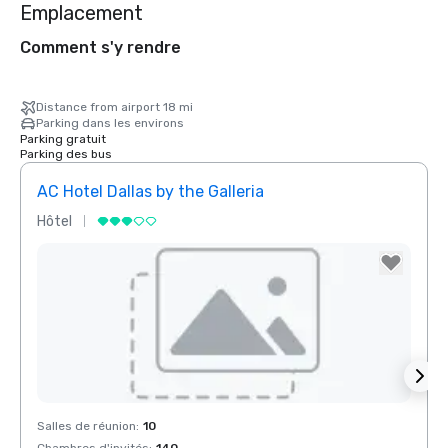
Emplacement
Comment s'y rendre
Distance from airport 18 mi
Parking dans les environs
Parking gratuit
Parking des bus
AC Hotel Dallas by the Galleria
Hôtel
Hôtel
Removed from favorites
Rem
Salles de réunion
:
10
Salles