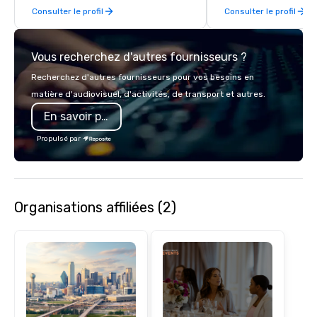
Consulter le profil
Consulter le profil
Vous recherchez d'autres fournisseurs ?
Recherchez d'autres fournisseurs pour vos besoins en
matière d'audiovisuel, d'activités, de transport et autres.
En savoir plus
Propulsé par
Organisations affiliées (2)