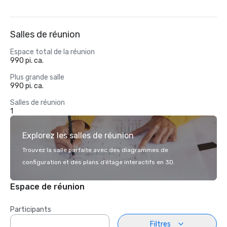
Salles de réunion
Espace total de la réunion
990 pi. ca.
Plus grande salle
990 pi. ca.
Salles de réunion
1
Explorez les salles de réunion
Trouvez la salle parfaite avec des diagrammes de
configuration et des plans d’étage interactifs en 3D.
Espace de réunion
Participants
Filtres