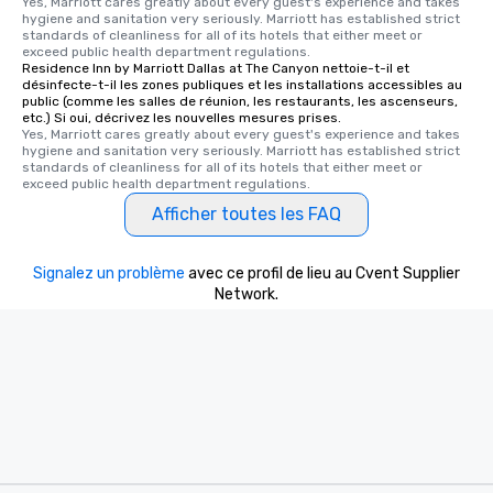
Yes, Marriott cares greatly about every guest's experience and takes 
hygiene and sanitation very seriously. Marriott has established strict 
standards of cleanliness for all of its hotels that either meet or 
exceed public health department regulations. 
Residence Inn by Marriott Dallas at The Canyon nettoie-t-il et
désinfecte-t-il les zones publiques et les installations accessibles au
public (comme les salles de réunion, les restaurants, les ascenseurs,
etc.) Si oui, décrivez les nouvelles mesures prises.
Yes, Marriott cares greatly about every guest's experience and takes 
hygiene and sanitation very seriously. Marriott has established strict 
standards of cleanliness for all of its hotels that either meet or 
exceed public health department regulations. 
Afficher toutes les FAQ
Signalez un problème
avec ce profil de lieu au Cvent Supplier
Network.