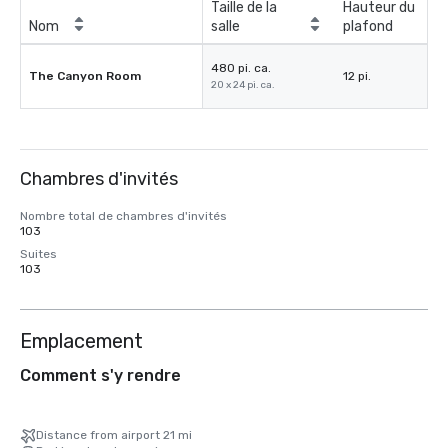
Taille de la
Hauteur du
Nom
salle
plafond
480 pi. ca.
The Canyon Room
12 pi.
20 x 24 pi. ca.
Chambres d'invités
Nombre total de chambres d'invités
103
Suites
103
Emplacement
Comment s'y rendre
Distance from airport 21 mi