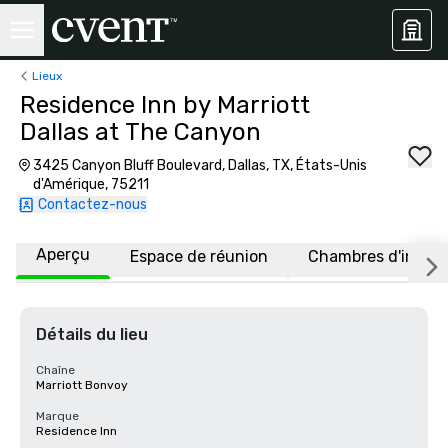
Lieux
Residence Inn by Marriott
Dallas at The Canyon
3425 Canyon Bluff Boulevard, Dallas, TX, États-Unis
d'Amérique, 75211
Contactez-nous
Aperçu
Espace de réunion
Chambres d'invité
Détails du lieu
Chaîne
Marriott Bonvoy
Marque
Residence Inn