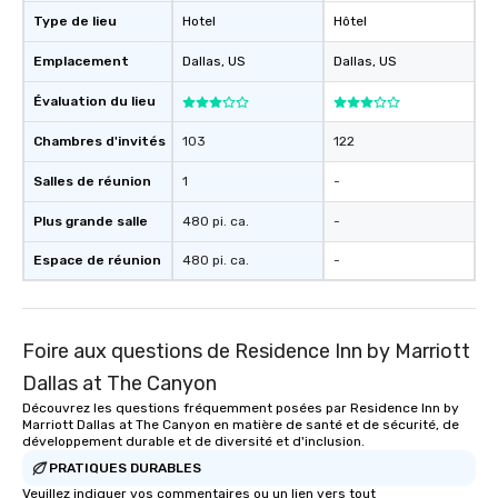
Type de lieu
Hotel
Hôtel
Emplacement
Dallas
, US
Dallas
, US
Évaluation du lieu
Chambres d'invités
103
122
Salles de réunion
1
-
Plus grande salle
480 pi. ca.
-
Espace de réunion
480 pi. ca.
-
Foire aux questions de Residence Inn by Marriott
Dallas at The Canyon
Découvrez les questions fréquemment posées par Residence Inn by
Marriott Dallas at The Canyon en matière de santé et de sécurité, de
développement durable et de diversité et d'inclusion.
PRATIQUES DURABLES
Veuillez indiquer vos commentaires ou un lien vers tout