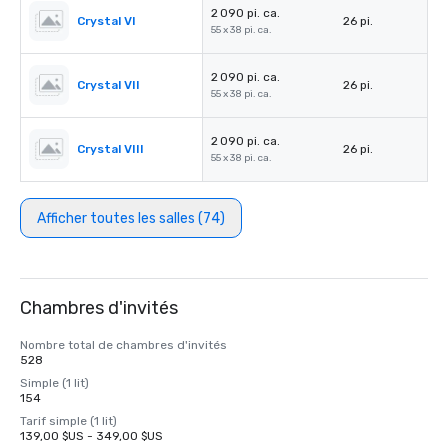
2 090 pi. ca.
Crystal VI
26 pi.
55 x 38 pi. ca.
2 090 pi. ca.
Crystal VII
26 pi.
55 x 38 pi. ca.
2 090 pi. ca.
Crystal VIII
26 pi.
55 x 38 pi. ca.
Afficher toutes les salles (74)
Chambres d'invités
Nombre total de chambres d'invités
528
Simple (1 lit)
154
Tarif simple (1 lit)
139,00 $US - 349,00 $US