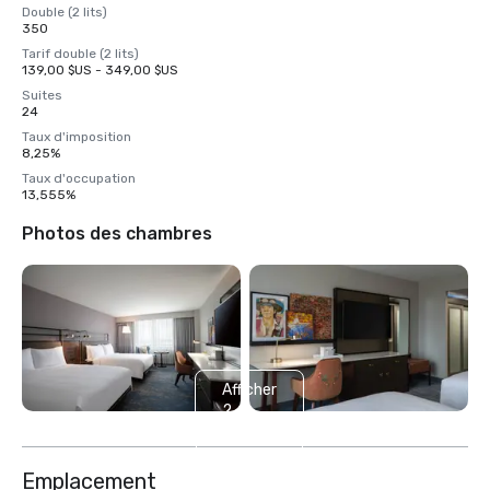
Double (2 lits)
350
Tarif double (2 lits)
139,00 $US - 349,00 $US
Suites
24
Taux d'imposition
8,25%
Taux d'occupation
13,555%
Photos des chambres
Afficher
2
autres
Emplacement