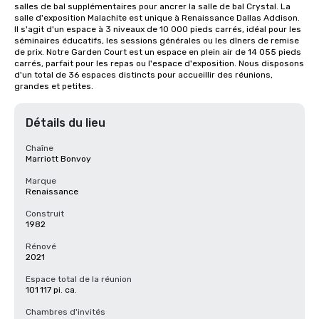
salles de bal supplémentaires pour ancrer la salle de bal Crystal. La 
salle d'exposition Malachite est unique à Renaissance Dallas Addison. 
Il s'agit d'un espace à 3 niveaux de 10 000 pieds carrés, idéal pour les 
séminaires éducatifs, les sessions générales ou les dîners de remise 
de prix. Notre Garden Court est un espace en plein air de 14 055 pieds 
carrés, parfait pour les repas ou l'espace d'exposition. Nous disposons 
d'un total de 36 espaces distincts pour accueillir des réunions, 
grandes et petites.
Détails du lieu
Chaîne
Marriott Bonvoy
Marque
Renaissance
Construit
1982
Rénové
2021
Espace total de la réunion
101 117 pi. ca.
Chambres d'invités