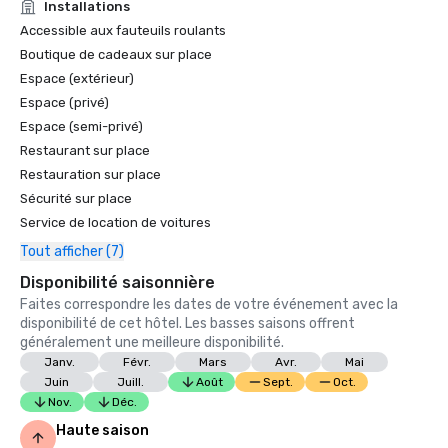
Installations
Accessible aux fauteuils roulants
Boutique de cadeaux sur place
Espace (extérieur)
Espace (privé)
Espace (semi-privé)
Restaurant sur place
Restauration sur place
Sécurité sur place
Service de location de voitures
Tout afficher (7)
Disponibilité saisonnière
Faites correspondre les dates de votre événement avec la
disponibilité de cet hôtel. Les basses saisons offrent
généralement une meilleure disponibilité.
Janv.
Févr.
Mars
Avr.
Mai
Juin
Juill.
Août
Sept.
Oct.
Nov.
Déc.
Haute saison