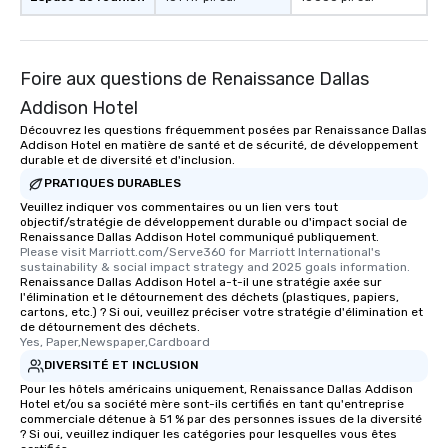
Foire aux questions de Renaissance Dallas
Addison Hotel
Découvrez les questions fréquemment posées par Renaissance Dallas
Addison Hotel en matière de santé et de sécurité, de développement
durable et de diversité et d'inclusion.
PRATIQUES DURABLES
Veuillez indiquer vos commentaires ou un lien vers tout
objectif/stratégie de développement durable ou d'impact social de
Renaissance Dallas Addison Hotel communiqué publiquement.
Please visit Marriott.com/Serve360 for Marriott International's 
sustainability & social impact strategy and 2025 goals information.
Renaissance Dallas Addison Hotel a-t-il une stratégie axée sur
l'élimination et le détournement des déchets (plastiques, papiers,
cartons, etc.) ? Si oui, veuillez préciser votre stratégie d'élimination et
de détournement des déchets.
Yes, Paper,Newspaper,Cardboard
DIVERSITÉ ET INCLUSION
Pour les hôtels américains uniquement, Renaissance Dallas Addison
Hotel et/ou sa société mère sont-ils certifiés en tant qu'entreprise
commerciale détenue à 51 % par des personnes issues de la diversité
? Si oui, veuillez indiquer les catégories pour lesquelles vous êtes