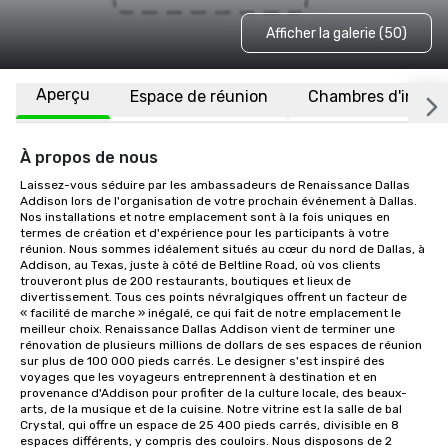
Afficher la galerie (50)
Aperçu
Espace de réunion
Chambres d'invité
À propos de nous
Laissez-vous séduire par les ambassadeurs de Renaissance Dallas 
Addison lors de l'organisation de votre prochain événement à Dallas. 
Nos installations et notre emplacement sont à la fois uniques en 
termes de création et d'expérience pour les participants à votre 
réunion. Nous sommes idéalement situés au cœur du nord de Dallas, à 
Addison, au Texas, juste à côté de Beltline Road, où vos clients 
trouveront plus de 200 restaurants, boutiques et lieux de 
divertissement. Tous ces points névralgiques offrent un facteur de 
« facilité de marche » inégalé, ce qui fait de notre emplacement le 
meilleur choix. Renaissance Dallas Addison vient de terminer une 
rénovation de plusieurs millions de dollars de ses espaces de réunion 
sur plus de 100 000 pieds carrés. Le designer s'est inspiré des 
voyages que les voyageurs entreprennent à destination et en 
provenance d'Addison pour profiter de la culture locale, des beaux-
arts, de la musique et de la cuisine. Notre vitrine est la salle de bal 
Crystal, qui offre un espace de 25 400 pieds carrés, divisible en 8 
espaces différents, y compris des couloirs. Nous disposons de 2 