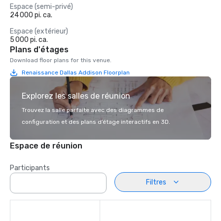
Espace (semi-privé)
24 000 pi. ca.
Espace (extérieur)
5 000 pi. ca.
Plans d'étages
Download floor plans for this venue.
Renaissance Dallas Addison Floorplan
Explorez les salles de réunion
Trouvez la salle parfaite avec des diagrammes de
configuration et des plans d’étage interactifs en 3D.
Espace de réunion
Participants
Filtres