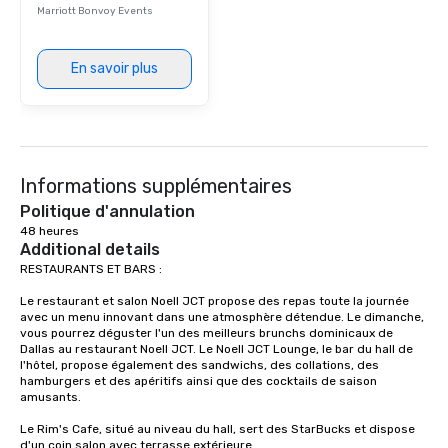
Marriott Bonvoy Events
En savoir plus
Informations supplémentaires
Politique d'annulation
48 heures
Additional details
RESTAURANTS ET BARS : 

Le restaurant et salon Noell JCT propose des repas toute la journée 
avec un menu innovant dans une atmosphère détendue. Le dimanche, 
vous pourrez déguster l'un des meilleurs brunchs dominicaux de 
Dallas au restaurant Noell JCT. Le Noell JCT Lounge, le bar du hall de 
l'hôtel, propose également des sandwichs, des collations, des 
hamburgers et des apéritifs ainsi que des cocktails de saison 
amusants.

Le Rim's Cafe, situé au niveau du hall, sert des StarBucks et dispose 
d'un coin salon avec terrasse extérieure.
