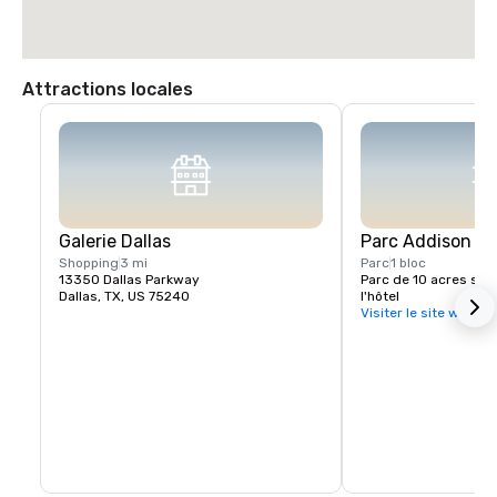
Attractions locales
Galerie Dallas
Parc Addison Ci
Shopping
3 mi
Parc
1 bloc
13350 Dallas Parkway
Parc de 10 acres situé
Dallas, TX, US 75240
l'hôtel
Visiter le site web