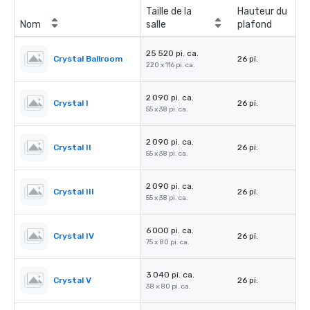
Taille de la
Hauteur du
Nom
salle
plafond
25 520 pi. ca.
Crystal Ballroom
26 pi.
220 x 116 pi. ca.
2 090 pi. ca.
Crystal I
26 pi.
55 x 38 pi. ca.
2 090 pi. ca.
Crystal II
26 pi.
55 x 38 pi. ca.
2 090 pi. ca.
Crystal III
26 pi.
55 x 38 pi. ca.
6 000 pi. ca.
Crystal IV
26 pi.
75 x 80 pi. ca.
3 040 pi. ca.
Crystal V
26 pi.
38 x 80 pi. ca.