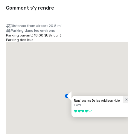
Comment s'y rendre
Distance from airport 20.8 mi
Parking dans les environs
Parking payant
(
18,00 $US
/
jour
)
Parking des bus
Renaissance Dallas Addison Hotel
Hôtel
4 sur 5