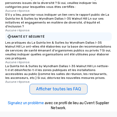
personnes issues de la diversité ? Si oui, veuillez indiquer les
catégories pour lesquelles vous êtes certifiés :
Aucune réponse.
S'il y a lieu, pourriez-vous indiquer un lien vers le rapport public de La
Quinta Inn & Suites by Wyndham Dallas I-35 Walnut Hill Ln sur ses
initiatives et engagements en matière de diversité, d'équité et
d'inclusion ?
Aucune réponse.
SANTÉ ET SÉCURITÉ
Les pratiques du La Quinta Inn & Suites by Wyndham Dallas I-35
Walnut Hill Ln ont-elles été élaborées sur la base de recommandations
de services de santé émanant d'organismes publics ou privés ? Si oui,
veuillez indiquer quelles organisations ont été utilisées pour élaborer
ces pratiques.
Aucune réponse.
La Quinta Inn & Suites by Wyndham Dallas I-35 Walnut Hill Ln nettoie-
t-il et désinfecte-t-il les zones publiques et les installations
accessibles au public (comme les salles de réunion, les restaurants,
les ascenseurs, etc.) Si oui, décrivez les nouvelles mesures prises.
Aucune réponse.
Afficher toutes les FAQ
Signalez un problème
avec ce profil de lieu au Cvent Supplier
Network.