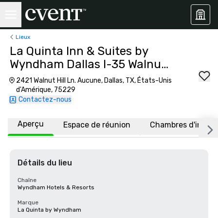
Lieux
La Quinta Inn & Suites by
Wyndham Dallas I-35 Walnut
Hill Ln
2421 Walnut Hill Ln. Aucune, Dallas, TX, États-Unis
d'Amérique, 75229
Contactez-nous
Aperçu
Espace de réunion
Chambres d'invité
Détails du lieu
Chaîne
Wyndham Hotels & Resorts
Marque
La Quinta by Wyndham