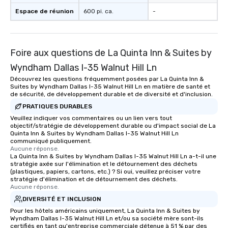
Espace de réunion
600 pi. ca.
-
Foire aux questions de La Quinta Inn & Suites by
Wyndham Dallas I-35 Walnut Hill Ln
Découvrez les questions fréquemment posées par La Quinta Inn &
Suites by Wyndham Dallas I-35 Walnut Hill Ln en matière de santé et
de sécurité, de développement durable et de diversité et d'inclusion.
PRATIQUES DURABLES
Veuillez indiquer vos commentaires ou un lien vers tout
objectif/stratégie de développement durable ou d'impact social de La
Quinta Inn & Suites by Wyndham Dallas I-35 Walnut Hill Ln
communiqué publiquement.
Aucune réponse.
La Quinta Inn & Suites by Wyndham Dallas I-35 Walnut Hill Ln a-t-il une
stratégie axée sur l'élimination et le détournement des déchets
(plastiques, papiers, cartons, etc.) ? Si oui, veuillez préciser votre
stratégie d'élimination et de détournement des déchets.
Aucune réponse.
DIVERSITÉ ET INCLUSION
Pour les hôtels américains uniquement, La Quinta Inn & Suites by
Wyndham Dallas I-35 Walnut Hill Ln et/ou sa société mère sont-ils
certifiés en tant qu'entreprise commerciale détenue à 51 % par des