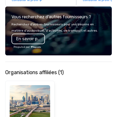
Vous recherchez d'autres fournisseurs ?
Recherchez d'autres fournisseurs pour vos besoins en
matière d'audiovisuel, d'activités, de transport et autres.
En savoir plus
Propulsé par
Organisations affiliées (1)