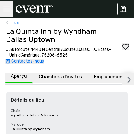
Lieux
La Quinta Inn by Wyndham
Dallas Uptown
Autoroute 4440 N Central Aucune, Dallas, TX, États-
Unis d'Amérique, 75206-6525
Contactez-nous
Aperçu
Chambres d'invités
Emplacement
Détails du lieu
Chaîne
Wyndham Hotels & Resorts
Marque
La Quinta by Wyndham