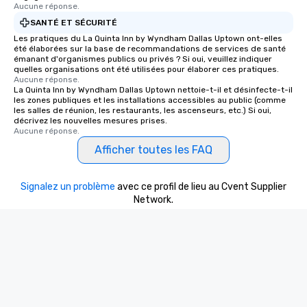
Aucune réponse.
SANTÉ ET SÉCURITÉ
Les pratiques du La Quinta Inn by Wyndham Dallas Uptown ont-elles
été élaborées sur la base de recommandations de services de santé
émanant d'organismes publics ou privés ? Si oui, veuillez indiquer
quelles organisations ont été utilisées pour élaborer ces pratiques.
Aucune réponse.
La Quinta Inn by Wyndham Dallas Uptown nettoie-t-il et désinfecte-t-il
les zones publiques et les installations accessibles au public (comme
les salles de réunion, les restaurants, les ascenseurs, etc.) Si oui,
décrivez les nouvelles mesures prises.
Aucune réponse.
Afficher toutes les FAQ
Signalez un problème
avec ce profil de lieu au Cvent Supplier
Network.