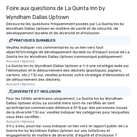
Foire aux questions de La Quinta Inn by
Wyndham Dallas Uptown
Découvrez les questions fréquemment posées par La Quinta Inn by
Wyndham Dallas Uptown en matière de santé et de sécurité, de
développement durable et de diversité et d'inclusion.
PRATIQUES DURABLES
Veuillez indiquer vos commentaires ou un lien vers tout
objectif/stratégie de développement durable ou d'impact social de La
Quinta Inn by Wyndham Dallas Uptown communiqué publiquement.
Aucune réponse.
La Quinta Inn by Wyndham Dallas Uptown a-t-il une stratégie axée sur
l'élimination et le détournement des déchets (plastiques, papiers,
cartons, etc.) ? Si oui, veuillez préciser votre stratégie d'élimination et
de détournement des déchets.
Aucune réponse.
DIVERSITÉ ET INCLUSION
Pour les hôtels américains uniquement, La Quinta Inn by Wyndham
Dallas Uptown et/ou sa société mère sont-ils certifiés en tant
qu'entreprise commerciale détenue à 51 % par des personnes issues
de la diversité ? Si oui, veuillez indiquer les catégories pour lesquelles
vous êtes certifiés :
Aucune réponse.
S'il y a lieu, pourriez-vous indiquer un lien vers le rapport public de La
Quinta Inn by Wyndham Dallas Uptown sur ses initiatives et
engagements en matière de diversité, d'équité et d'inclusion ?