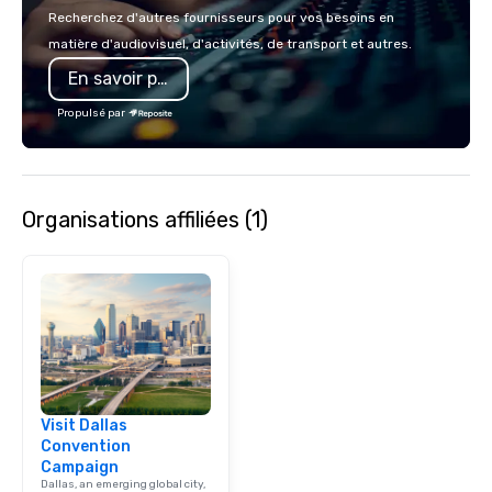
Recherchez d'autres fournisseurs pour vos besoins en
matière d'audiovisuel, d'activités, de transport et autres.
En savoir plus
Propulsé par
Organisations affiliées (1)
Visit Dallas
Convention
Campaign
Dallas, an emerging global city,