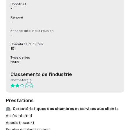
Construit
-
Rénové
-
Espace total de la réunion
-
Chambres d'invités
101
Type de lieu
Hôtel
Classements de l'industrie
Northstar
Prestations
Caractéristiques des chambres et services aux clients
Accès Internet
Appels (locaux)
Service de blanchisserie