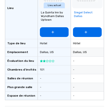
Lieu actuel
Lieu
La Quinta Inn by
Siegel Select
Removed from
Wyndham Dallas
Dallas
favorites
Uptown
Type de lieu
Hotel
Hôtel
Emplacement
Dallas
, US
Dallas
, US
Évaluation du lieu
-
Chambres d'invités
101
-
Salles de réunion
-
-
Plus grande salle
-
-
Espace de réunion
-
-