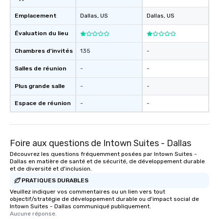
Emplacement
Dallas
, US
Dallas
, US
Évaluation du lieu
Chambres d'invités
135
-
Salles de réunion
-
-
Plus grande salle
-
-
Espace de réunion
-
-
Foire aux questions de Intown Suites - Dallas
Découvrez les questions fréquemment posées par Intown Suites -
Dallas en matière de santé et de sécurité, de développement durable
et de diversité et d'inclusion.
PRATIQUES DURABLES
Veuillez indiquer vos commentaires ou un lien vers tout
objectif/stratégie de développement durable ou d'impact social de
Intown Suites - Dallas communiqué publiquement.
Aucune réponse.