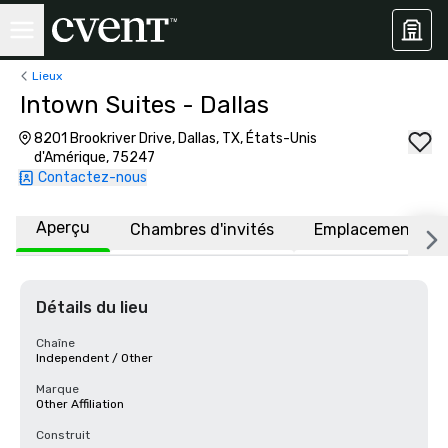
Lieux
Intown Suites - Dallas
8201 Brookriver Drive, Dallas, TX, États-Unis
d'Amérique, 75247
Contactez-nous
Aperçu
Chambres d'invités
Emplacement
Détails du lieu
Chaîne
Independent / Other
Marque
Other Affiliation
Construit