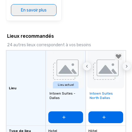
En savoir plus
Lieux recommandés
24 autres lieux correspondent à vos besoins
Lieu actuel
Lieu
Intown Suites -
Intown Suites
Removed from
Dallas
North Dallas
favorites
Type de lieu
Hotel
Hôtel