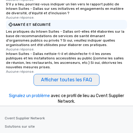
S'il y a lieu, pourriez-vous indiquer un lien vers le rapport public de
Intown Suites - Dallas sur ses initiatives et engagements en matière
de diversité, d'équité et d'inclusion ?
Aucune réponse.
SANTÉ ET SÉCURITÉ
Les pratiques du Intown Suites - Dallas ont-elles été élaborées sur la
base de recommandations de services de santé émanant
d'organismes publics ou privés ? Si oui, veuillez indiquer quelles
organisations ont été utilisées pour élaborer ces pratiques.
Aucune réponse.
Intown Suites - Dallas nettoie-t-il et désinfecte-t-il les zones
publiques et les installations accessibles au public (comme les salles
de réunion, les restaurants, les ascenseurs, etc.) Si oui, décrivez les
nouvelles mesures prises.
Aucune réponse.
Afficher toutes les FAQ
Signalez un problème
avec ce profil de lieu au Cvent Supplier
Network.
Cvent Supplier Network
Solutions sur site