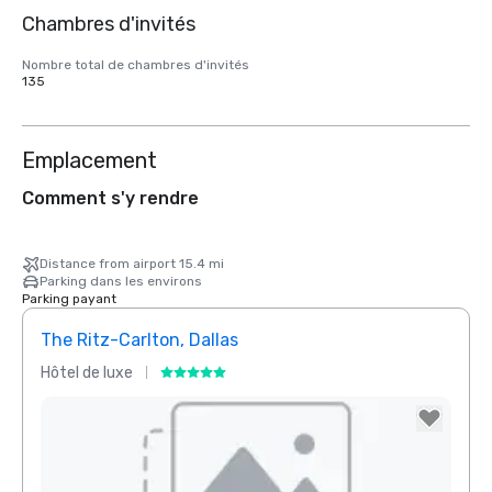
Chambres d'invités
Nombre total de chambres d'invités
135
Emplacement
Comment s'y rendre
Distance from airport 15.4 mi
Parking dans les environs
Parking payant
The Ritz-Carlton, Dallas
Crow
Hôtel de luxe
Hôtel