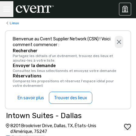
Lieux
Bienvenue au Cvent Supplier Network (CSN) ! Voici
comment commencer :
Rechercher
Partagez les détails d'un événement, trouvez des lieux et
ajoutez-les à votre liste.
Envoyer la demande
Consultez les lieux sélectionnés et envoyez votre demande
Réservations
Comparez les propositions et réservez l'espace idéal pour
votre événement
En savoir plus
Trouver des lieux
Intown Suites - Dallas
8201 Brookriver Drive, Dallas, TX, États-Unis
d'Amérique, 75247