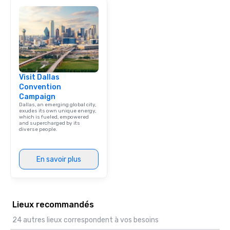
Visit Dallas
Convention
Campaign
Dallas, an emerging global city,
exudes its own unique energy,
which is fueled, empowered
and supercharged by its
diverse people.
En savoir plus
Lieux recommandés
24 autres lieux correspondent à vos besoins