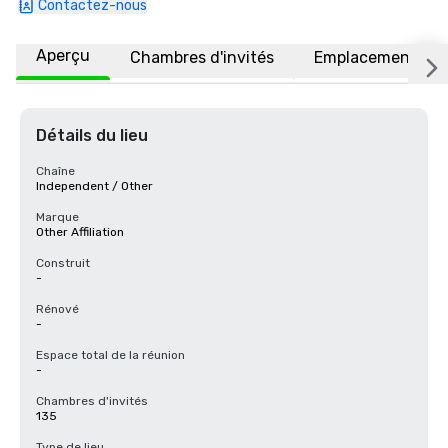
Contactez-nous
Aperçu
Chambres d'invités
Emplacement
Détails du lieu
Chaîne
Independent / Other
Marque
Other Affiliation
Construit
-
Rénové
-
Espace total de la réunion
-
Chambres d'invités
135
Type de lieu