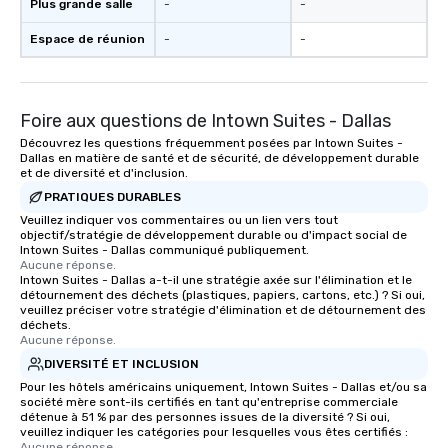
Plus grande salle
-
-
Espace de réunion
-
-
Foire aux questions de Intown Suites - Dallas
Découvrez les questions fréquemment posées par Intown Suites -
Dallas en matière de santé et de sécurité, de développement durable
et de diversité et d'inclusion.
PRATIQUES DURABLES
Veuillez indiquer vos commentaires ou un lien vers tout
objectif/stratégie de développement durable ou d'impact social de
Intown Suites - Dallas communiqué publiquement.
Aucune réponse.
Intown Suites - Dallas a-t-il une stratégie axée sur l'élimination et le
détournement des déchets (plastiques, papiers, cartons, etc.) ? Si oui,
veuillez préciser votre stratégie d'élimination et de détournement des
déchets.
Aucune réponse.
DIVERSITÉ ET INCLUSION
Pour les hôtels américains uniquement, Intown Suites - Dallas et/ou sa
société mère sont-ils certifiés en tant qu'entreprise commerciale
détenue à 51 % par des personnes issues de la diversité ? Si oui,
veuillez indiquer les catégories pour lesquelles vous êtes certifiés :
Aucune réponse.