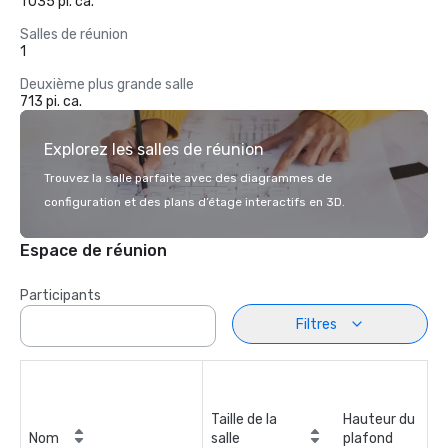
1 035 pi. ca.
Salles de réunion
1
Deuxième plus grande salle
713 pi. ca.
Explorez les salles de réunion
Trouvez la salle parfaite avec des diagrammes de
configuration et des plans d’étage interactifs en 3D.
Espace de réunion
Participants
Filtres
Taille de la
Hauteur du
Nom
salle
plafond