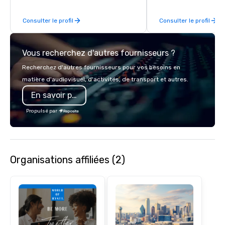
experiences that make
impressions on audien
Consulter le profil
Consulter le profil
Vous recherchez d'autres fournisseurs ?
Recherchez d'autres fournisseurs pour vos besoins en
matière d'audiovisuel, d'activités, de transport et autres.
En savoir plus
Propulsé par
Organisations affiliées (2)