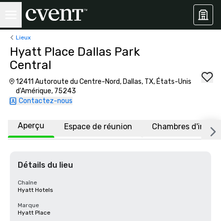
Lieux
Hyatt Place Dallas Park
Central
12411 Autoroute du Centre-Nord, Dallas, TX, États-Unis
d'Amérique, 75243
Contactez-nous
Aperçu
Espace de réunion
Chambres d'invité
Détails du lieu
Chaîne
Hyatt Hotels
Marque
Hyatt Place