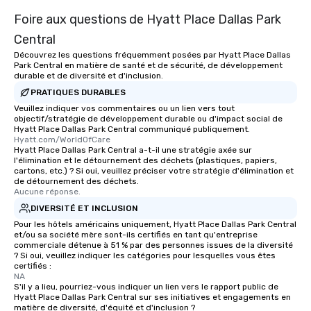
Foire aux questions de Hyatt Place Dallas Park
Central
Découvrez les questions fréquemment posées par Hyatt Place Dallas
Park Central en matière de santé et de sécurité, de développement
durable et de diversité et d'inclusion.
PRATIQUES DURABLES
Veuillez indiquer vos commentaires ou un lien vers tout
objectif/stratégie de développement durable ou d'impact social de
Hyatt Place Dallas Park Central communiqué publiquement.
Hyatt.com/WorldOfCare
Hyatt Place Dallas Park Central a-t-il une stratégie axée sur
l'élimination et le détournement des déchets (plastiques, papiers,
cartons, etc.) ? Si oui, veuillez préciser votre stratégie d'élimination et
de détournement des déchets.
Aucune réponse.
DIVERSITÉ ET INCLUSION
Pour les hôtels américains uniquement, Hyatt Place Dallas Park Central
et/ou sa société mère sont-ils certifiés en tant qu'entreprise
commerciale détenue à 51 % par des personnes issues de la diversité
? Si oui, veuillez indiquer les catégories pour lesquelles vous êtes
certifiés :
NA
S'il y a lieu, pourriez-vous indiquer un lien vers le rapport public de
Hyatt Place Dallas Park Central sur ses initiatives et engagements en
matière de diversité, d'équité et d'inclusion ?