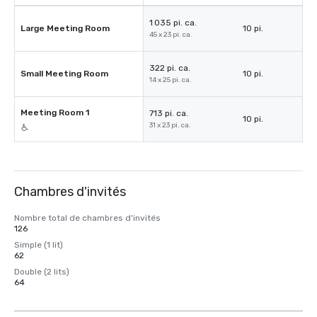
1 035 pi. ca.
Large Meeting Room
10 pi.
45 x 23 pi. ca.
322 pi. ca.
Small Meeting Room
10 pi.
14 x 25 pi. ca.
Meeting Room 1
713 pi. ca.
10 pi.
31 x 23 pi. ca.
Chambres d'invités
Nombre total de chambres d'invités
126
Simple (1 lit)
62
Double (2 lits)
64