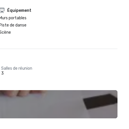
Équipement
Murs portables
Piste de danse
Scène
Salles de réunion
3