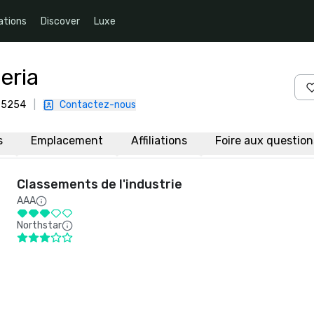
ations
Discover
Luxe
eria
 75254
|
Contactez-nous
s
Emplacement
Affiliations
Foire aux questio
Classements de l'industrie
AAA
Northstar