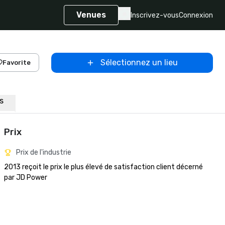
Venues
Inscrivez-vous
Connexion
Sélectionnez un lieu
Favorite
ns
Prix
Prix de l'industrie
2013 reçoit le prix le plus élevé de satisfaction client décerné 
par JD Power