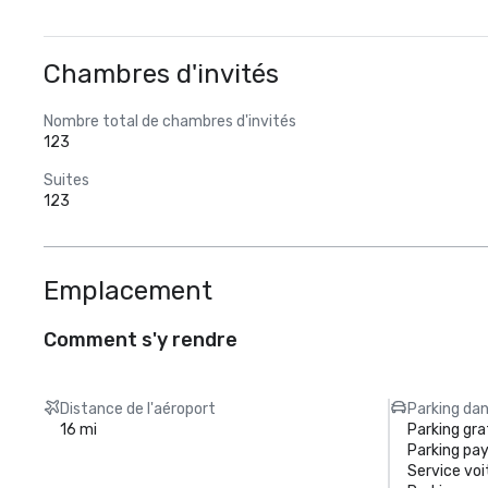
Chambres d'invités
Nombre total de chambres d'invités
123
Suites
123
Emplacement
Comment s'y rendre
Distance de l'aéroport
Parking dan
16 mi
Parking gra
Parking pa
Service voi