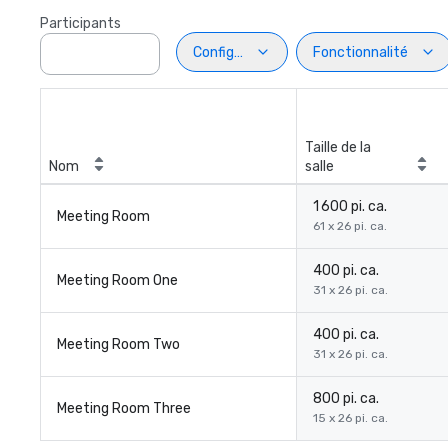
Participants
Configuration
Fonctionnalité
Taille de la
Nom
salle
1 600 pi. ca.
Meeting Room
61 x 26 pi. ca.
400 pi. ca.
Meeting Room One
31 x 26 pi. ca.
400 pi. ca.
Meeting Room Two
31 x 26 pi. ca.
800 pi. ca.
Meeting Room Three
15 x 26 pi. ca.