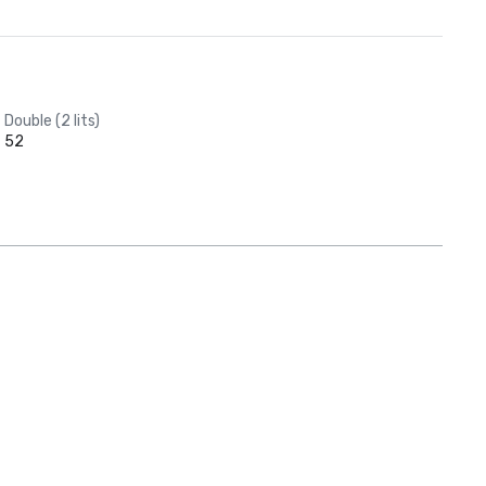
Double (2 lits)
52