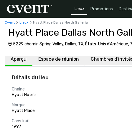
Lieux
Promotions
Destin
Cvent
Lieux
Hyatt Place Dallas North Galleria
Hyatt Place Dallas North Gall
5229 chemin Spring Valley, Dallas, TX, États-Unis d'Amérique,
Aperçu
Espace de réunion
Chambres d'invité
Détails du lieu
Chaîne
Hyatt Hotels
Marque
Hyatt Place
Construit
1997