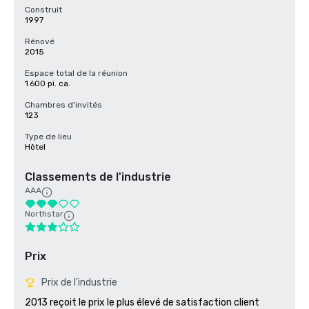
Construit
1997
Rénové
2015
Espace total de la réunion
1 600 pi. ca.
Chambres d'invités
123
Type de lieu
Hôtel
Classements de l'industrie
AAA
Northstar
Prix
Prix de l'industrie
2013 reçoit le prix le plus élevé de satisfaction client 