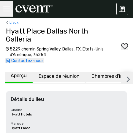
Lieux
Hyatt Place Dallas North
Galleria
5229 chemin Spring Valley, Dallas, TX, États-Unis
d'Amérique, 75254
Contactez-nous
Aperçu
Espace de réunion
Chambres d'invité
Détails du lieu
Chaîne
Hyatt Hotels
Marque
Hyatt Place