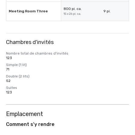
800 pi. ca.
Meeting Room Three
9 pi.
15 x 26 pi. ca.
Chambres d'invités
Nombre total de chambres d'invités
123
Simple (1 lit)
71
Double (2 lits)
52
Suites
123
Emplacement
Comment s'y rendre