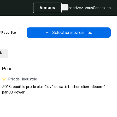
Venues
Inscrivez-vous
Connexion
Sélectionnez un lieu
Favorite
ns
Prix
Prix de l'industrie
2013 reçoit le prix le plus élevé de satisfaction client décerné 
par JD Power