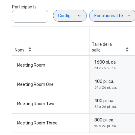
Participants
Configuration
Fonctionnalité
Taille de la
Nom
salle
1 600 pi. ca.
Meeting Room
61 x 26 pi. ca.
400 pi. ca.
Meeting Room One
31 x 26 pi. ca.
400 pi. ca.
Meeting Room Two
31 x 26 pi. ca.
800 pi. ca.
Meeting Room Three
15 x 26 pi. ca.