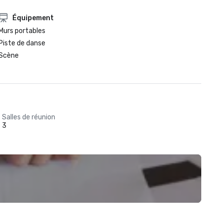
Équipement
Murs portables
Piste de danse
Scène
Salles de réunion
3