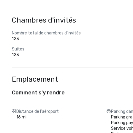
Chambres d'invités
Nombre total de chambres d'invités
123
Suites
123
Emplacement
Comment s'y rendre
Distance de l'aéroport
Parking dan
16 mi
Parking gra
Parking pa
Service voi