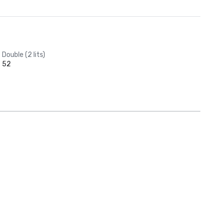
Double (2 lits)
52