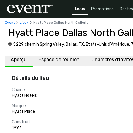
Lieux
Promotions
Destin
Cvent
Lieux
Hyatt Place Dallas North Galleria
Hyatt Place Dallas North Gall
5229 chemin Spring Valley, Dallas, TX, États-Unis d'Amérique,
Aperçu
Espace de réunion
Chambres d'invité
Détails du lieu
Chaîne
Hyatt Hotels
Marque
Hyatt Place
Construit
1997