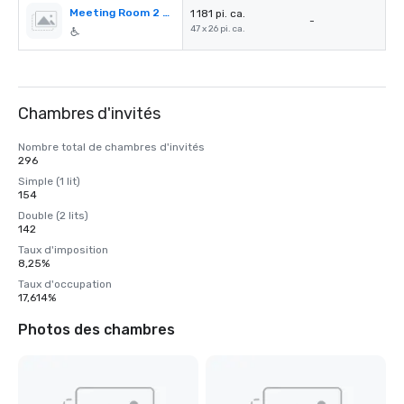
Meeting Room 2 & 3
1 181 pi. ca.
-
47 x 26 pi. ca.
Chambres d'invités
Nombre total de chambres d'invités
296
Simple (1 lit)
154
Double (2 lits)
142
Taux d'imposition
8,25%
Taux d'occupation
17,614%
Photos des chambres