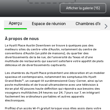
Afficher la galerie (15)
Aperçu
Espace de réunion
Chambres d'invité
À propos de nous
Le Hyatt Place Austin Downtown se trouve à quelques pas des 
meilleurs sites du centre-ville d'Austin, notamment du centre de 
conventions d'Austin (un pâté de maisons), du quartier des 
divertissements de la 6e rue, de l'université du Texas et d'une 
multitude de restaurants qui sauront satisfaire votre appétit de plats 
délicieux et de divertissements captivants.

Les chambres du Hyatt Place présentent une décoration et un mobilier 
spacieux et contemporains, notamment les somptueux lits Hyatt 
Grand Beds™, un canapé-lit surdimensionné Cozy-Corner, ainsi qu'un 
poste multimédia et de travail ultramoderne avec une télévision à 
écran plat 42 pouces haute définition qui répondra aux besoins des 
voyageurs multitâches 24 heures sur 24, 7 jours sur 7, en intégrant 
facilement les ordinateurs portables et autres appareils 
électroniques.

Profitez d'un accès Wi-Fi gratuit lorsque vous êtes assis dans votre 