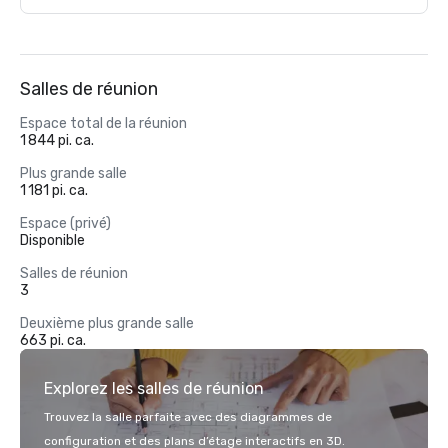
Salles de réunion
Espace total de la réunion
1 844 pi. ca.
Plus grande salle
1 181 pi. ca.
Espace (privé)
Disponible
Salles de réunion
3
Deuxième plus grande salle
663 pi. ca.
Explorez les salles de réunion
Trouvez la salle parfaite avec des diagrammes de
configuration et des plans d’étage interactifs en 3D.