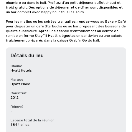
chambre ou dans le hall. Profitez d'un petit déjeuner buffet chaud et 
froid gratuit. Des options de déjeuner et de dîner sont disponibles et 
un bar complet avec happy hour tous les soirs. 

Pour les matins ou les soirées tranquilles, rendez-vous au Bakery Café 
pour déguster un café Starbucks ou au bar proposant des boissons de 
qualité supérieure. Après une séance d'entraînement au centre de 
remise en forme StayFit Hyatt, dégustez un sandwich ou une salade 
fraîchement préparés dans la caisse Grab 'n Go du hall.
Détails du lieu
Chaîne
Hyatt Hotels
Marque
Hyatt Place
Construit
2012
Rénové
-
Espace total de la réunion
1 844 pi. ca.