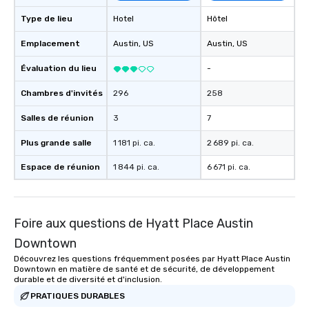
Type de lieu
Hotel
Hôtel
Emplacement
Austin
, US
Austin
, US
Évaluation du lieu
-
Chambres d'invités
296
258
Salles de réunion
3
7
Plus grande salle
1 181 pi. ca.
2 689 pi. ca.
Espace de réunion
1 844 pi. ca.
6 671 pi. ca.
Foire aux questions de Hyatt Place Austin
Downtown
Découvrez les questions fréquemment posées par Hyatt Place Austin
Downtown en matière de santé et de sécurité, de développement
durable et de diversité et d'inclusion.
PRATIQUES DURABLES