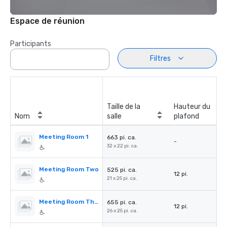
Espace de réunion
Participants
Filtres
Taille de la
Hauteur du
Nom
salle
plafond
Meeting Room 1
663 pi. ca.
-
32 x 22 pi. ca.
Meeting Room Two
525 pi. ca.
12 pi.
21 x 25 pi. ca.
Meeting Room Three
655 pi. ca.
12 pi.
26 x 25 pi. ca.