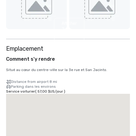
Afficher
2
autres
Emplacement
Comment s'y rendre
Situé au cœur du centre-ville sur la 3e rue et San Jacinto.
Distance from airport 8 mi
Parking dans les environs
Service voiturier
(
57,00 $US
/
jour
)