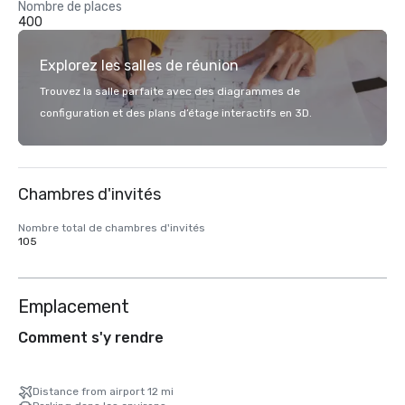
Nombre de places
400
Explorez les salles de réunion
Trouvez la salle parfaite avec des diagrammes de
configuration et des plans d’étage interactifs en 3D.
Chambres d'invités
Nombre total de chambres d'invités
105
Emplacement
Comment s'y rendre
Distance from airport 12 mi