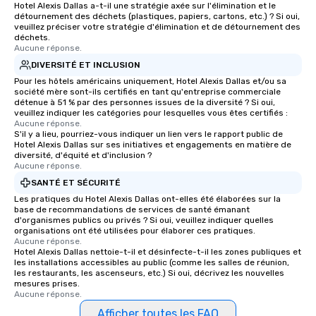
Hotel Alexis Dallas a-t-il une stratégie axée sur l'élimination et le
détournement des déchets (plastiques, papiers, cartons, etc.) ? Si oui,
veuillez préciser votre stratégie d'élimination et de détournement des
déchets.
Aucune réponse.
DIVERSITÉ ET INCLUSION
Pour les hôtels américains uniquement, Hotel Alexis Dallas et/ou sa
société mère sont-ils certifiés en tant qu'entreprise commerciale
détenue à 51 % par des personnes issues de la diversité ? Si oui,
veuillez indiquer les catégories pour lesquelles vous êtes certifiés :
Aucune réponse.
S'il y a lieu, pourriez-vous indiquer un lien vers le rapport public de
Hotel Alexis Dallas sur ses initiatives et engagements en matière de
diversité, d'équité et d'inclusion ?
Aucune réponse.
SANTÉ ET SÉCURITÉ
Les pratiques du Hotel Alexis Dallas ont-elles été élaborées sur la
base de recommandations de services de santé émanant
d'organismes publics ou privés ? Si oui, veuillez indiquer quelles
organisations ont été utilisées pour élaborer ces pratiques.
Aucune réponse.
Hotel Alexis Dallas nettoie-t-il et désinfecte-t-il les zones publiques et
les installations accessibles au public (comme les salles de réunion,
les restaurants, les ascenseurs, etc.) Si oui, décrivez les nouvelles
mesures prises.
Aucune réponse.
Afficher toutes les FAQ