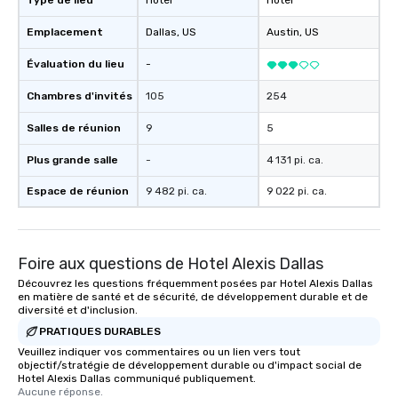
Type de lieu
Hotel
Hôtel
Emplacement
Dallas
, US
Austin
, US
Évaluation du lieu
-
Chambres d'invités
105
254
Salles de réunion
9
5
Plus grande salle
-
4 131 pi. ca.
Espace de réunion
9 482 pi. ca.
9 022 pi. ca.
Foire aux questions de Hotel Alexis Dallas
Découvrez les questions fréquemment posées par Hotel Alexis Dallas
en matière de santé et de sécurité, de développement durable et de
diversité et d'inclusion.
PRATIQUES DURABLES
Veuillez indiquer vos commentaires ou un lien vers tout
objectif/stratégie de développement durable ou d'impact social de
Hotel Alexis Dallas communiqué publiquement.
Aucune réponse.