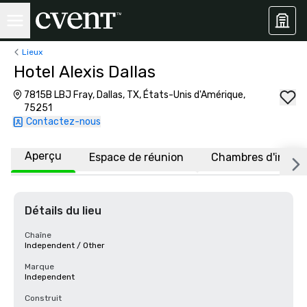
Lieux
Hotel Alexis Dallas
7815B LBJ Fray, Dallas, TX, États-Unis d'Amérique,
75251
Contactez-nous
Aperçu
Espace de réunion
Chambres d'invité
Détails du lieu
Chaîne
Independent / Other
Marque
Independent
Construit