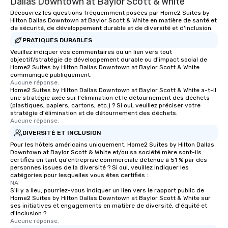
Dallas Downtown at Baylor Scott & White
Découvrez les questions fréquemment posées par Home2 Suites by
Hilton Dallas Downtown at Baylor Scott & White en matière de santé et
de sécurité, de développement durable et de diversité et d'inclusion.
PRATIQUES DURABLES
Veuillez indiquer vos commentaires ou un lien vers tout
objectif/stratégie de développement durable ou d'impact social de
Home2 Suites by Hilton Dallas Downtown at Baylor Scott & White
communiqué publiquement.
Aucune réponse.
Home2 Suites by Hilton Dallas Downtown at Baylor Scott & White a-t-il
une stratégie axée sur l'élimination et le détournement des déchets
(plastiques, papiers, cartons, etc.) ? Si oui, veuillez préciser votre
stratégie d'élimination et de détournement des déchets.
Aucune réponse.
DIVERSITÉ ET INCLUSION
Pour les hôtels américains uniquement, Home2 Suites by Hilton Dallas
Downtown at Baylor Scott & White et/ou sa société mère sont-ils
certifiés en tant qu'entreprise commerciale détenue à 51 % par des
personnes issues de la diversité ? Si oui, veuillez indiquer les
catégories pour lesquelles vous êtes certifiés :
NA
S'il y a lieu, pourriez-vous indiquer un lien vers le rapport public de
Home2 Suites by Hilton Dallas Downtown at Baylor Scott & White sur
ses initiatives et engagements en matière de diversité, d'équité et
d'inclusion ?
Aucune réponse.