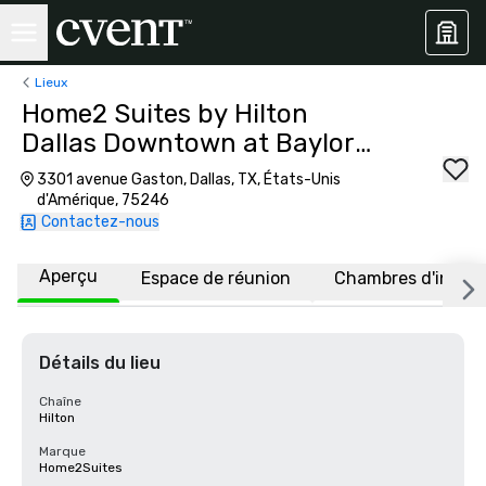
Lieux
Home2 Suites by Hilton
Dallas Downtown at Baylor
Scott & White
3301 avenue Gaston, Dallas, TX, États-Unis
d'Amérique, 75246
Contactez-nous
Aperçu
Espace de réunion
Chambres d'invité
Détails du lieu
Chaîne
Hilton
Marque
Home2Suites