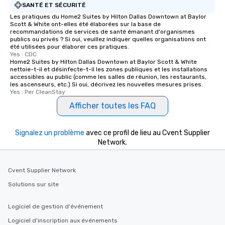
SANTÉ ET SÉCURITÉ
Les pratiques du Home2 Suites by Hilton Dallas Downtown at Baylor
Scott & White ont-elles été élaborées sur la base de
recommandations de services de santé émanant d'organismes
publics ou privés ? Si oui, veuillez indiquer quelles organisations ont
été utilisées pour élaborer ces pratiques.
Yes : CDC
Home2 Suites by Hilton Dallas Downtown at Baylor Scott & White
nettoie-t-il et désinfecte-t-il les zones publiques et les installations
accessibles au public (comme les salles de réunion, les restaurants,
les ascenseurs, etc.) Si oui, décrivez les nouvelles mesures prises.
Yes : Per CleanStay
Afficher toutes les FAQ
Signalez un problème
avec ce profil de lieu au Cvent Supplier
Network.
Cvent Supplier Network
Solutions sur site
Logiciel de gestion d'événement
Logiciel d'inscription aux événements