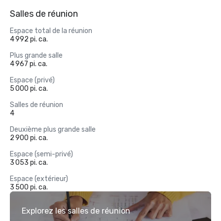
Salles de réunion
Espace total de la réunion
4 992 pi. ca.
Plus grande salle
4 967 pi. ca.
Espace (privé)
5 000 pi. ca.
Salles de réunion
4
Deuxième plus grande salle
2 900 pi. ca.
Espace (semi-privé)
3 053 pi. ca.
Espace (extérieur)
3 500 pi. ca.
Explorez les salles de réunion