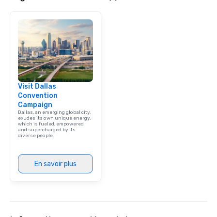
Visit Dallas
Convention
Campaign
Dallas, an emerging global city,
exudes its own unique energy,
which is fueled, empowered
and supercharged by its
diverse people.
En savoir plus