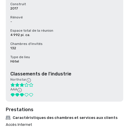
Construit
2017
Rénové
-
Espace total de la réunion
4 992 pi. ca.
Chambres d'invités
132
Type de lieu
Hôtel
Classements de l'industrie
Northstar
AAA
Prestations
Caractéristiques des chambres et services aux clients
Accès Internet