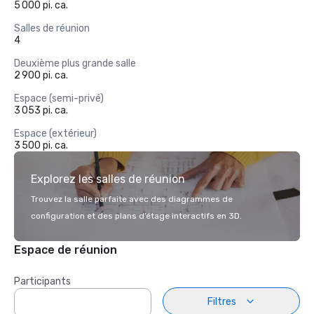
5 000 pi. ca.
Salles de réunion
4
Deuxième plus grande salle
2 900 pi. ca.
Espace (semi-privé)
3 053 pi. ca.
Espace (extérieur)
3 500 pi. ca.
Explorez les salles de réunion
Trouvez la salle parfaite avec des diagrammes de
configuration et des plans d’étage interactifs en 3D.
Espace de réunion
Participants
Filtres