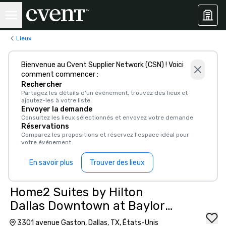
Lieux
Bienvenue au Cvent Supplier Network (CSN) ! Voici
comment commencer :
Rechercher
Partagez les détails d'un événement, trouvez des lieux et
ajoutez-les à votre liste.
Envoyer la demande
Consultez les lieux sélectionnés et envoyez votre demande
Réservations
Comparez les propositions et réservez l'espace idéal pour
votre événement
En savoir plus
Trouver des lieux
Home2 Suites by Hilton
Dallas Downtown at Baylor
Scott & White
3301 avenue Gaston, Dallas, TX, États-Unis