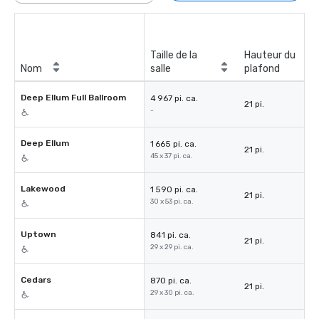
Taille de la
Hauteur du
Nom
salle
plafond
Deep Ellum Full Ballroom
4 967 pi. ca.
21 pi.
-
Deep Ellum
1 665 pi. ca.
21 pi.
45 x 37 pi. ca.
Lakewood
1 590 pi. ca.
21 pi.
30 x 53 pi. ca.
Uptown
841 pi. ca.
21 pi.
29 x 29 pi. ca.
Cedars
870 pi. ca.
21 pi.
29 x 30 pi. ca.