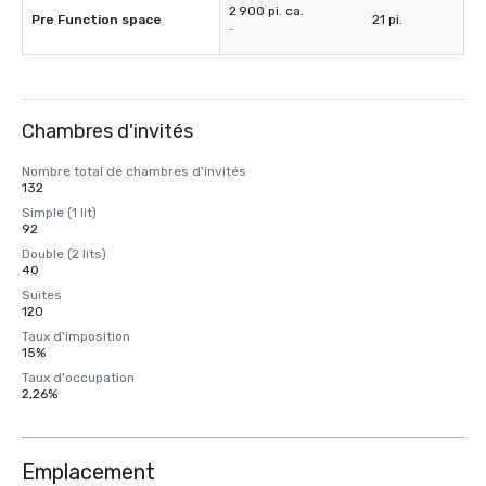
2 900 pi. ca.
Pre Function space
21 pi.
-
Chambres d'invités
Nombre total de chambres d'invités
132
Simple (1 lit)
92
Double (2 lits)
40
Suites
120
Taux d'imposition
15%
Taux d'occupation
2,26%
Emplacement