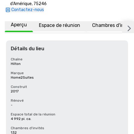
d'Amérique, 75246
Contactez-nous
Aperçu
Espace de réunion
Chambres d'invité
Détails du lieu
Chaîne
Hilton
Marque
Home2Suites
Construit
2017
Rénové
-
Espace total de la réunion
4 992 pi. ca.
Chambres d'invités
132