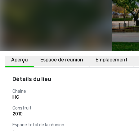
Aperçu
Espace de réunion
Emplacement
Détails du lieu
Chaîne
IHG
Construit
2010
Espace total de la réunion
-