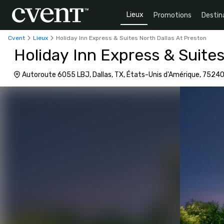
Lieux
Promotions
Destin
Cvent
Lieux
Holiday Inn Express & Suites North Dallas At Preston
Holiday Inn Express & Suites
Autoroute 6055 LBJ, Dallas, TX, États-Unis d'Amérique, 7524