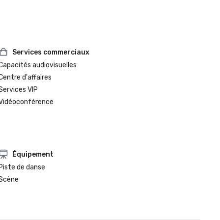
Services commerciaux
Capacités audiovisuelles
Centre d'affaires
Services VIP
Vidéoconférence
Équipement
Piste de danse
Scène