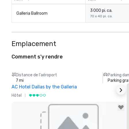
3 000 pi. ca.
Galleria Ballroom
70 x 40 pi. ca.
Emplacement
Comment s'y rendre
Distance de l'aéroport
Parking dan
7 mi
Parking gra
AC Hotel Dallas by the Galleria
Hôtel
H