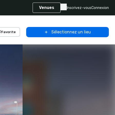
Venues
Inscrivez-vous
Connexion
Sélectionnez un lieu
Favorite