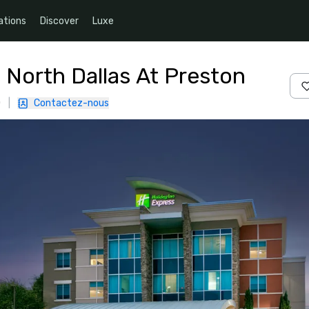
ations
Discover
Luxe
 North Dallas At Preston
0
|
Contactez-nous