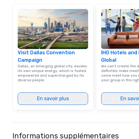
Visit Dallas Convention
IHG Hotels and
Campaign
Global
Dallas, an emerging global city, exudes
We can't create the 
its own unique energy, which is fueled,
definitely make meet
empowered and supercharged by its
come meet how you m
diverse people.
your group in the ri
En savoir plus
En savoi
Informations supplémentaires