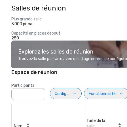
Salles de réunion
Plus grande salle
3 000 pi. ca.
Capacité en places debout
250
Explorez les salles de réunion
Trouvez la salle parfaite avec des diagrammes de configurat
Espace de réunion
Participants
Configuration
Fonctionnalité
Taille de la
Nom
salle