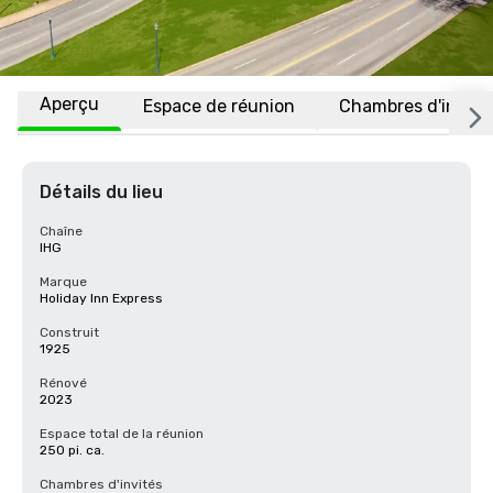
Aperçu
Espace de réunion
Chambres d'invité
Détails du lieu
Chaîne
IHG
Marque
Holiday Inn Express
Construit
1925
Rénové
2023
Espace total de la réunion
250 pi. ca.
Chambres d'invités