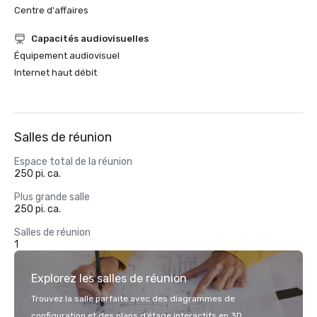
Centre d'affaires
Capacités audiovisuelles
Équipement audiovisuel
Internet haut débit
Salles de réunion
Espace total de la réunion
250 pi. ca.
Plus grande salle
250 pi. ca.
Salles de réunion
1
Explorez les salles de réunion
Trouvez la salle parfaite avec des diagrammes de
configuration et des plans d’étage interactifs en 3D.