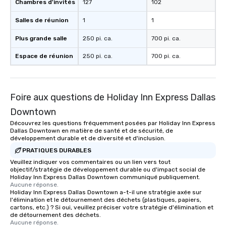
Chambres d'invités
127
102
Salles de réunion
1
1
Plus grande salle
250 pi. ca.
700 pi. ca.
Espace de réunion
250 pi. ca.
700 pi. ca.
Foire aux questions de Holiday Inn Express Dallas
Downtown
Découvrez les questions fréquemment posées par Holiday Inn Express
Dallas Downtown en matière de santé et de sécurité, de
développement durable et de diversité et d'inclusion.
PRATIQUES DURABLES
Veuillez indiquer vos commentaires ou un lien vers tout
objectif/stratégie de développement durable ou d'impact social de
Holiday Inn Express Dallas Downtown communiqué publiquement.
Aucune réponse.
Holiday Inn Express Dallas Downtown a-t-il une stratégie axée sur
l'élimination et le détournement des déchets (plastiques, papiers,
cartons, etc.) ? Si oui, veuillez préciser votre stratégie d'élimination et
de détournement des déchets.
Aucune réponse.