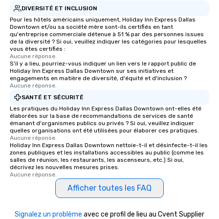
DIVERSITÉ ET INCLUSION
Pour les hôtels américains uniquement, Holiday Inn Express Dallas
Downtown et/ou sa société mère sont-ils certifiés en tant
qu'entreprise commerciale détenue à 51 % par des personnes issues
de la diversité ? Si oui, veuillez indiquer les catégories pour lesquelles
vous êtes certifiés :
Aucune réponse.
S'il y a lieu, pourriez-vous indiquer un lien vers le rapport public de
Holiday Inn Express Dallas Downtown sur ses initiatives et
engagements en matière de diversité, d'équité et d'inclusion ?
Aucune réponse.
SANTÉ ET SÉCURITÉ
Les pratiques du Holiday Inn Express Dallas Downtown ont-elles été
élaborées sur la base de recommandations de services de santé
émanant d'organismes publics ou privés ? Si oui, veuillez indiquer
quelles organisations ont été utilisées pour élaborer ces pratiques.
Aucune réponse.
Holiday Inn Express Dallas Downtown nettoie-t-il et désinfecte-t-il les
zones publiques et les installations accessibles au public (comme les
salles de réunion, les restaurants, les ascenseurs, etc.) Si oui,
décrivez les nouvelles mesures prises.
Aucune réponse.
Afficher toutes les FAQ
Signalez un problème
avec ce profil de lieu au Cvent Supplier