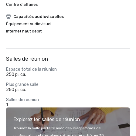
Centre d'affaires
Capacités audiovisuelles
Équipement audiovisuel
Internet haut débit
Salles de réunion
Espace total de la réunion
250 pi. ca.
Plus grande salle
250 pi. ca.
Salles de réunion
1
Explorez les salles de réunion
Trouvez la salle parfaite avec des diagrammes de
configuration et des plans d’étage interactifs en 3D.