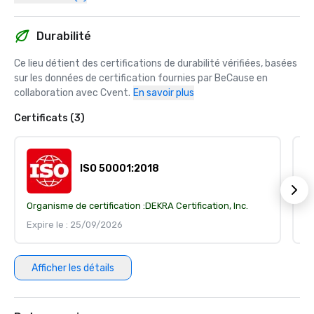
Durabilité
Ce lieu détient des certifications de durabilité vérifiées, basées 
sur les données de certification fournies par BeCause en 
collaboration avec Cvent.
En savoir plus
Certificats (3)
ISO 50001:2018
Organisme de certification :
DEKRA Certification, Inc.
Or
Expire le : 25/09/2026
Ex
Afficher les détails