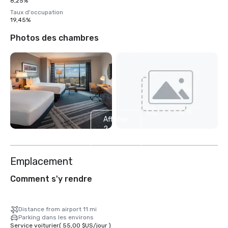
8,25%
Taux d'occupation
19,45%
Photos des chambres
Afficher
2
autres
Emplacement
Comment s'y rendre
Distance from airport 11 mi
Parking dans les environs
Service voiturier
(
55,00 $US
/
jour
)