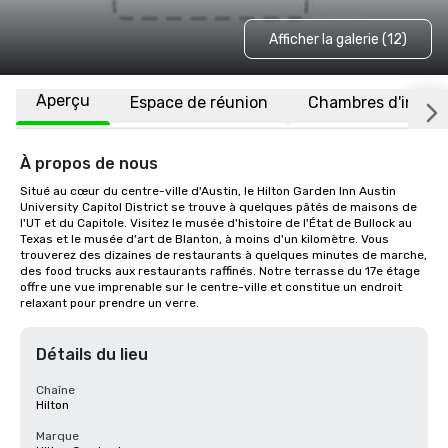
Afficher la galerie (12)
Aperçu
Espace de réunion
Chambres d'invité
À propos de nous
Situé au cœur du centre-ville d'Austin, le Hilton Garden Inn Austin 
University Capitol District se trouve à quelques pâtés de maisons de 
l'UT et du Capitole. Visitez le musée d'histoire de l'État de Bullock au 
Texas et le musée d'art de Blanton, à moins d'un kilomètre. Vous 
trouverez des dizaines de restaurants à quelques minutes de marche, 
des food trucks aux restaurants raffinés. Notre terrasse du 17e étage 
offre une vue imprenable sur le centre-ville et constitue un endroit 
relaxant pour prendre un verre.
Détails du lieu
Chaîne
Hilton
Marque