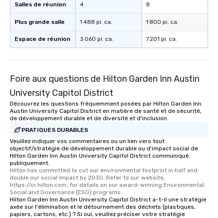
Salles de réunion
4
8
Plus grande salle
1 488 pi. ca.
1 800 pi. ca.
Espace de réunion
3 060 pi. ca.
7 201 pi. ca.
Foire aux questions de Hilton Garden Inn Austin
University Capitol District
Découvrez les questions fréquemment posées par Hilton Garden Inn
Austin University Capitol District en matière de santé et de sécurité,
de développement durable et de diversité et d'inclusion.
PRATIQUES DURABLES
Veuillez indiquer vos commentaires ou un lien vers tout
objectif/stratégie de développement durable ou d'impact social de
Hilton Garden Inn Austin University Capitol District communiqué
publiquement.
Hilton has committed to cut our environmental footprint in half and 
double our social impact by 2030. Refer to our website, 
https://cr.hilton.com, for details on our award-winning Environmental, 
Social and Governance (ESG) programs.
Hilton Garden Inn Austin University Capitol District a-t-il une stratégie
axée sur l'élimination et le détournement des déchets (plastiques,
papiers, cartons, etc.) ? Si oui, veuillez préciser votre stratégie