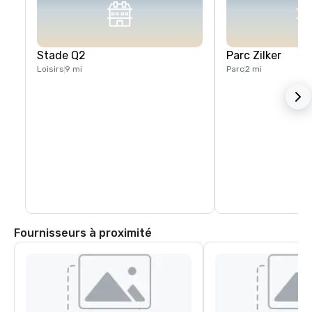
Stade Q2
Parc Zilker
Loisirs
9 mi
Parc
2 mi
Fournisseurs à proximité