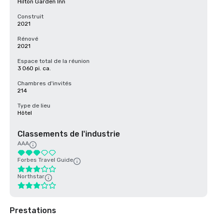
Hilton Garden Inn
Construit
2021
Rénové
2021
Espace total de la réunion
3 060 pi. ca.
Chambres d'invités
214
Type de lieu
Hôtel
Classements de l'industrie
AAA
Forbes Travel Guide
Northstar
Prestations