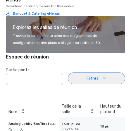
Download catering menus for this venue.
Banquet & Catering eMenus
Explorez les salles de réunion
Trouvez la salle parfaite avec des diagrammes de
configuration et des plans d’étage interactifs en 3D.
Espace de réunion
Participants
Filtres
Taille de la
Hauteur du
Nom
salle
plafond
Analog Lobby Bar/Restaurant
1 600 pi. ca.
18 pi.
51 x 26 pi. ca.
|