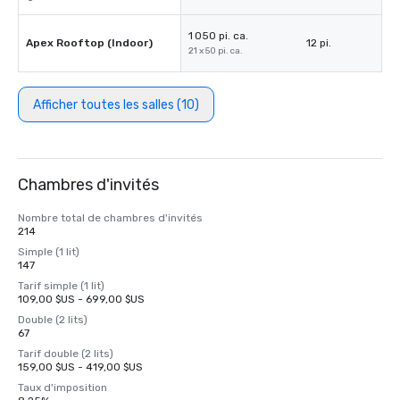
1 050 pi. ca.
Apex Rooftop (Indoor)
12 pi.
21 x 50 pi. ca.
Afficher toutes les salles (10)
Chambres d'invités
Nombre total de chambres d'invités
214
Simple (1 lit)
147
Tarif simple (1 lit)
109,00 $US - 699,00 $US
Double (2 lits)
67
Tarif double (2 lits)
159,00 $US - 419,00 $US
Taux d'imposition