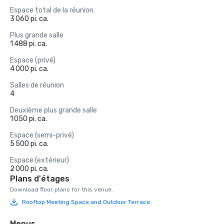
Espace total de la réunion
3 060 pi. ca.
Plus grande salle
1 488 pi. ca.
Espace (privé)
4 000 pi. ca.
Salles de réunion
4
Deuxième plus grande salle
1 050 pi. ca.
Espace (semi-privé)
5 500 pi. ca.
Espace (extérieur)
2 000 pi. ca.
Plans d'étages
Download floor plans for this venue.
Rooftop Meeting Space and Outdoor Terrace
Menus