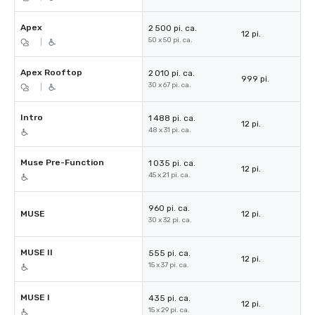
Apex
2 500 pi. ca.
12 pi.
50 x 50 pi. ca.
|
Apex Rooftop
2 010 pi. ca.
999 pi.
30 x 67 pi. ca.
|
Intro
1 488 pi. ca.
12 pi.
48 x 31 pi. ca.
Muse Pre-Function
1 035 pi. ca.
12 pi.
45 x 21 pi. ca.
960 pi. ca.
MUSE
12 pi.
30 x 32 pi. ca.
MUSE II
555 pi. ca.
12 pi.
15 x 37 pi. ca.
MUSE I
435 pi. ca.
12 pi.
15 x 29 pi. ca.