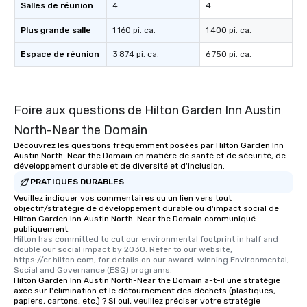
Salles de réunion
4
4
Plus grande salle
1 160 pi. ca.
1 400 pi. ca.
Espace de réunion
3 874 pi. ca.
6 750 pi. ca.
Foire aux questions de Hilton Garden Inn Austin
North-Near the Domain
Découvrez les questions fréquemment posées par Hilton Garden Inn
Austin North-Near the Domain en matière de santé et de sécurité, de
développement durable et de diversité et d'inclusion.
PRATIQUES DURABLES
Veuillez indiquer vos commentaires ou un lien vers tout
objectif/stratégie de développement durable ou d'impact social de
Hilton Garden Inn Austin North-Near the Domain communiqué
publiquement.
Hilton has committed to cut our environmental footprint in half and 
double our social impact by 2030. Refer to our website, 
https://cr.hilton.com, for details on our award-winning Environmental, 
Social and Governance (ESG) programs.
Hilton Garden Inn Austin North-Near the Domain a-t-il une stratégie
axée sur l'élimination et le détournement des déchets (plastiques,
papiers, cartons, etc.) ? Si oui, veuillez préciser votre stratégie