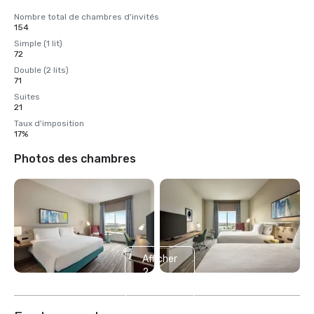
Nombre total de chambres d'invités
154
Simple (1 lit)
72
Double (2 lits)
71
Suites
21
Taux d'imposition
17%
Photos des chambres
Afficher
2
autres