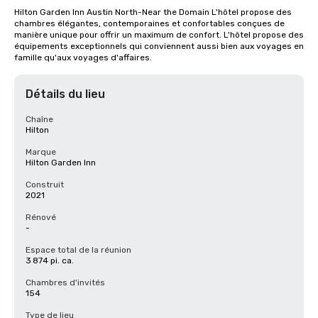
Hilton Garden Inn Austin North-Near the Domain L'hôtel propose des 
chambres élégantes, contemporaines et confortables conçues de 
manière unique pour offrir un maximum de confort. L'hôtel propose des 
équipements exceptionnels qui conviennent aussi bien aux voyages en 
famille qu'aux voyages d'affaires.
Détails du lieu
Chaîne
Hilton
Marque
Hilton Garden Inn
Construit
2021
Rénové
-
Espace total de la réunion
3 874 pi. ca.
Chambres d'invités
154
Type de lieu