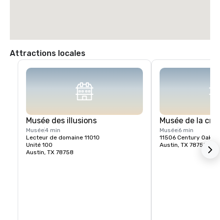
Attractions locales
Musée des illusions
Musée de la crè
Musée
4 min
Musée
6 min
Lecteur de domaine 11010
11506 Century Oaks 
Unité 100
Austin, TX 78758
Austin, TX 78758