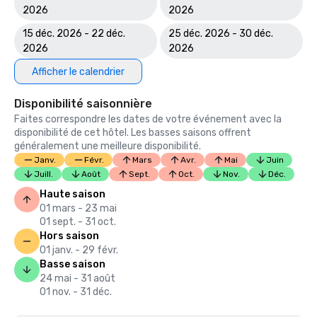
2026
2026
15 déc. 2026 - 22 déc.
25 déc. 2026 - 30 déc.
2026
2026
Afficher le calendrier
Disponibilité saisonnière
Faites correspondre les dates de votre événement avec la
disponibilité de cet hôtel. Les basses saisons offrent
généralement une meilleure disponibilité.
Janv.
Févr.
Mars
Avr.
Mai
Juin
Juill.
Août
Sept.
Oct.
Nov.
Déc.
Haute saison
01 mars - 23 mai
01 sept. - 31 oct.
Hors saison
01 janv. - 29 févr.
Basse saison
24 mai - 31 août
01 nov. - 31 déc.