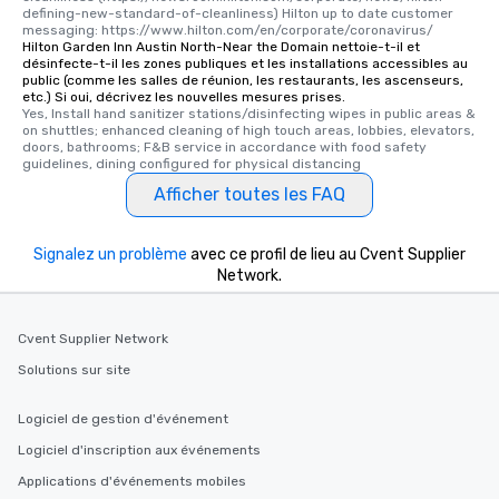
defining-new-standard-of-cleanliness) Hilton up to date customer 
messaging: https://www.hilton.com/en/corporate/coronavirus/
Hilton Garden Inn Austin North-Near the Domain nettoie-t-il et
désinfecte-t-il les zones publiques et les installations accessibles au
public (comme les salles de réunion, les restaurants, les ascenseurs,
etc.) Si oui, décrivez les nouvelles mesures prises.
Yes, Install hand sanitizer stations/disinfecting wipes in public areas & 
on shuttles; enhanced cleaning of high touch areas, lobbies, elevators, 
doors, bathrooms; F&B service in accordance with food safety 
guidelines, dining configured for physical distancing
Afficher toutes les FAQ
Signalez un problème
avec ce profil de lieu au Cvent Supplier
Network.
Cvent Supplier Network
Solutions sur site
Logiciel de gestion d'événement
Logiciel d'inscription aux événements
Applications d'événements mobiles