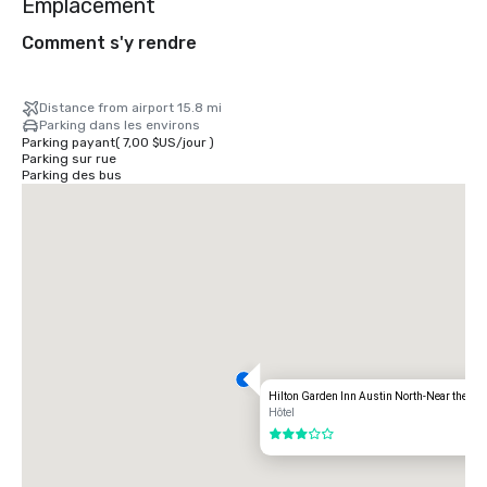
Emplacement
Comment s'y rendre
Distance from airport 15.8 mi
Parking dans les environs
Parking payant
(
7,00 $US
/
jour
)
Parking sur rue
Parking des bus
Hilton Garden Inn Austin North-Near the D
Hôtel
3 sur 5