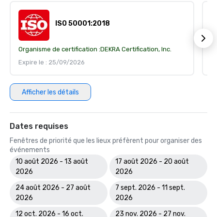
ISO 50001:2018
Organisme de certification :
DEKRA Certification, Inc.
Or
Expire le : 25/09/2026
Ex
Afficher les détails
Dates requises
Fenêtres de priorité que les lieux préfèrent pour organiser des
événements
10 août 2026 - 13 août
17 août 2026 - 20 août
2026
2026
24 août 2026 - 27 août
7 sept. 2026 - 11 sept.
2026
2026
12 oct. 2026 - 16 oct.
23 nov. 2026 - 27 nov.