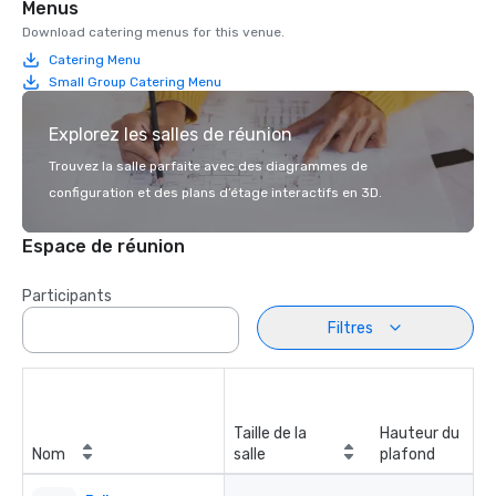
Menus
Download catering menus for this venue.
Catering Menu
Small Group Catering Menu
Explorez les salles de réunion
Trouvez la salle parfaite avec des diagrammes de
configuration et des plans d’étage interactifs en 3D.
Espace de réunion
Participants
Filtres
Taille de la
Hauteur du
Nom
salle
plafond